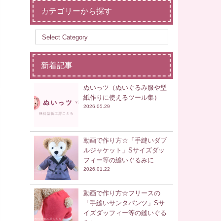
カテゴリーから探す
新着記事
ぬいっツ（ぬいぐるみ服や型
紙作りに使えるツール集）
2026.05.29
動画で作り方☆「手縫いダブ
ルジャケット」Sサイズダッ
フィー等の縫いぐるみに
2026.01.22
動画で作り方☆フリースの
「手縫いサンタパンツ」Sサ
イズダッフィー等の縫いぐる