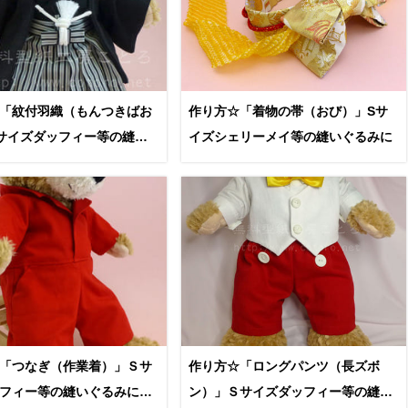
「紋付羽織（もんつきばお
作り方☆「着物の帯（おび）」Sサ
サイズダッフィー等の縫い
イズシェリーメイ等の縫いぐるみに
「つなぎ（作業着）」Ｓサ
作り方☆「ロングパンツ（長ズボ
フィー等の縫いぐるみに
ン）」Ｓサイズダッフィー等の縫い