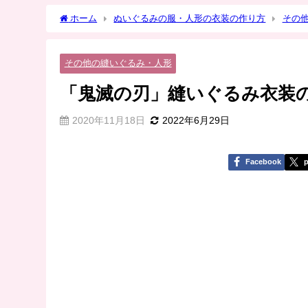
ホーム
ぬいぐるみの服・人形の衣装の作り方
その
その他の縫いぐるみ・人形
「鬼滅の刃」縫いぐるみ衣装
2020年11月18日
2022年6月29日
Facebook
p