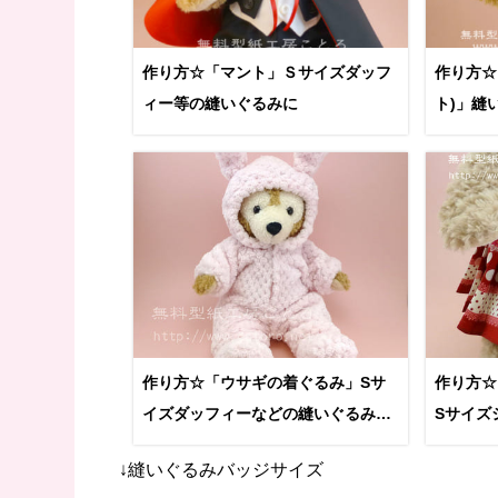
作り方☆「マント」Ｓサイズダッフ
作り方☆
ィー等の縫いぐるみに
ト)」縫
やコスプ
作り方☆「ウサギの着ぐるみ」Sサ
作り方☆
イズダッフィーなどの縫いぐるみに
Sサイズ
Part 1
に
↓縫いぐるみバッジサイズ