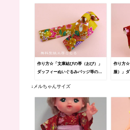
作り方☆「文庫結びの帯（おび）」
作り方☆
ダッフィーぬいぐるみバッジ等の小
服）」ダ
さい人形に
等に
↓メルちゃんサイズ