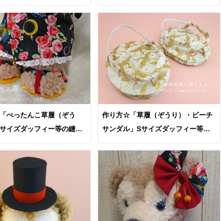
ぐるみに
「ぺったんこ草履（ぞう
作り方☆「草履（ぞうり）・ビーチ
サイズダッフィー等の縫い
サンダル」Sサイズダッフィー等の
縫いぐるみに