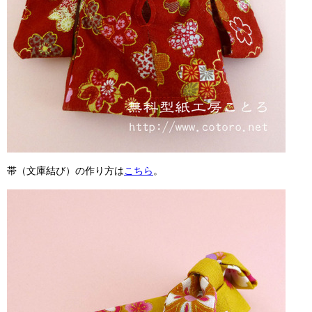
帯（文庫結び）の作り方は
こちら
。