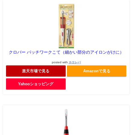
クロバー パッチワークこて（細かい部分のアイロンがけに）
posted with
カエレバ
楽天市場で見る
Amazonで見る
Yahooショッピング