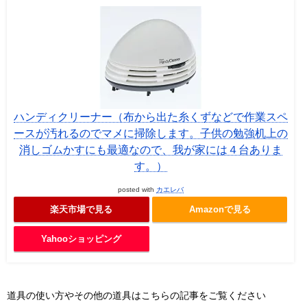
ハンディクリーナー（布から出た糸くずなどで作業スペ
ースが汚れるのでマメに掃除します。子供の勉強机上の
消しゴムかすにも最適なので、我が家には４台ありま
す。）
posted with
カエレバ
楽天市場で見る
Amazonで見る
Yahooショッピング
道具の使い方やその他の道具はこちらの記事をご覧ください