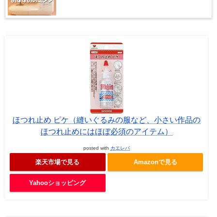
ほつれ止め ピケ（縫いぐるみの服など、小さい作品の
ほつれ止めにはほぼ必須のアイテム）
posted with
カエレバ
楽天市場で見る
Amazonで見る
Yahooショッピング