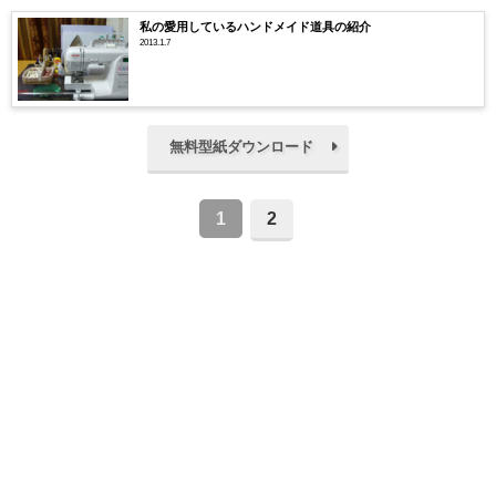
私の愛用しているハンドメイド道具の紹介
2013.1.7
無料型紙ダウンロード
1
2