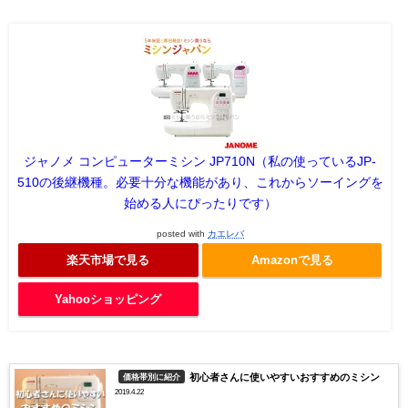
ジャノメ コンピューターミシン JP710N（私の使っているJP-
510の後継機種。必要十分な機能があり、これからソーイングを
始める人にぴったりです）
posted with
カエレバ
楽天市場で見る
Amazonで見る
Yahooショッピング
初心者さんに使いやすいおすすめのミシン
価格帯別に紹介
2019.4.22