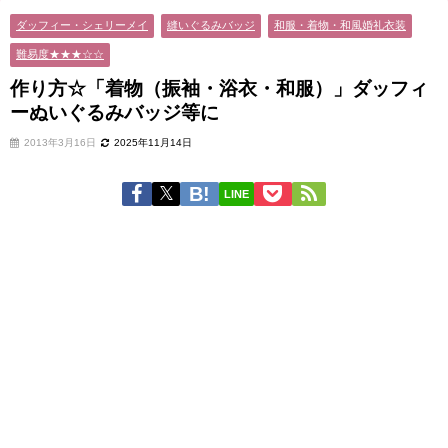
ダッフィー・シェリーメイ
縫いぐるみバッジ
和服・着物・和風婚礼衣装
難易度★★★☆☆
作り方☆「着物（振袖・浴衣・和服）」ダッフィ
ーぬいぐるみバッジ等に
2013年3月16日
2025年11月14日
LINE