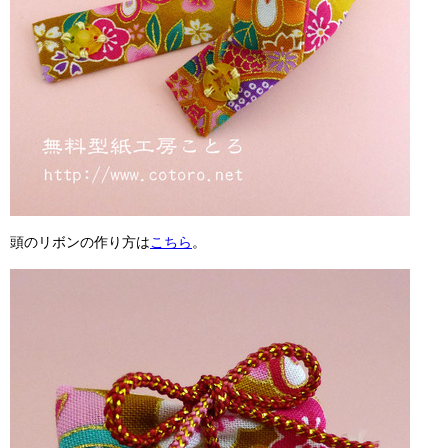
頭のリボンの作り方は
こちら
。