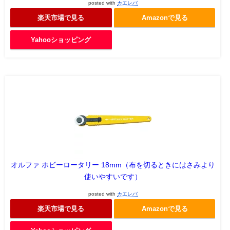
posted with
カエレバ
楽天市場で見る
Amazonで見る
Yahooショッピング
オルファ ホビーロータリー 18mm（布を切るときにはさみより
使いやすいです）
posted with
カエレバ
楽天市場で見る
Amazonで見る