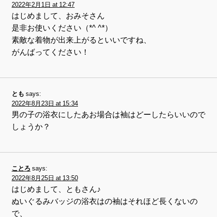
2022年2月1日 at 12:47
はじめまして、おみそさん
是非お使いください（*^ ^*）
素敵な着物が出来上がるといいですね、
がんばってください！
とも
says:
2022年8月23日 at 15:34
男の子の浴衣にしたあお場合は袖はどーしたらいいので
しょうか？
ことろ
says:
2022年8月25日 at 13:50
はじめまして、ともさん♪
ぬいぐるみバッジの浴衣はの袖はそれほど長くないの
で、