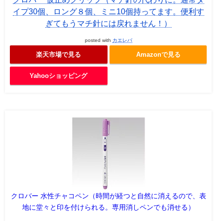
イプ30個、ロング８個、ミニ10個持ってます。便利す
ぎてもうマチ針には戻れません！）
posted with
カエレバ
楽天市場で見る
Amazonで見る
Yahooショッピング
クロバー 水性チャコペン（時間が経つと自然に消えるので、表
地に堂々と印を付けられる。専用消しペンでも消せる）