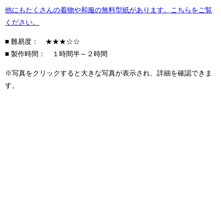
他にもたくさんの着物や和服の無料型紙があります。こちらをご覧
ください。
■ 難易度： ★★★☆☆
■ 製作時間： １時間半～２時間
※写真をクリックすると大きな写真が表示され、詳細を確認できま
す。