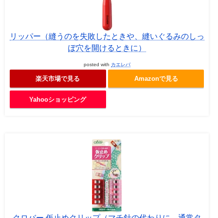
リッパー（縫うのを失敗したときや、縫いぐるみのしっ
ぽ穴を開けるときに）
posted with
カエレバ
楽天市場で見る
Amazonで見る
Yahooショッピング
クロバー 仮止めクリップ（マチ針の代わりに。通常タ