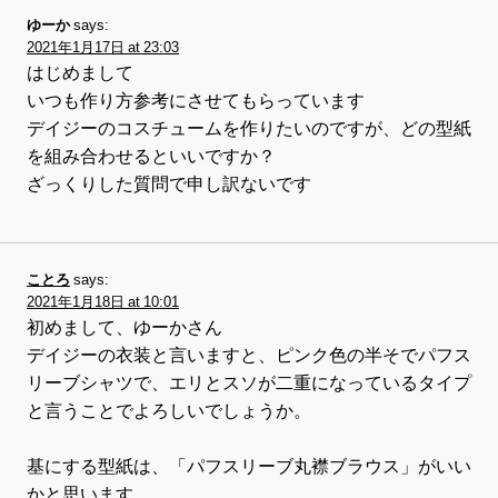
ゆーか
says:
2021年1月17日 at 23:03
はじめまして
いつも作り方参考にさせてもらっています
デイジーのコスチュームを作りたいのですが、どの型紙
を組み合わせるといいですか？
ざっくりした質問で申し訳ないです
ことろ
says:
2021年1月18日 at 10:01
初めまして、ゆーかさん
デイジーの衣装と言いますと、ピンク色の半そでパフス
リーブシャツで、エリとスソが二重になっているタイプ
と言うことでよろしいでしょうか。
基にする型紙は、「パフスリーブ丸襟ブラウス」がいい
かと思います。