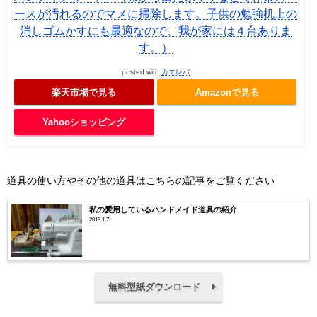
ースが汚れるのでマメに掃除します。子供の勉強机上の
消しゴムかすにも最適なので、我が家には４台ありま
す。）
posted with
カエレバ
楽天市場で見る
Amazonで見る
Yahooショッピング
道具の使い方やその他の道具はこちらの記事をご覧ください
私の愛用しているハンドメイド道具の紹介
2013.1.7
無料型紙ダウンロード