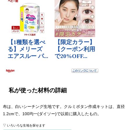
私が使った材料の詳細
布は、白いシーチング生地です。クルミボタン作成キットは、直径
1.2cmで、100均一(ダイソー)で以前に購入したもの。
▽ いろいろな生地を探せます