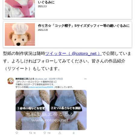
いぐるみに
2021.2.3
作り方☆「コック帽子」Sサイズダッフィー等の縫いぐるみに
2021.2.15
型紙の制作状況は随時
ツイッター（ @cotoro_net ）
で公開していま
す。よろしければフォローしてみてください。皆さんの作品紹介
（リツイート）もしています。