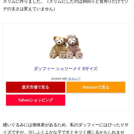
スリムに作りました。（スリムにしたのは胴回りと首周りだけでソ
デの太さは変えていません）
ダッフィー シェリーメイ Sサイズ
posted with
カエレバ
楽天市場で見る
Amazonで見る
Yahooショッピング
縫いぐるみには個体差があるため、私のダッフィーにはぴったりサ
イズですが、少しふくよかな子ですとキツく感じるかもしれませ