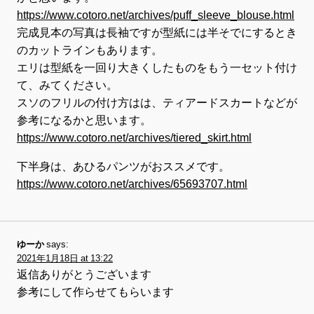
https://www.cotoro.net/archives/puff_sleeve_blouse.html
完成見本の写真は長袖ですが型紙には半そでにするとき
のカットラインもあります。
エリは型紙を一回り大きくしたものをもう一セット付け
て、みてください。
スソのフリルの付け方はは、ティアードスカートなどが
参考になるかと思います。
https://www.cotoro.net/archives/tiered_skirt.html
下半身は、あひるパンツがおススメです。
https://www.cotoro.net/archives/65693707.html
ゆーか
says:
2021年1月18日 at 13:22
返信ありがとうございます
参考にして作らせてもらいます