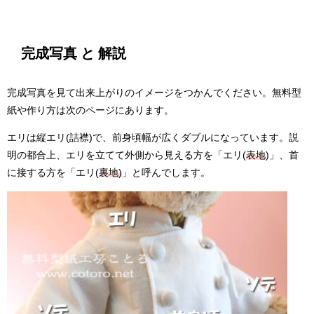
完成写真 と 解説
完成写真を見て出来上がりのイメージをつかんでください。無料型
紙や作り方は次のページにあります。
エリは縦エリ(詰襟)で、前身頃幅が広くダブルになっています。説
明の都合上、エリを立てて外側から見える方を「エリ(
表地
)」、首
に接する方を「エリ(
裏地)
」と呼んでします。