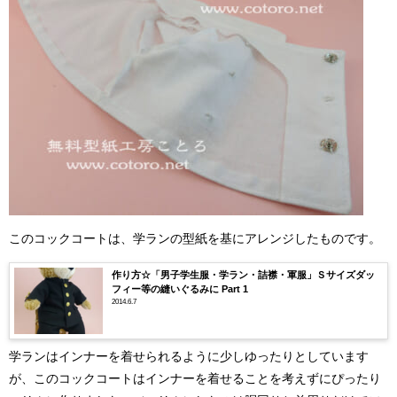
このコックコートは、学ランの型紙を基にアレンジしたものです。
作り方☆「男子学生服・学ラン・詰襟・軍服」Ｓサイズダッ
フィー等の縫いぐるみに Part 1
2014.6.7
学ランはインナーを着せられるように少しゆったりとしています
が、このコックコートはインナーを着せることを考えずにぴったり