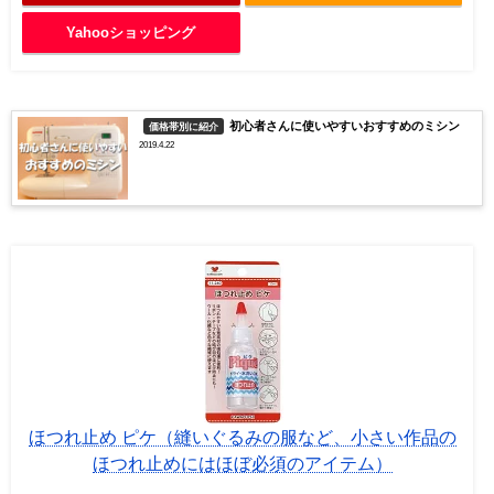
Yahooショッピング
初心者さんに使いやすいおすすめのミシン
価格帯別に紹介
2019.4.22
ほつれ止め ピケ（縫いぐるみの服など、小さい作品の
ほつれ止めにはほぼ必須のアイテム）