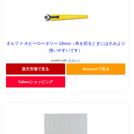
オルファ ホビーロータリー 18mm（布を切るときにはさみより
使いやすいです）
posted with
カエレバ
楽天市場で見る
Amazonで見る
Yahooショッピング