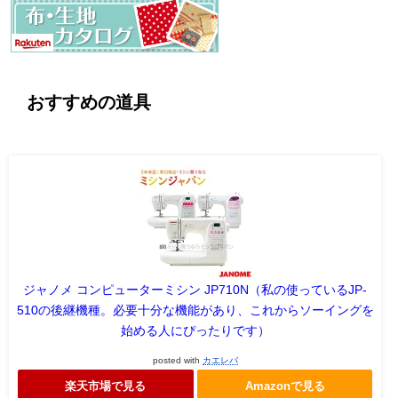
おすすめの道具
ジャノメ コンピューターミシン JP710N（私の使っているJP-
510の後継機種。必要十分な機能があり、これからソーイングを
始める人にぴったりです）
posted with
カエレバ
楽天市場で見る
Amazonで見る