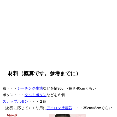
材料（概算です。参考までに）
布・・・
シーチング生地
などを幅90cm×長さ40cmくらい
ボタン・・・
クルミボタン
などを６個
スナップボタン
・・・２個
（必要に応じて）エリ用に
アイロン接着芯
・・・35cm×8cmぐらい