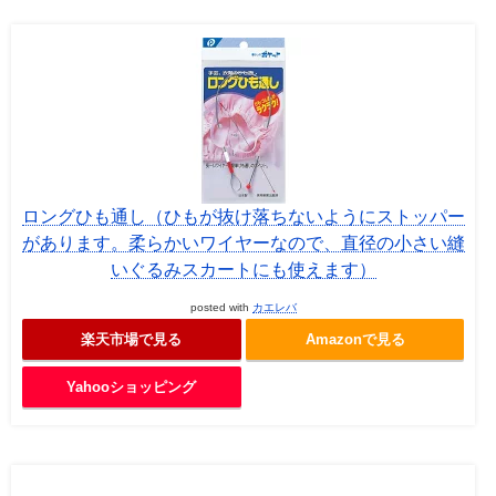
ロングひも通し（ひもが抜け落ちないようにストッパー
があります。柔らかいワイヤーなので、直径の小さい縫
いぐるみスカートにも使えます）
posted with
カエレバ
楽天市場で見る
Amazonで見る
Yahooショッピング