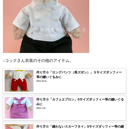
↓コックさん衣装のその他のアイテム。
作り方☆「ロングパンツ（長ズボン）」Ｓサイズダッフィー
等の縫いぐるみに
2012.10.11
作り方☆「カフェエプロン」Sサイズダッフィー等の縫いぐる
みに
2021.1.31
作り方☆「縫わないスカーフタイ」Sサイズダッフィー等の縫