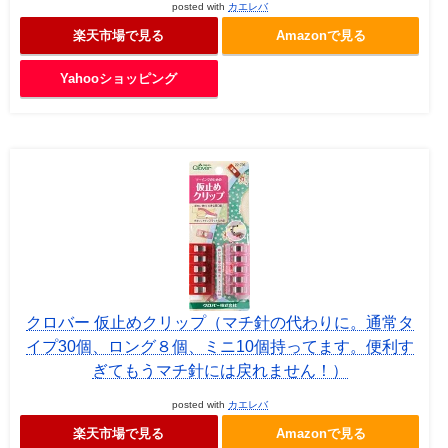
posted with
カエレバ
楽天市場で見る
Amazonで見る
Yahooショッピング
クロバー 仮止めクリップ（マチ針の代わりに。通常タ
イプ30個、ロング８個、ミニ10個持ってます。便利す
ぎてもうマチ針には戻れません！）
posted with
カエレバ
楽天市場で見る
Amazonで見る