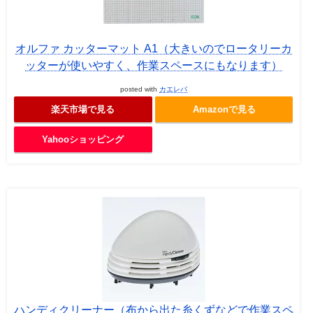
オルファ カッターマット A1（大きいのでロータリーカ
ッターが使いやすく、作業スペースにもなります）
posted with
カエレバ
楽天市場で見る
Amazonで見る
Yahooショッピング
ハンディクリーナー（布から出た糸くずなどで作業スペ