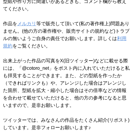
型紙や作り方に間違いがあるときも、コメント欄から教え
てください。
作品を
メルカリ
等で販売して頂いて(私の著作権上)問題あり
ません。(他の方の著作権や、販売サイトの規約など)トラブ
ルの無いようご自身の責任でお願いします。詳しくは
利用
規約
をご覧ください。
出来上がった作品の写真をX(旧ツイッター)などに載せる際
には、「@cotoro_net」をポスト内に入れていただけると私
も拝見することができます。また、どの型紙を作ったか
（できればリンクも）や、アレンジした場合はアレンジし
た箇所、型紙を拡大・縮小した場合はその倍率などの情報
を合わせて載せていただけると、他の方の参考になると思
いますので、是非お願いします。
ツイッターでは、みなさんの作品をたくさん紹介(リポスト)
しています。是非フォローお願いします♪