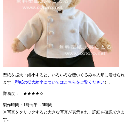
型紙を拡大・縮小すると、いろいろな縫いぐるみや人形に着せられ
ます（
型紙の拡大縮小についてはこちらをご覧ください
）。
難易度： ★★★★☆
製作時間：1時間半～3時間
※写真をクリックすると大きな写真が表示され、詳細を確認できま
す。