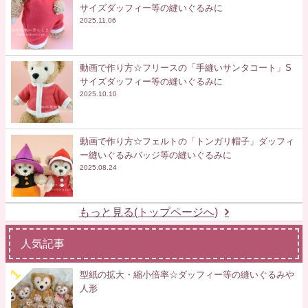
サイズダッフィー等の縫いぐるみに
2025.11.06
動画で作り方☆フリースの「手縫いサンタコート」S
サイズダッフィー等の縫いぐるみに
2025.10.10
動画で作り方☆フェルトの「トンガリ帽子」ダッフィ
ー縫いぐるみバッジ等の縫いぐるみに
2025.08.24
もっと見る(トップページへ)
人気記事
型紙の拡大・縮小倍率☆ダッフィー等の縫いぐるみや
人形