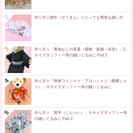
作り方☆雑巾（ぞうきん）☆とっても簡単な縫い方
作り方☆「裏地なしの長着（着物・振袖・浴衣）」S
サイズダッフィー等の縫いぐるみに Part 2
作り方☆「簡単ワイシャツ・アロハシャツ（開襟シャ
ツ）」Ｓサイズダッフィー等の縫いぐるみに
作り方☆「甚平（じんべい）」Ｓサイズダッフィー等
の縫いぐるみに Part 2