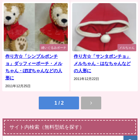
縫いぐるみポーチ
メルちゃん
作り方☆「シンプルポンチ
作り方☆「サンタポンチョ」
ョ」ダッフィーポーチ・メル
メルちゃん・はなちゃんなど
ちゃん・ぽぽちゃんなどの人
の人形に
形に
2011年12月22日
2011年12月25日
1 / 2
サイト内検索（無料型紙を探す）