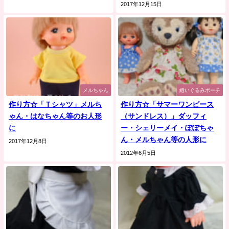
2017年12月15日
メルちゃん
縫いぐるみポーチ
作り方☆「Ｔシャツ」メルち
作り方☆「サマーワンピース
ゃん・はなちゃん等のお人形
（サンドレス）」ダッフィ
に
ー・シェリーメイ・ぽぽちゃ
ん・メルちゃん等の人形に
2017年12月8日
2012年6月5日