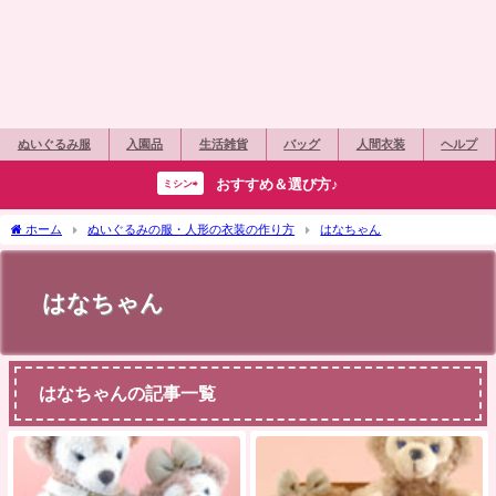
ぬいぐるみ服
入園品
生活雑貨
バッグ
人間衣装
ヘルプ
おすすめ＆選び方♪
ミシン⇨
ホーム
ぬいぐるみの服・人形の衣装の作り方
はなちゃん
はなちゃん
はなちゃんの記事一覧