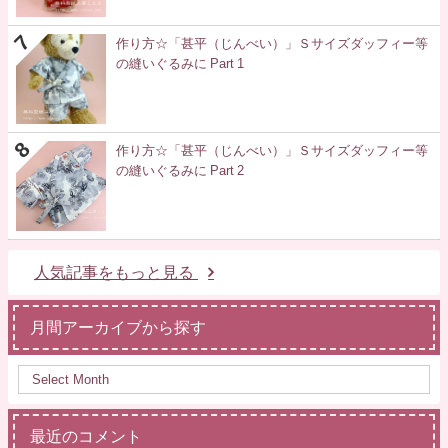
作り方☆「甚平（じんべい）」Ｓサイズダッフィー等
の縫いぐるみに Part 1
作り方☆「甚平（じんべい）」Ｓサイズダッフィー等
の縫いぐるみに Part 2
人気記事をもっと見る
月間アーカイブから探す
最近のコメント