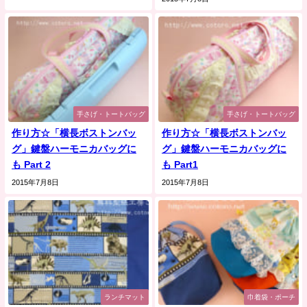
手さげ・トートバッグ
手さげ・トートバッグ
作り方☆「横長ボストンバッ
作り方☆「横長ボストンバッ
グ」鍵盤ハーモニカバッグに
グ」鍵盤ハーモニカバッグに
も Part 2
も Part1
2015年7月8日
2015年7月8日
ランチマット
巾着袋・ポーチ