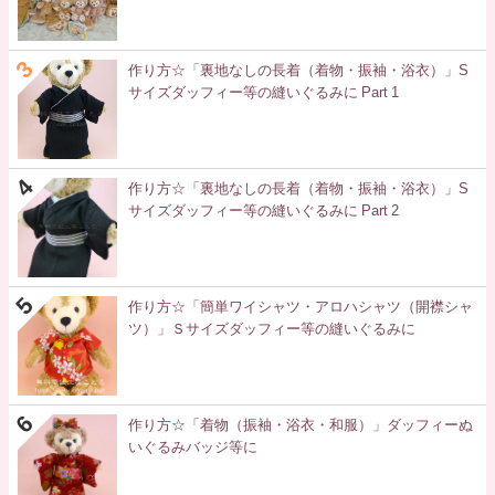
作り方☆「裏地なしの長着（着物・振袖・浴衣）」S
サイズダッフィー等の縫いぐるみに Part 1
作り方☆「裏地なしの長着（着物・振袖・浴衣）」S
サイズダッフィー等の縫いぐるみに Part 2
作り方☆「簡単ワイシャツ・アロハシャツ（開襟シャ
ツ）」Ｓサイズダッフィー等の縫いぐるみに
作り方☆「着物（振袖・浴衣・和服）」ダッフィーぬ
いぐるみバッジ等に