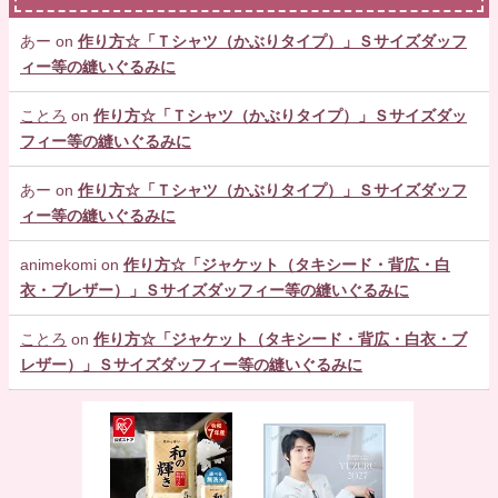
あー
on
作り方☆「Ｔシャツ（かぶりタイプ）」Ｓサイズダッフ
ィー等の縫いぐるみに
ことろ
on
作り方☆「Ｔシャツ（かぶりタイプ）」Ｓサイズダッ
フィー等の縫いぐるみに
あー
on
作り方☆「Ｔシャツ（かぶりタイプ）」Ｓサイズダッフ
ィー等の縫いぐるみに
animekomi
on
作り方☆「ジャケット（タキシード・背広・白
衣・ブレザー）」Ｓサイズダッフィー等の縫いぐるみに
ことろ
on
作り方☆「ジャケット（タキシード・背広・白衣・ブ
レザー）」Ｓサイズダッフィー等の縫いぐるみに