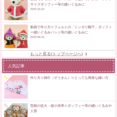
サイズダッフィー等の縫いぐるみに
2025.10.10
動画で作り方☆フェルトの「トンガリ帽子」ダッフィ
ー縫いぐるみバッジ等の縫いぐるみに
2025.08.24
もっと見る(トップページへ)
人気記事
作り方☆雑巾（ぞうきん）☆とっても簡単な縫い方
型紙の拡大・縮小倍率☆ダッフィー等の縫いぐるみや
人形