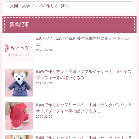
新着記事
ぬいっツ（ぬいぐるみ服や型紙作りに使えるツール
集）
2026.05.29
動画で作り方☆「手縫いダブルジャケット」Sサイズ
ダッフィー等の縫いぐるみに
2026.01.22
動画で作り方☆フリースの「手縫いサンタパンツ」S
サイズダッフィー等の縫いぐるみに
2025.11.06
動画で作り方☆フリースの「手縫いサンタコート」S