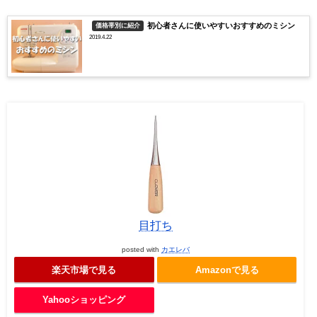
初心者さんに使いやすいおすすめのミシン
価格帯別に紹介
2019.4.22
目打ち
posted with
カエレバ
楽天市場で見る
Amazonで見る
Yahooショッピング