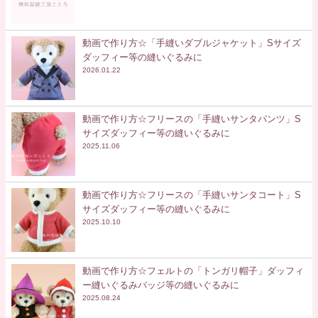
動画で作り方☆「手縫いダブルジャケット」Sサイズ
ダッフィー等の縫いぐるみに
2026.01.22
動画で作り方☆フリースの「手縫いサンタパンツ」S
サイズダッフィー等の縫いぐるみに
2025.11.06
動画で作り方☆フリースの「手縫いサンタコート」S
サイズダッフィー等の縫いぐるみに
2025.10.10
動画で作り方☆フェルトの「トンガリ帽子」ダッフィ
ー縫いぐるみバッジ等の縫いぐるみに
2025.08.24