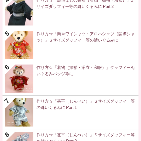
作り方☆「裏地なしの長着（着物・振袖・浴衣）」S
サイズダッフィー等の縫いぐるみに Part 2
作り方☆「簡単ワイシャツ・アロハシャツ（開襟シャ
ツ）」Ｓサイズダッフィー等の縫いぐるみに
作り方☆「着物（振袖・浴衣・和服）」ダッフィーぬ
いぐるみバッジ等に
作り方☆「甚平（じんべい）」Ｓサイズダッフィー等
の縫いぐるみに Part 1
作り方☆「甚平（じんべい）」Ｓサイズダッフィー等