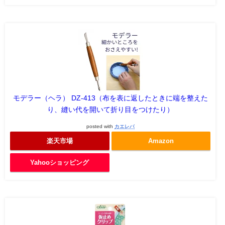
モデラー（ヘラ） DZ-413（布を表に返したときに端を整えた
り、縫い代を開いて折り目をつけたり）
posted with
カエレバ
楽天市場
Amazon
Yahooショッピング