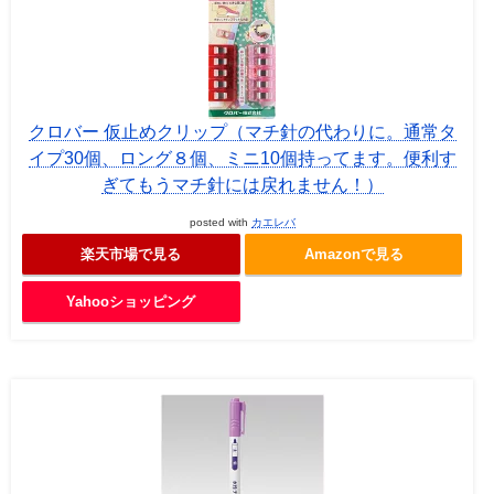
クロバー 仮止めクリップ（マチ針の代わりに。通常タ
イプ30個、ロング８個、ミニ10個持ってます。便利す
ぎてもうマチ針には戻れません！）
posted with
カエレバ
楽天市場で見る
Amazonで見る
Yahooショッピング