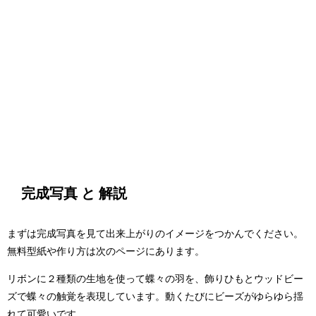
完成写真 と 解説
まずは完成写真を見て出来上がりのイメージをつかんでください。
無料型紙や作り方は次のページにあります。
リボンに２種類の生地を使って蝶々の羽を、飾りひもとウッドビー
ズで蝶々の触覚を表現しています。動くたびにビーズがゆらゆら揺
れて可愛いです。