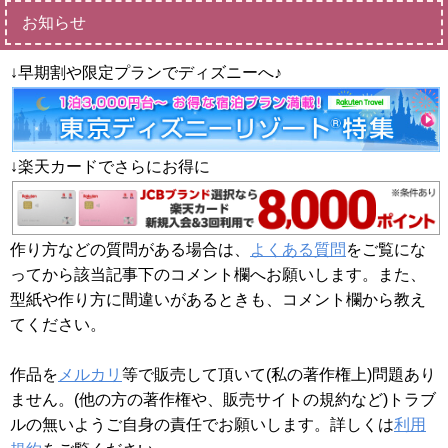
お知らせ
↓早期割や限定プランでディズニーへ♪
↓楽天カードでさらにお得に
作り方などの質問がある場合は、
よくある質問
をご覧にな
ってから該当記事下のコメント欄へお願いします。また、
型紙や作り方に間違いがあるときも、コメント欄から教え
てください。
作品を
メルカリ
等で販売して頂いて(私の著作権上)問題あり
ません。(他の方の著作権や、販売サイトの規約など)トラブ
ルの無いようご自身の責任でお願いします。詳しくは
利用