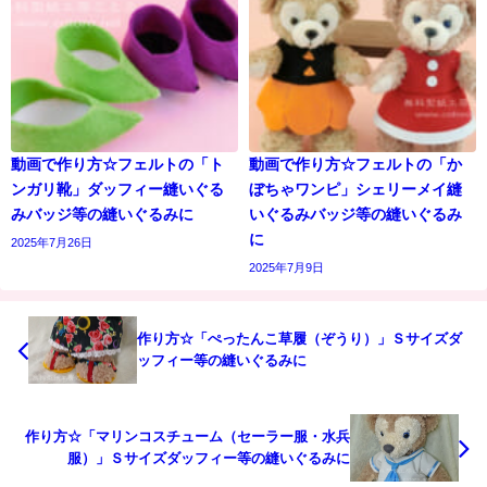
動画で作り方☆フェルトの「ト
動画で作り方☆フェルトの「か
ンガリ靴」ダッフィー縫いぐる
ぼちゃワンピ」シェリーメイ縫
みバッジ等の縫いぐるみに
いぐるみバッジ等の縫いぐるみ
に
2025年7月26日
2025年7月9日
作り方☆「ぺったんこ草履（ぞうり）」Ｓサイズダ
ッフィー等の縫いぐるみに
作り方☆「マリンコスチューム（セーラー服・水兵
服）」Ｓサイズダッフィー等の縫いぐるみに