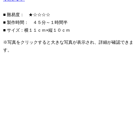
■ 難易度： ★☆☆☆☆
■ 製作時間： ４５分～１時間半
■ サイズ：横１１ｃｍ×縦１０ｃｍ
※写真をクリックすると大きな写真が表示され、詳細が確認できま
す。