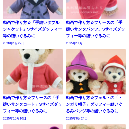
動画で作り方☆「手縫いダブル
動画で作り方☆フリースの「手
ジャケット」Sサイズダッフィー
縫いサンタパンツ」Sサイズダッ
等の縫いぐるみに
フィー等の縫いぐるみに
2026年1月22日
2025年11月6日
動画で作り方☆フリースの「手
動画で作り方☆フェルトの「ト
縫いサンタコート」Sサイズダッ
ンガリ帽子」ダッフィー縫いぐ
フィー等の縫いぐるみに
るみバッジ等の縫いぐるみに
2025年10月10日
2025年8月24日