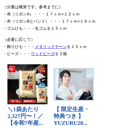
（分量は概算です。参考までに）
・布（リボンA）・・・１７ｃｍ×１２ｃｍ
・布（リボンBとバンド）・・・１７ｃｍ×１６ｃｍ
・ゴムひも・・・丸ゴムを１５ｃｍ
（必要に応じて）
・飾りひも・・・
メタリックヤーン
を１５ｃｍ
・ビーズ・・・
ウッドビーズ
を２個