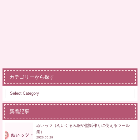
カテゴリーから探す
新着記事
ぬいっツ（ぬいぐるみ服や型紙作りに使えるツール
集）
2026.05.29