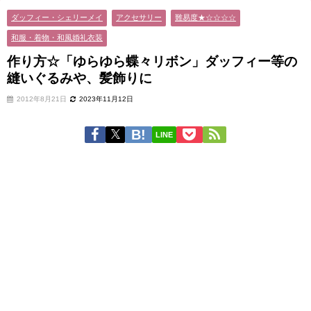
ダッフィー・シェリーメイ
アクセサリー
難易度★☆☆☆☆
和服・着物・和風婚礼衣装
作り方☆「ゆらゆら蝶々リボン」ダッフィー等の
縫いぐるみや、髪飾りに
2012年8月21日
2023年11月12日
LINE