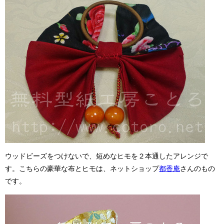
ウッドビーズをつけないで、短めなヒモを２本通したアレンジで
す。こちらの豪華な布とヒモは、ネットショップ
都香庵
さんのもの
です。