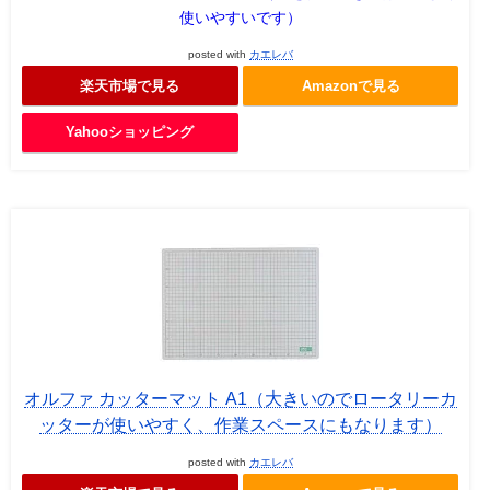
使いやすいです）
posted with
カエレバ
楽天市場で見る
Amazonで見る
Yahooショッピング
オルファ カッターマット A1（大きいのでロータリーカ
ッターが使いやすく、作業スペースにもなります）
posted with
カエレバ