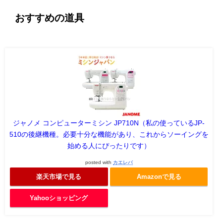
おすすめの道具
ジャノメ コンピューターミシン JP710N（私の使っているJP-
510の後継機種。必要十分な機能があり、これからソーイングを
始める人にぴったりです）
posted with
カエレバ
楽天市場で見る
Amazonで見る
Yahooショッピング