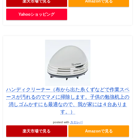
楽天市場で見る
Amazonで見る
Yahooショッピング
ハンディクリーナー（布から出た糸くずなどで作業スペ
ースが汚れるのでマメに掃除します。子供の勉強机上の
消しゴムかすにも最適なので、我が家には４台ありま
す。）
posted with
カエレバ
楽天市場で見る
Amazonで見る