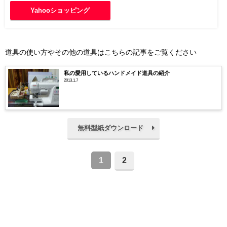
Yahooショッピング
道具の使い方やその他の道具はこちらの記事をご覧ください
私の愛用しているハンドメイド道具の紹介
2013.1.7
無料型紙ダウンロード
1
2