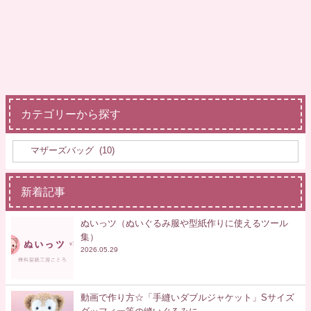
カテゴリーから探す
新着記事
ぬいっツ（ぬいぐるみ服や型紙作りに使えるツール
集）
2026.05.29
動画で作り方☆「手縫いダブルジャケット」Sサイズ