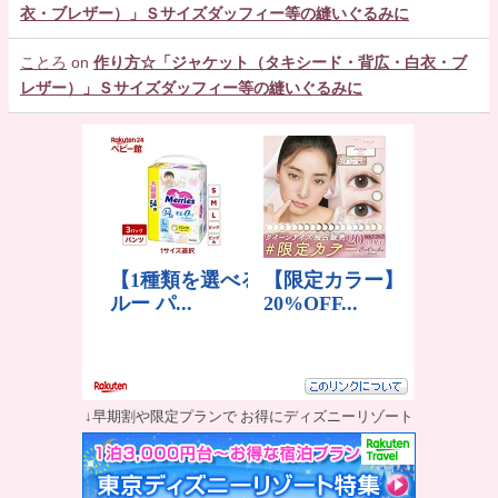
衣・ブレザー）」Ｓサイズダッフィー等の縫いぐるみに
ことろ
on
作り方☆「ジャケット（タキシード・背広・白衣・ブ
レザー）」Ｓサイズダッフィー等の縫いぐるみに
↓早期割や限定プランで お得にディズニーリゾート