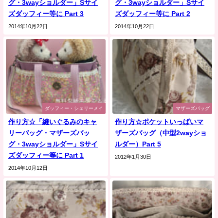
グ・3wayショルダー」Sサイ
グ・3wayショルダー」Sサイ
ズダッフィー等に Part 3
ズダッフィー等に Part 2
2014年10月22日
2014年10月22日
ダッフィー・シェリーメイ
マザーズバッグ
作り方☆「縫いぐるみのキャ
作り方☆ポケットいっぱいマ
リーバッグ・マザーズバッ
ザーズバッグ（中型2wayショ
グ・3wayショルダー」Sサイ
ルダー）Part 5
ズダッフィー等に Part 1
2012年1月30日
2014年10月12日