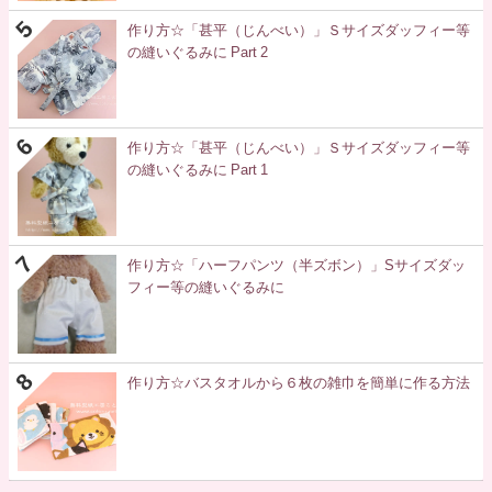
作り方☆「甚平（じんべい）」Ｓサイズダッフィー等
の縫いぐるみに Part 2
作り方☆「甚平（じんべい）」Ｓサイズダッフィー等
の縫いぐるみに Part 1
作り方☆「ハーフパンツ（半ズボン）」Sサイズダッ
フィー等の縫いぐるみに
作り方☆バスタオルから６枚の雑巾を簡単に作る方法