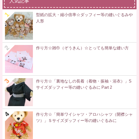
人気記事
型紙の拡大・縮小倍率☆ダッフィー等の縫いぐるみや
人形
作り方☆雑巾（ぞうきん）☆とっても簡単な縫い方
作り方☆「裏地なしの長着（着物・振袖・浴衣）」S
サイズダッフィー等の縫いぐるみに Part 2
作り方☆「簡単ワイシャツ・アロハシャツ（開襟シャ
ツ）」Ｓサイズダッフィー等の縫いぐるみに