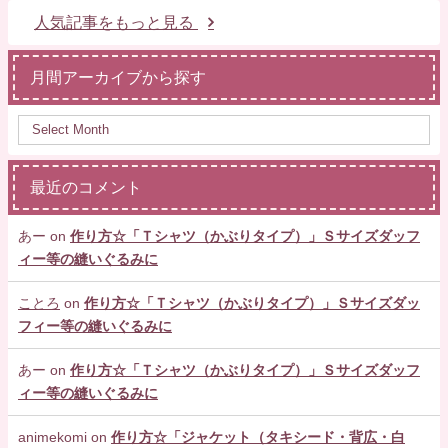
人気記事をもっと見る
月間アーカイブから探す
最近のコメント
あー
on
作り方☆「Ｔシャツ（かぶりタイプ）」Ｓサイズダッフ
ィー等の縫いぐるみに
ことろ
on
作り方☆「Ｔシャツ（かぶりタイプ）」Ｓサイズダッ
フィー等の縫いぐるみに
あー
on
作り方☆「Ｔシャツ（かぶりタイプ）」Ｓサイズダッフ
ィー等の縫いぐるみに
animekomi
on
作り方☆「ジャケット（タキシード・背広・白