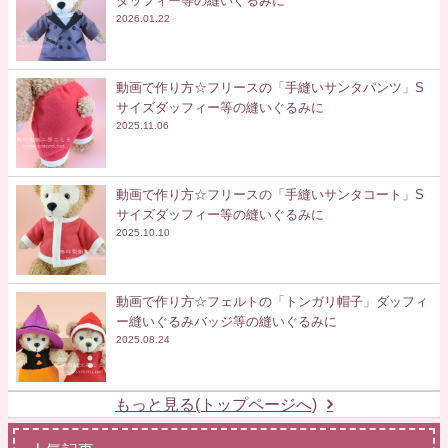
ダッフィー等の縫いぐるみに
2026.01.22
動画で作り方☆フリースの「手縫いサンタパンツ」S
サイズダッフィー等の縫いぐるみに
2025.11.06
動画で作り方☆フリースの「手縫いサンタコート」S
サイズダッフィー等の縫いぐるみに
2025.10.10
動画で作り方☆フェルトの「トンガリ帽子」ダッフィ
ー縫いぐるみバッジ等の縫いぐるみに
2025.08.24
もっと見る(トップページへ)