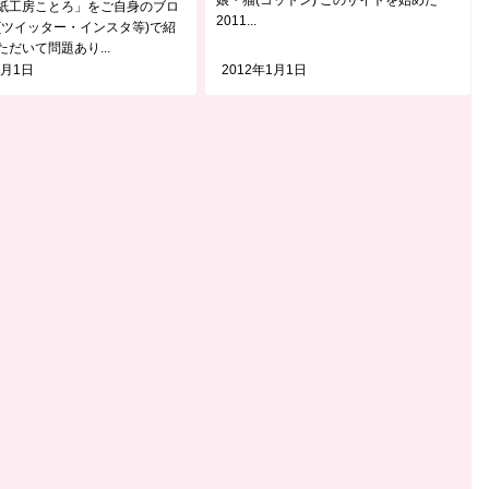
紙工房ことろ」をご自身のブロ
2011...
S(ツイッター・インスタ等)で紹
だいて問題あり...
1月1日
2012年1月1日