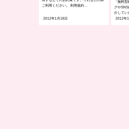
「無料型
ご利用ください。 利用規約 ...
グやSN
介していた
2012年1月18日
2012年