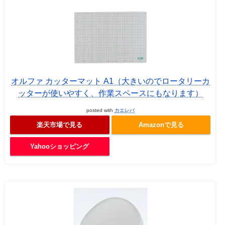
オルファ カッターマット A1（大きいのでロータリーカ
ッターが使いやすく、作業スペースにもなります）
posted with
カエレバ
楽天市場で見る
Amazonで見る
Yahooショッピング