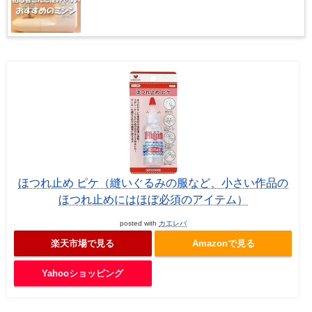
ほつれ止め ピケ（縫いぐるみの服など、小さい作品の
ほつれ止めにはほぼ必須のアイテム）
posted with
カエレバ
楽天市場で見る
Amazonで見る
Yahooショッピング