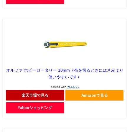
オルファ ホビーロータリー 18mm（布を切るときにはさみより
使いやすいです）
posted with
カエレバ
楽天市場で見る
Amazonで見る
Yahooショッピング