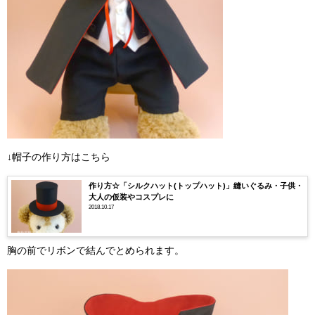
↓帽子の作り方はこちら
作り方☆「シルクハット(トップハット)」縫いぐるみ・子供・
大人の仮装やコスプレに
2018.10.17
胸の前でリボンで結んでとめられます。