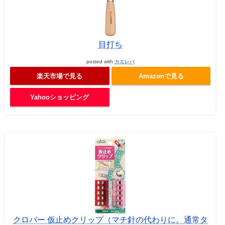
目打ち
posted with
カエレバ
楽天市場で見る
Amazonで見る
Yahooショッピング
クロバー 仮止めクリップ（マチ針の代わりに。通常タ