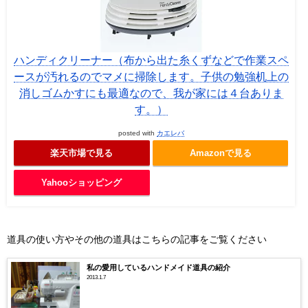
ハンディクリーナー（布から出た糸くずなどで作業スペ
ースが汚れるのでマメに掃除します。子供の勉強机上の
消しゴムかすにも最適なので、我が家には４台ありま
す。）
posted with
カエレバ
楽天市場で見る
Amazonで見る
Yahooショッピング
道具の使い方やその他の道具はこちらの記事をご覧ください
私の愛用しているハンドメイド道具の紹介
2013.1.7