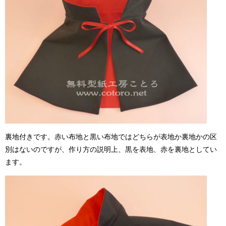
裏地付きです。赤い布地と黒い布地ではどちらが表地か裏地かの区
別はないのですが、作り方の説明上、黒を表地、赤を裏地としてい
ます。