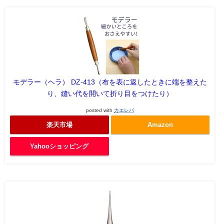
モデラー（ヘラ） DZ-413（布を表に返したときに端を整えた
り、縫い代を開いて折り目をつけたり）
posted with
カエレバ
楽天市場
Amazon
Yahooショッピング