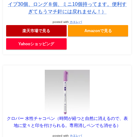
イプ30個、ロング８個、ミニ10個持ってます。便利す
ぎてもうマチ針には戻れません！）
posted with
カエレバ
楽天市場で見る
Amazonで見る
Yahooショッピング
クロバー 水性チャコペン（時間が経つと自然に消えるので、表
地に堂々と印を付けられる。専用消しペンでも消せる）
posted with
カエレバ