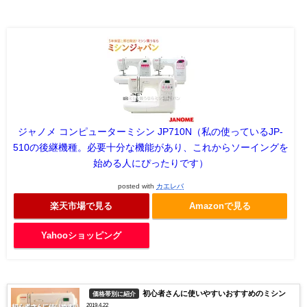
ジャノメ コンピューターミシン JP710N（私の使っているJP-
510の後継機種。必要十分な機能があり、これからソーイングを
始める人にぴったりです）
posted with
カエレバ
楽天市場で見る
Amazonで見る
Yahooショッピング
初心者さんに使いやすいおすすめのミシン
価格帯別に紹介
2019.4.22