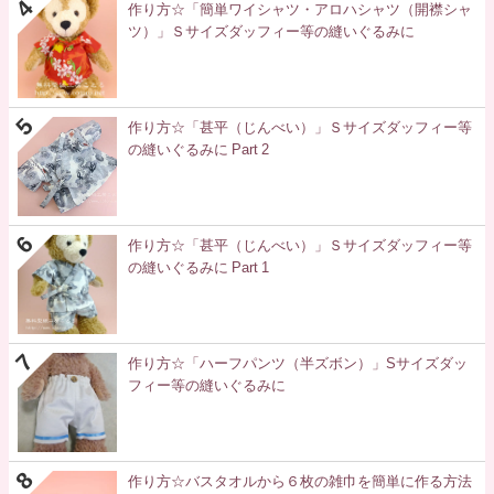
作り方☆「簡単ワイシャツ・アロハシャツ（開襟シャ
ツ）」Ｓサイズダッフィー等の縫いぐるみに
作り方☆「甚平（じんべい）」Ｓサイズダッフィー等
の縫いぐるみに Part 2
作り方☆「甚平（じんべい）」Ｓサイズダッフィー等
の縫いぐるみに Part 1
作り方☆「ハーフパンツ（半ズボン）」Sサイズダッ
フィー等の縫いぐるみに
作り方☆バスタオルから６枚の雑巾を簡単に作る方法