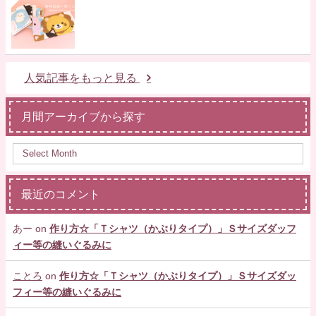
人気記事をもっと見る
月間アーカイブから探す
最近のコメント
あー
on
作り方☆「Ｔシャツ（かぶりタイプ）」Ｓサイズダッフ
ィー等の縫いぐるみに
ことろ
on
作り方☆「Ｔシャツ（かぶりタイプ）」Ｓサイズダッ
フィー等の縫いぐるみに