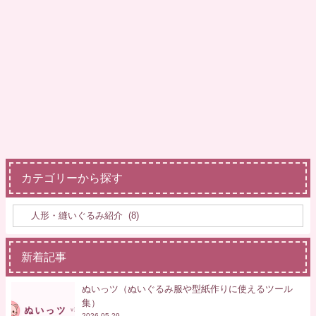
カテゴリーから探す
新着記事
ぬいっツ（ぬいぐるみ服や型紙作りに使えるツール
集）
2026.05.29