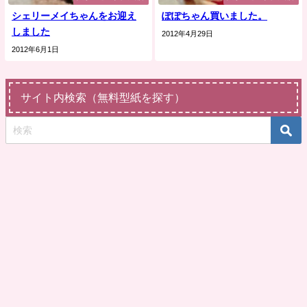
シェリーメイちゃんをお迎え
ぽぽちゃん買いました。
しました
2012年4月29日
2012年6月1日
サイト内検索（無料型紙を探す）