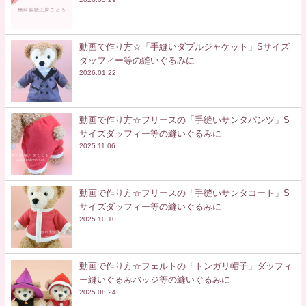
動画で作り方☆「手縫いダブルジャケット」Sサイズ
ダッフィー等の縫いぐるみに
2026.01.22
動画で作り方☆フリースの「手縫いサンタパンツ」S
サイズダッフィー等の縫いぐるみに
2025.11.06
動画で作り方☆フリースの「手縫いサンタコート」S
サイズダッフィー等の縫いぐるみに
2025.10.10
動画で作り方☆フェルトの「トンガリ帽子」ダッフィ
ー縫いぐるみバッジ等の縫いぐるみに
2025.08.24