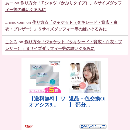
あー
on
作り方☆「Ｔシャツ（かぶりタイプ）」Ｓサイズダッフ
ィー等の縫いぐるみに
animekomi
on
作り方☆「ジャケット（タキシード・背広・白
衣・ブレザー）」Ｓサイズダッフィー等の縫いぐるみに
ことろ
on
作り方☆「ジャケット（タキシード・背広・白衣・ブ
レザー）」Ｓサイズダッフィー等の縫いぐるみに