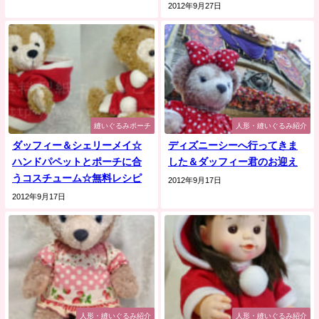
2012年9月27日
縫いぐるみポーチ
人形・縫いぐるみ紹介
ダッフィー＆シェリーメイ☆
ディズニーシーへ行ってきま
ハンドパペットとポーチに合
した＆ダッフィー君のお迎え
うコスチューム☆無料レシピ
2012年9月17日
2012年9月17日
人形・縫いぐるみ紹介
人形・縫いぐるみ紹介