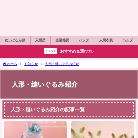
ぬいぐるみ服
入園品
生活雑貨
バッグ
人間衣装
ヘルプ
おすすめ＆選び方♪
ミシン⇨
ホーム
お知らせ
人形・縫いぐるみ紹介
人形・縫いぐるみ紹介
人形・縫いぐるみ紹介の記事一覧