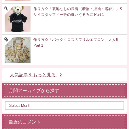
作り方☆「裏地なしの長着（着物・振袖・浴衣）」S
サイズダッフィー等の縫いぐるみに Part 1
作り方☆「バッククロスのフリルエプロン」大人用
Part 1
人気記事をもっと見る
月間アーカイブから探す
最近のコメント