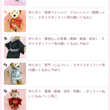
作り方☆「簡単ワイシャツ・アロハシャツ（開襟シャ
ツ）」Ｓサイズダッフィー等の縫いぐるみに
作り方☆「裏地なしの長着（着物・振袖・浴衣）」S
サイズダッフィー等の縫いぐるみに Part 2
作り方☆「甚平（じんべい）」Ｓサイズダッフィー等
の縫いぐるみに Part 1
作り方☆「着物（振袖・浴衣・和服）」ダッフィーぬ
いぐるみバッジ等に