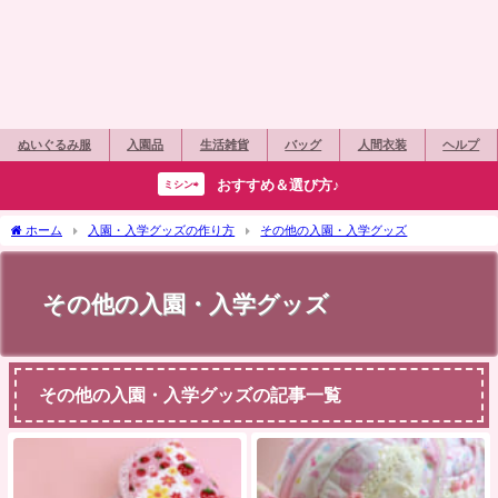
ぬいぐるみ服
入園品
生活雑貨
バッグ
人間衣装
ヘルプ
おすすめ＆選び方♪
ミシン⇨
ホーム
入園・入学グッズの作り方
その他の入園・入学グッズ
その他の入園・入学グッズ
その他の入園・入学グッズの記事一覧