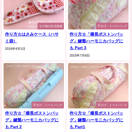
その他の生活雑貨
手さげ・トートバッグ
作り方☆はさみケース（ハサ
作り方☆「横長ボストンバッ
ミ袋）
グ」鍵盤ハーモニカバッグに
も Part 3
2016年4月1日
2015年7月8日
手さげ・トートバッグ
手さげ・トートバッグ
作り方☆「横長ボストンバッ
作り方☆「横長ボストンバッ
グ」鍵盤ハーモニカバッグに
グ」鍵盤ハーモニカバッグに
も Part 2
も Part1