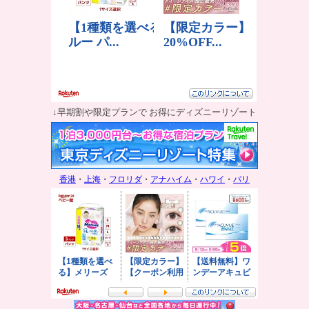
↓早期割や限定プランで お得にディズニーリゾート
香港
・
上海
・
フロリダ
・
アナハイム
・
ハワイ
・
パリ