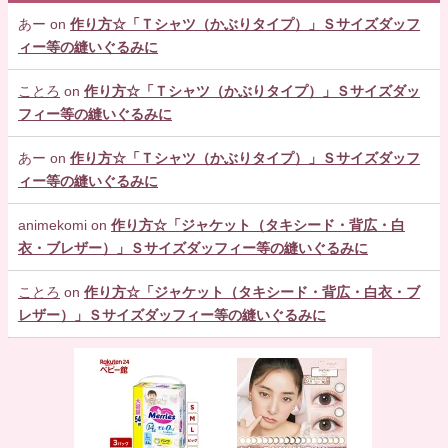
あー
on
作り方☆「Ｔシャツ（かぶりタイプ）」Ｓサイズダッフ
ィー等の縫いぐるみに
ことろ
on
作り方☆「Ｔシャツ（かぶりタイプ）」Ｓサイズダッ
フィー等の縫いぐるみに
あー
on
作り方☆「Ｔシャツ（かぶりタイプ）」Ｓサイズダッフ
ィー等の縫いぐるみに
animekomi
on
作り方☆「ジャケット（タキシード・背広・白
衣・ブレザー）」Ｓサイズダッフィー等の縫いぐるみに
ことろ
on
作り方☆「ジャケット（タキシード・背広・白衣・ブ
レザー）」Ｓサイズダッフィー等の縫いぐるみに