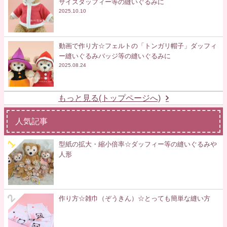
サイズダッフィー等の縫いぐるみに
2025.10.10
動画で作り方☆フェルトの「トンガリ帽子」ダッフィ
ー縫いぐるみバッジ等の縫いぐるみに
2025.08.24
もっと見る(トップページへ)
人気記事
型紙の拡大・縮小倍率☆ダッフィー等の縫いぐるみや
人形
作り方☆雑巾（ぞうきん）☆とっても簡単な縫い方