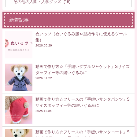
新着記事
ぬいっツ（ぬいぐるみ服や型紙作りに使えるツール
集）
2026.05.29
動画で作り方☆「手縫いダブルジャケット」Sサイズ
ダッフィー等の縫いぐるみに
2026.01.22
動画で作り方☆フリースの「手縫いサンタパンツ」S
サイズダッフィー等の縫いぐるみに
2025.11.06
動画で作り方☆フリースの「手縫いサンタコート」S