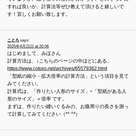
すれば良いか、計算法等ぜひ教えて頂けると嬉しいで
す！宜しくお願い致します。
ことろ
says:
2025年4月21日 at 20:06
はじめまして、みほさん
計算方法は、↓こちらのページの中ほどにある、
https://www.cotoro.net/archives/65579362.html
「型紙の縮小・拡大倍率の計算方法」という項目を見て
みてください。
計算式は、「作りたい人形のサイズ」÷「型紙がある人
形のサイズ」＝倍率 です。
まずは、作りたい縫いぐるみの、お腹周りの長さを測っ
て計算してみてください（*^ ^*）