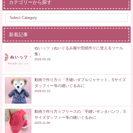
カテゴリーから探す
新着記事
ぬいっツ（ぬいぐるみ服や型紙作りに使えるツール
集）
2026.05.29
動画で作り方☆「手縫いダブルジャケット」Sサイズ
ダッフィー等の縫いぐるみに
2026.01.22
動画で作り方☆フリースの「手縫いサンタパンツ」S
サイズダッフィー等の縫いぐるみに
2025.11.06