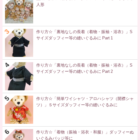
人形
作り方☆「裏地なしの長着（着物・振袖・浴衣）」S
サイズダッフィー等の縫いぐるみに Part 1
作り方☆「裏地なしの長着（着物・振袖・浴衣）」S
サイズダッフィー等の縫いぐるみに Part 2
作り方☆「簡単ワイシャツ・アロハシャツ（開襟シャ
ツ）」Ｓサイズダッフィー等の縫いぐるみに
作り方☆「着物（振袖・浴衣・和服）」ダッフィーぬ
いぐるみバッジ等に