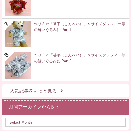
作り方☆「甚平（じんべい）」Ｓサイズダッフィー等
の縫いぐるみに Part 1
作り方☆「甚平（じんべい）」Ｓサイズダッフィー等
の縫いぐるみに Part 2
人気記事をもっと見る
月間アーカイブから探す