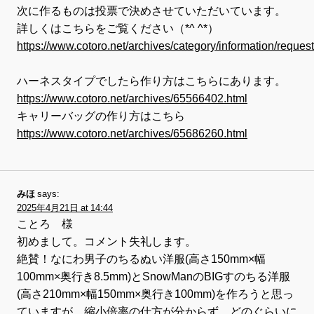
次に作るものは投票で決めさせていただいています。
詳しくはこちらをご覧ください（*^ ^*）
https://www.cotoro.net/archives/category/information/request
ハーネスタイプでしたら作り方はこちらにあります。
https://www.cotoro.net/archives/65566402.html
キャリーバッグの作り方はこちら
https://www.cotoro.net/archives/65686260.html
みほ
says:
2025年4月21日 at 14:44
ことろ 様
初めまして。コメント失礼します。
絶賛！なにわ男子のちるぬい洋服(高さ150mm×幅
100mm×奥行き8.5mm)とSnowManのBIGすのちる洋服
(高さ210mm×幅150mm×奥行き100mm)を作ろうと思っ
ていますが、縮小倍率の仕方が分からず、どのぐらいに