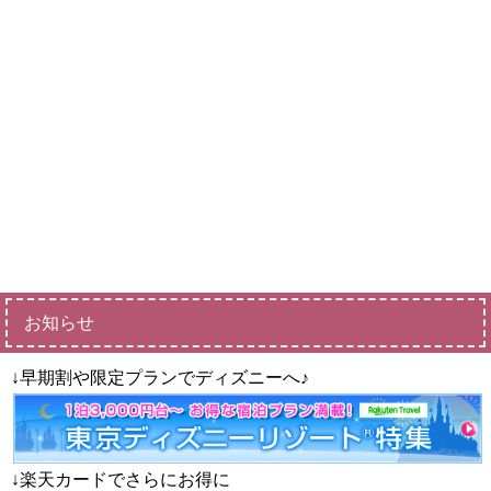
お知らせ
↓早期割や限定プランでディズニーへ♪
↓楽天カードでさらにお得に