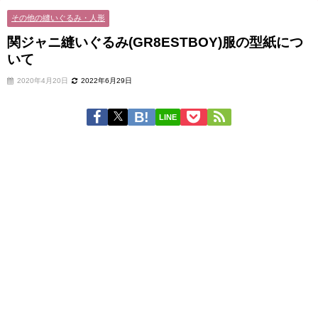
その他の縫いぐるみ・人形
関ジャニ縫いぐるみ(GR8ESTBOY)服の型紙につ
いて
2020年4月20日
2022年6月29日
LINE