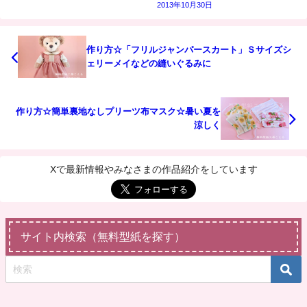
2013年10月30日
作り方☆「フリルジャンパースカート」Ｓサイズシ
ェリーメイなどの縫いぐるみに
作り方☆簡単裏地なしプリーツ布マスク☆暑い夏を
涼しく
Xで最新情報やみなさまの作品紹介をしています
サイト内検索（無料型紙を探す）