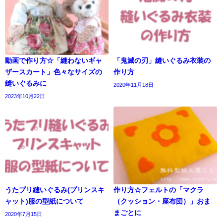
動画で作り方☆「縫わないギャ
「鬼滅の刃」縫いぐるみ衣装の
ザースカート」色々なサイズの
作り方
縫いぐるみに
2020年11月18日
2023年10月22日
うたプリ縫いぐるみ(プリンスキ
作り方☆フェルトの「マクラ
ャット)服の型紙について
（クッション・座布団）」おま
まごとに
2020年7月15日