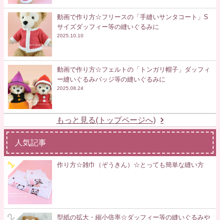
動画で作り方☆フリースの「手縫いサンタコート」S
サイズダッフィー等の縫いぐるみに
2025.10.10
動画で作り方☆フェルトの「トンガリ帽子」ダッフィ
ー縫いぐるみバッジ等の縫いぐるみに
2025.08.24
もっと見る(トップページへ)
人気記事
作り方☆雑巾（ぞうきん）☆とっても簡単な縫い方
型紙の拡大・縮小倍率☆ダッフィー等の縫いぐるみや