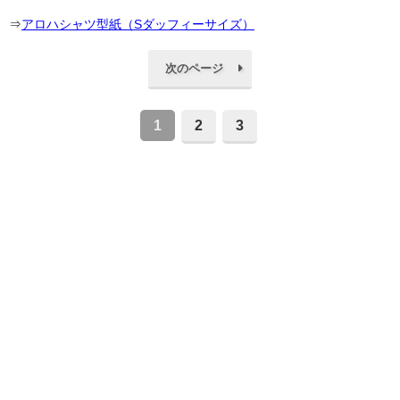
⇒
アロハシャツ型紙（Sダッフィーサイズ）
次のページ
1
2
3