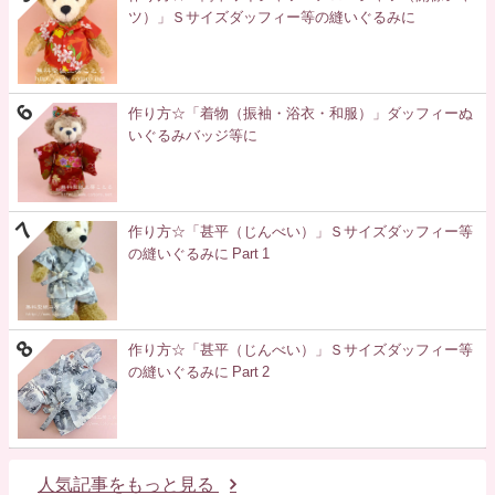
ツ）」Ｓサイズダッフィー等の縫いぐるみに
作り方☆「着物（振袖・浴衣・和服）」ダッフィーぬ
いぐるみバッジ等に
作り方☆「甚平（じんべい）」Ｓサイズダッフィー等
の縫いぐるみに Part 1
作り方☆「甚平（じんべい）」Ｓサイズダッフィー等
の縫いぐるみに Part 2
人気記事をもっと見る