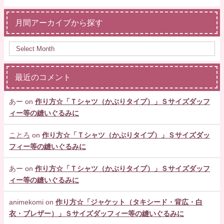
月間アーカイブから探す
最近のコメント
あー
on
作り方☆「Ｔシャツ（かぶりタイプ）」Ｓサイズダッフ
ィー等の縫いぐるみに
ことろ
on
作り方☆「Ｔシャツ（かぶりタイプ）」Ｓサイズダッ
フィー等の縫いぐるみに
あー
on
作り方☆「Ｔシャツ（かぶりタイプ）」Ｓサイズダッフ
ィー等の縫いぐるみに
animekomi
on
作り方☆「ジャケット（タキシード・背広・白
衣・ブレザー）」Ｓサイズダッフィー等の縫いぐるみに