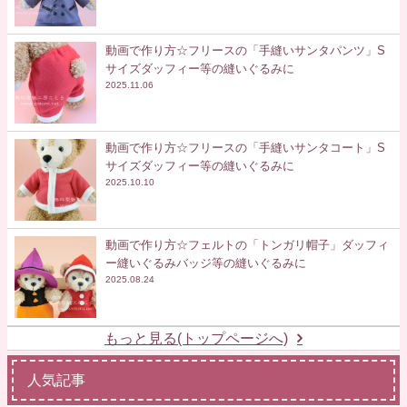
動画で作り方☆フリースの「手縫いサンタパンツ」S
サイズダッフィー等の縫いぐるみに
2025.11.06
動画で作り方☆フリースの「手縫いサンタコート」S
サイズダッフィー等の縫いぐるみに
2025.10.10
動画で作り方☆フェルトの「トンガリ帽子」ダッフィ
ー縫いぐるみバッジ等の縫いぐるみに
2025.08.24
もっと見る(トップページへ)
人気記事