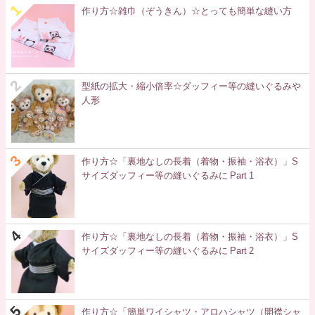
作り方☆雑巾（ぞうきん）☆とっても簡単な縫い方
型紙の拡大・縮小倍率☆ダッフィー等の縫いぐるみや
人形
作り方☆「裏地なしの長着（着物・振袖・浴衣）」S
サイズダッフィー等の縫いぐるみに Part 1
作り方☆「裏地なしの長着（着物・振袖・浴衣）」S
サイズダッフィー等の縫いぐるみに Part 2
作り方☆「簡単ワイシャツ・アロハシャツ（開襟シャ