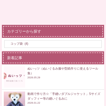
カテゴリーから探す
新着記事
ぬいっツ（ぬいぐるみ服や型紙作りに使えるツール
集）
2026.05.29
動画で作り方☆「手縫いダブルジャケット」Sサイズ
ダッフィー等の縫いぐるみに
2026.01.22