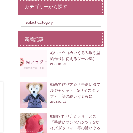
カテゴリーから探す
新着記事
ぬいっツ（ぬいぐるみ服や型
紙作りに使えるツール集）
2026.05.29
動画で作り方☆「手縫いダブ
ルジャケット」Sサイズダッ
フィー等の縫いぐるみに
2026.01.22
動画で作り方☆フリースの
「手縫いサンタパンツ」Sサ
イズダッフィー等の縫いぐる