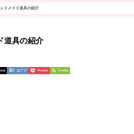
ンドメイド道具の紹介
ド道具の紹介
ost
はてブ
Pocket
Feedly