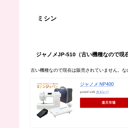
ミシン
ジャノメJP-510（古い機種なので
古い機種なので現在は販売されていません。な
ジャノメ NP400
posted with
カエレバ
楽天市場