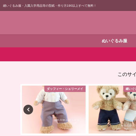
縫いぐるみ服・入園入学用品等の型紙・作り方190以上すべて無料！
ぬいぐるみ服
このサ
シェリーメイ
ダッフィー・シェリーメイ
縫いぐ