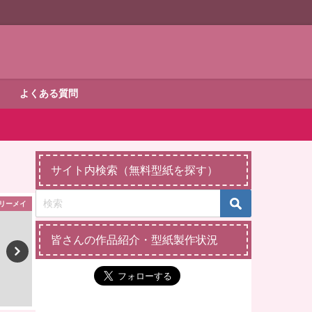
よくある質問
サイト内検索（無料型紙を探す）
リーメイ
ダッフィー・シェリーメイ
ダッフィー・シェ
皆さんの作品紹介・型紙製作状況