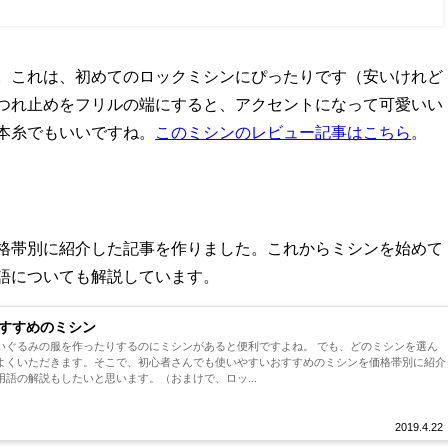
。これは、初めてのロックミシンにぴったりです（安いけれど
つれ止めをフリルの端にすると、アクセントになって可愛いい
本糸でもいいですね。
このミシンのレビュー記事はこちら
。
格帯別に紹介した記事を作りました。これからミシンを始めて
語についても解説しています。
すすめのミシン
いぐるみの服を作ったりするのにミシンがあると便利ですよね。 でも、どのミシンを選ん
よくいただきます。そこで、初心者さんでも使いやすいおすすめのミシンを価格帯別に紹介
語の解説もしたいと思います。（おまけで、ロッ...
2019.4.22