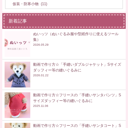
新着記事
ぬいっツ（ぬいぐるみ服や型紙作りに使えるツール
集）
2026.05.29
動画で作り方☆「手縫いダブルジャケット」Sサイズ
ダッフィー等の縫いぐるみに
2026.01.22
動画で作り方☆フリースの「手縫いサンタパンツ」S
サイズダッフィー等の縫いぐるみに
2025.11.06
動画で作り方☆フリースの「手縫いサンタコート」S