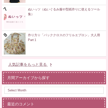
ぬいっツ（ぬいぐるみ服や型紙作りに使えるツール
集）
作り方☆「バッククロスのフリルエプロン」大人用
Part 1
人気記事をもっと見る
月間アーカイブから探す
最近のコメント