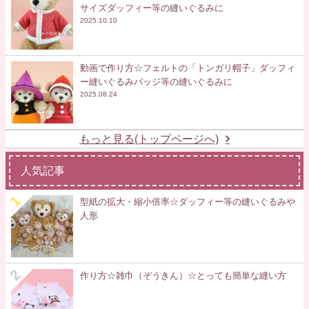
サイズダッフィー等の縫いぐるみに
2025.10.10
動画で作り方☆フェルトの「トンガリ帽子」ダッフィ
ー縫いぐるみバッジ等の縫いぐるみに
2025.08.24
もっと見る(トップページへ)
人気記事
型紙の拡大・縮小倍率☆ダッフィー等の縫いぐるみや
人形
作り方☆雑巾（ぞうきん）☆とっても簡単な縫い方