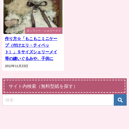
ダッフィー・シェリーメイ
作り方☆「もこもこミニケー
プ（付けエリ・ティペッ
ト）」Ｓサイズシェリーメイ
等の縫いぐるみや、子供に
2012年11月23日
サイト内検索（無料型紙を探す）