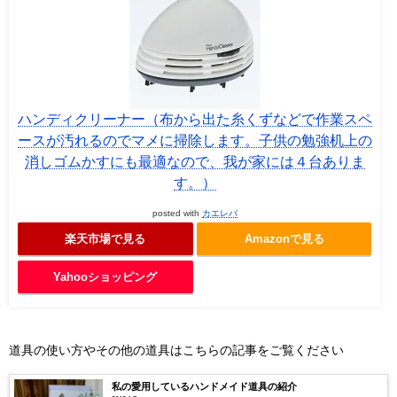
ハンディクリーナー（布から出た糸くずなどで作業スペ
ースが汚れるのでマメに掃除します。子供の勉強机上の
消しゴムかすにも最適なので、我が家には４台ありま
す。）
posted with
カエレバ
楽天市場で見る
Amazonで見る
Yahooショッピング
道具の使い方やその他の道具はこちらの記事をご覧ください
私の愛用しているハンドメイド道具の紹介