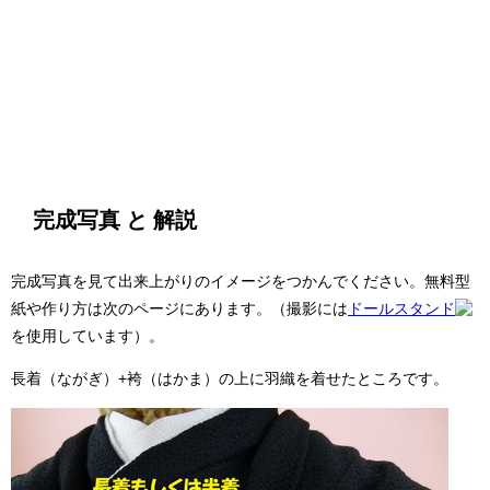
完成写真 と 解説
完成写真を見て出来上がりのイメージをつかんでください。無料型
紙や作り方は次のページにあります。（撮影には
ドールスタンド
を使用しています）。
長着（ながぎ）+袴（はかま）の上に羽織を着せたところです。