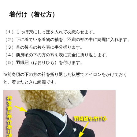
着付け（着せ方）
（１）しっぽ穴にしっぽを入れて羽織らせます。
（２）下に着ている着物の袖を、羽織の袖の中に綺麗に入れます。
（３）首の後ろの衿を表に半分折ります。
（４）前身頃の下の方の衿を表に完全に折り返します。
（５）羽織紐（はおりひも）を付けます。
※前身頃の下の方の衿を折り返した状態でアイロンをかけておく
と、着せたときに綺麗です。