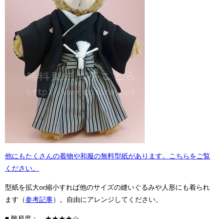
他にもたくさんの着物や和服の無料型紙があります。こちらをご覧
ください。
型紙を拡大or縮小すれば他のサイズの縫いぐるみや人形にも着られ
ます（
参考記事
）。自由にアレンジしてください。
■ 難易度： ★★★★☆