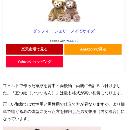
ダッフィー シェリーメイ Sサイズ
posted with
カエレバ
楽天市場で見る
Amazonで見る
Yahooショッピング
フェルトで作った家紋を背中・両後袖・両胸に合計５つ付けまし
た。「五つ紋（いつつもん）」は最も格式が高い礼装になります。
正しい和裁では女性用と男性用で仕立て方が異なりますが、より簡
単で縫ぐるみの体型にあった方を採用した男女兼用（男女混合）に
なっています。