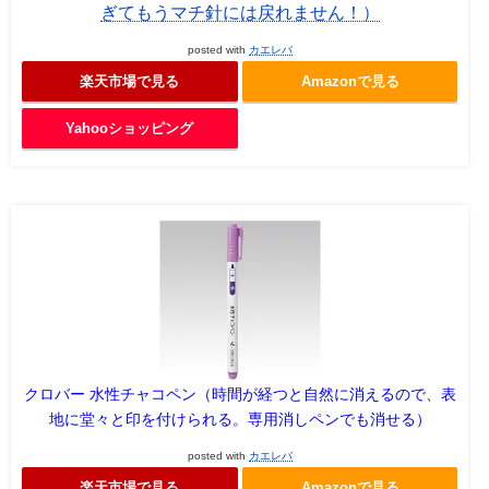
ぎてもうマチ針には戻れません！）
posted with
カエレバ
楽天市場で見る
Amazonで見る
Yahooショッピング
クロバー 水性チャコペン（時間が経つと自然に消えるので、表
地に堂々と印を付けられる。専用消しペンでも消せる）
posted with
カエレバ
楽天市場で見る
Amazonで見る