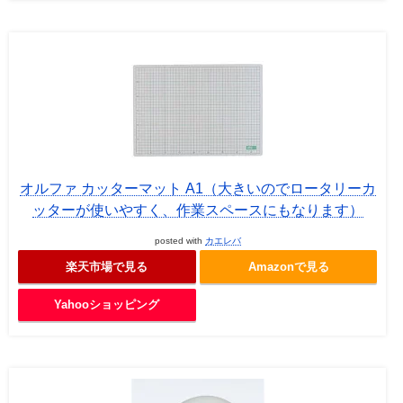
オルファ カッターマット A1（大きいのでロータリーカ
ッターが使いやすく、作業スペースにもなります）
posted with
カエレバ
楽天市場で見る
Amazonで見る
Yahooショッピング