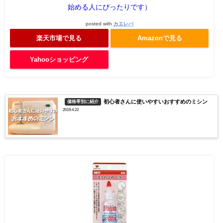
始める人にぴったりです）
posted with
カエレバ
楽天市場で見る
Amazonで見る
Yahooショッピング
初心者さんに使いやすいおすすめのミシン
価格帯別に紹介
2019.4.22