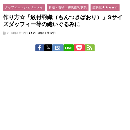
ダッフィー・シェリーメイ
和服・着物・和風婚礼衣装
難易度★★★★☆
作り方☆「紋付羽織（もんつきばおり）」Sサイ
ズダッフィー等の縫いぐるみに
2013年1月22日
2023年11月12日
LINE