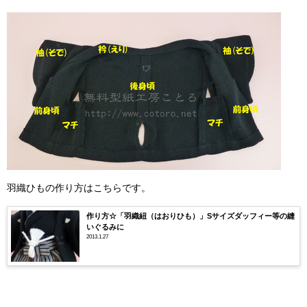
羽織ひもの作り方はこちらです。
作り方☆「羽織紐（はおりひも）」Sサイズダッフィー等の縫
いぐるみに
2013.1.27