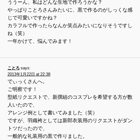
ううーん、私はどんな生地で作ろうかな？
やっぱりことろさんみたいに、黒で作るのがしっくな感
じで可愛いですかね？
カラフルで作ったらなんか笑点みたいになりそうですし
ね（笑）
一年かけて、悩んでみます！
ことろ
says:
2013年1月22日 at 22:38
でぃっくさんへ。
ご明察です！
型紙リクエストで、新撰組のコスプレを希望する方が数
人いたので、
アレンジ例として書いてみました（笑）
ですが、羽織袴としては新郎衣装用のリクエストがダン
トツだったので、
一般的な礼装用の黒で作りました。