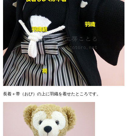
長着＋帯（おび）の上に羽織を着せたところです。