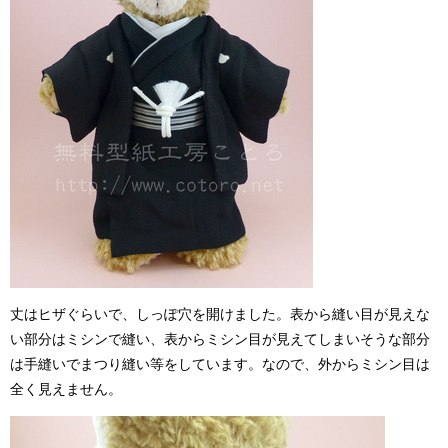
丈はヒザぐらいで、しっぽ穴を開けました。表から縫い目が見えな
い部分はミシンで縫い、表からミシン目が見えてしまいそうな部分
は手縫いでまつり縫い等をしています。なので、外からミシン目は
全く見えません。