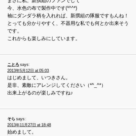
まさに私、新撰組のファンでして
今、水色の布で製作中です(*^^*)
袖にダンダラ柄を入れれば、新撰組の隊服ですもんね！
とっても分かりやすく、不器用な私でも何とか出来そう
です。
これからも楽しみにしています。
ことろ
says:
2013年5月12日 at 05:03
はじめまして、いつきさん。
是非、素敵にアレンジしてください（*^_^*）
出来上がるのが楽しみですね♪
そら
says:
2013年11月27日 at 18:48
始めまして。