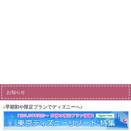
お知らせ
↓早期割や限定プランでディズニーへ♪