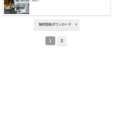
2013.1.7
無料型紙ダウンロード
1
2