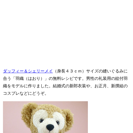
ダッフィー＆シェリーメイ
（身長４３ｃｍ）サイズの縫いぐるみに
合う「羽織（はおり）」の無料レシピです。男性の礼装用の紋付羽
織をモデルに作りました。結婚式の新郎衣装や、お正月、新撰組の
コスプレなどにどうぞ。