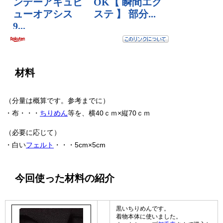
材料
（分量は概算です。参考までに）
・布・・・
ちりめん
等を、横40ｃｍ×縦70ｃｍ
（必要に応じて）
・白い
フェルト
・・・5cm×5cm
今回使った材料の紹介
黒いちりめんです。
着物本体に使いました。