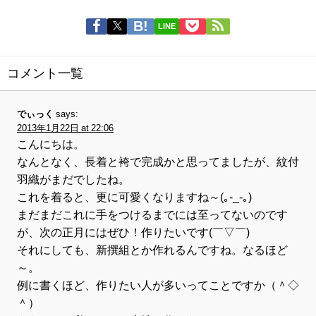
LINE
コメント一覧
でぃっく
says:
2013年1月22日 at 22:06
こんにちは。
なんとなく、長着と袴で完成かと思ってましたが、紋付
羽織がまだでしたね。
これを着ると、更に可愛くなりますね～(｡-_-｡)
まだまだこれに手をつけるまでには至ってないのです
が、次の正月にはぜひ！作りたいです(￣▽￣)
それにしても、新撰組とか作れるんですね。なるほど
～。
例に書くほど、作りたい人が多いってことですか（＾◇
＾）