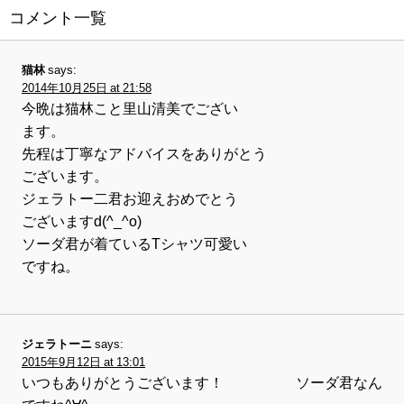
コメント一覧
猫林
says:
2014年10月25日 at 21:58
今晩は猫林こと里山清美でござい
ます。
先程は丁寧なアドバイスをありがとう
ございます。
ジェラトー二君お迎えおめでとう
ございますd(^_^o)
ソーダ君が着ているTシャツ可愛い
ですね。
ジェラトーニ
says:
2015年9月12日 at 13:01
いつもありがとうございます！ ソーダ君なん