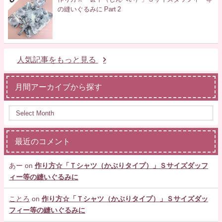
の縫いぐるみに Part 2
人気記事をもっと見る
月間アーカイブから探す
最近のコメント
あー
on
作り方☆「Ｔシャツ（かぶりタイプ）」Ｓサイズダッフ
ィー等の縫いぐるみに
ことろ
on
作り方☆「Ｔシャツ（かぶりタイプ）」Ｓサイズダッ
フィー等の縫いぐるみに