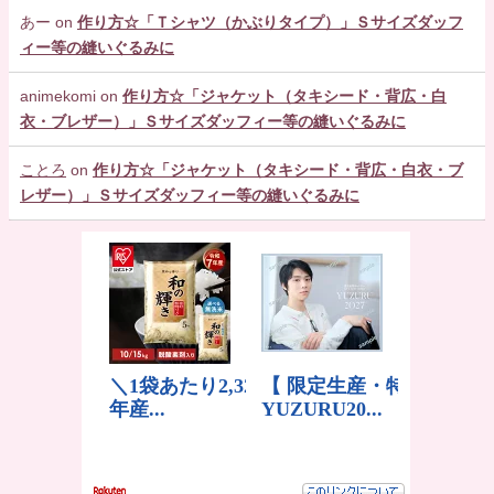
あー
on
作り方☆「Ｔシャツ（かぶりタイプ）」Ｓサイズダッフ
ィー等の縫いぐるみに
animekomi
on
作り方☆「ジャケット（タキシード・背広・白
衣・ブレザー）」Ｓサイズダッフィー等の縫いぐるみに
ことろ
on
作り方☆「ジャケット（タキシード・背広・白衣・ブ
レザー）」Ｓサイズダッフィー等の縫いぐるみに