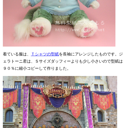
着ている服は、
Ｔシャツの型紙
を長袖にアレンジしたものです。ジ
ェラトーニ君は、Ｓサイズダッフィーよりも少し小さいので型紙は
９０％に縮小コピーして作りました。