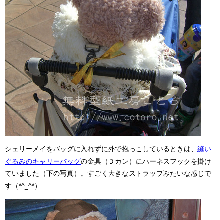
シェリーメイをバッグに入れずに外で抱っこしているときは、
縫い
ぐるみのキャリーバッグ
の金具（Ｄカン）にハーネスフックを掛け
ていました（下の写真）。すごく大きなストラップみたいな感じで
す（*^_^*）