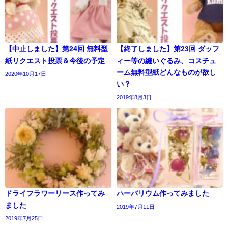
【中止しました】第24回 無料型
【終了しました】第23回 ダッフ
紙リクエスト投票＆今後の予定
ィー等の縫いぐるみ、コスチュ
ーム無料型紙どんなものが欲し
2020年10月17日
い？
2019年8月3日
ドライフラワーリース作ってみ
ハーバリウム作ってみました
ました
2019年7月11日
2019年7月25日