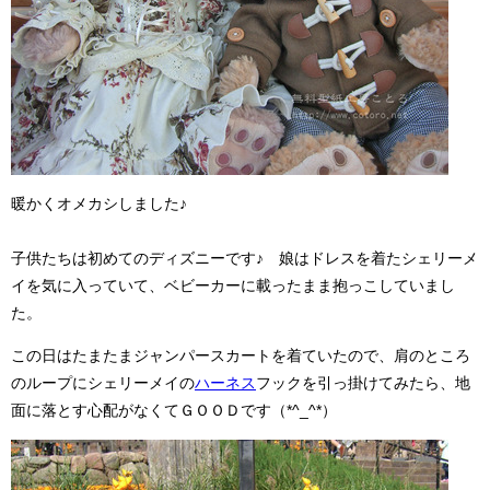
暖かくオメカシしました♪
子供たちは初めてのディズニーです♪ 娘はドレスを着たシェリーメ
イを気に入っていて、ベビーカーに載ったまま抱っこしていまし
た。
この日はたまたまジャンパースカートを着ていたので、肩のところ
のループにシェリーメイの
ハーネス
フックを引っ掛けてみたら、地
面に落とす心配がなくてＧＯＯＤです（*^_^*）