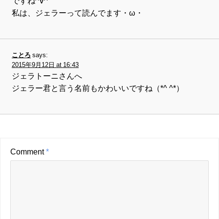
ですね^∀^
私は、ジェラーって読んでます・ω・
ことろ
says:
2015年9月12日 at 16:43
ジェラトーニさんへ
ジェラー君と言う名前もかわいいですね（*^ ^*）
Comment
*