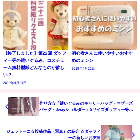
【終了しました】第22回 ダッフ
初心者さんに使いやすいおすす
ィー等の縫いぐるみ、コスチュ
めのミシン
ーム無料型紙どんなものが欲し
2019年4月22日
い？
2019年4月24日
作り方☆「縫いぐるみのキャリーバッグ・マザーズ
バッグ・3wayショルダー」Sサイズダッフィー等に
Part 5
ジェラトーニ☆投稿作品（写真）の紹介 ☆ダッフィ
ーの新しいお友達