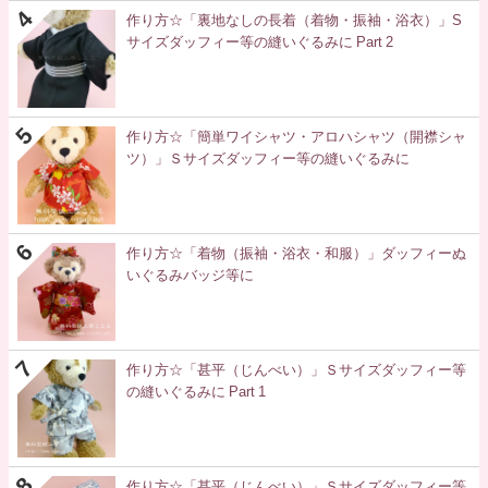
作り方☆「裏地なしの長着（着物・振袖・浴衣）」S
サイズダッフィー等の縫いぐるみに Part 2
作り方☆「簡単ワイシャツ・アロハシャツ（開襟シャ
ツ）」Ｓサイズダッフィー等の縫いぐるみに
作り方☆「着物（振袖・浴衣・和服）」ダッフィーぬ
いぐるみバッジ等に
作り方☆「甚平（じんべい）」Ｓサイズダッフィー等
の縫いぐるみに Part 1
作り方☆「甚平（じんべい）」Ｓサイズダッフィー等