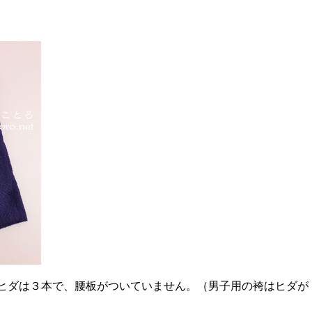
ヒダは３本で、腰板がついていません。（男子用の袴はヒダが