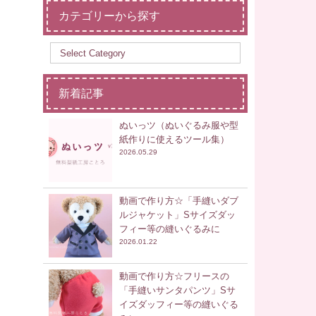
カテゴリーから探す
新着記事
ぬいっツ（ぬいぐるみ服や型
紙作りに使えるツール集）
2026.05.29
動画で作り方☆「手縫いダブ
ルジャケット」Sサイズダッ
フィー等の縫いぐるみに
2026.01.22
動画で作り方☆フリースの
「手縫いサンタパンツ」Sサ
イズダッフィー等の縫いぐる