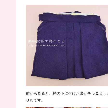
前から見ると、袴の下に付けた帯がチラ見えし
ＯＫです。