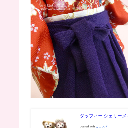
ダッフィー シェリーメ
posted with
カエレバ