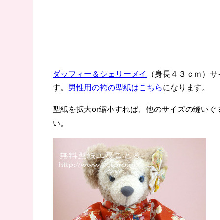
ダッフィー＆シェリーメイ
（身長４３ｃｍ）サ
す。
男性用の袴の型紙はこちら
になります。
型紙を拡大or縮小すれば、他のサイズの縫いぐ
い。