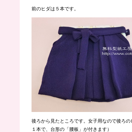
前のヒダは５本です。
後ろから見たところです。女子用なので後ろの
１本で、台形の「腰板」が付きます）