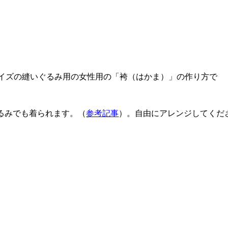
イズの縫いぐるみ用の女性用の「袴（はかま）」の作り方で
るみでも着られます。（
参考記事
）。自由にアレンジしてくだ