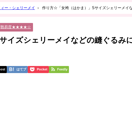
フィー・シェリーメイ
作り方☆「女袴（はかま）」Sサイズシェリーメイ
難易度★★★★☆
Sサイズシェリーメイなどの縫ぐるみ
ost
はてブ
Pocket
Feedly