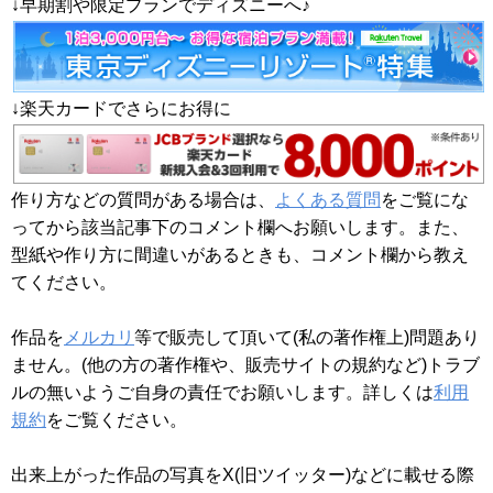
↓早期割や限定プランでディズニーへ♪
↓楽天カードでさらにお得に
作り方などの質問がある場合は、
よくある質問
をご覧にな
ってから該当記事下のコメント欄へお願いします。また、
型紙や作り方に間違いがあるときも、コメント欄から教え
てください。
作品を
メルカリ
等で販売して頂いて(私の著作権上)問題あり
ません。(他の方の著作権や、販売サイトの規約など)トラブ
ルの無いようご自身の責任でお願いします。詳しくは
利用
規約
をご覧ください。
出来上がった作品の写真をX(旧ツイッター)などに載せる際