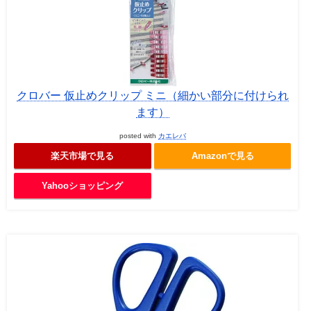
クロバー 仮止めクリップ ミニ（細かい部分に付けられ
ます）
posted with
カエレバ
楽天市場で見る
Amazonで見る
Yahooショッピング