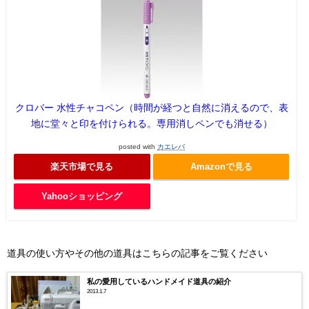
クロバー 水性チャコペン（時間が経つと自然に消えるので、表
地に堂々と印を付けられる。専用消しペンでも消せる）
posted with
カエレバ
楽天市場で見る
Amazonで見る
Yahooショッピング
道具の使い方やその他の道具はこちらの記事をご覧ください
私の愛用しているハンドメイド道具の紹介
2013.1.7