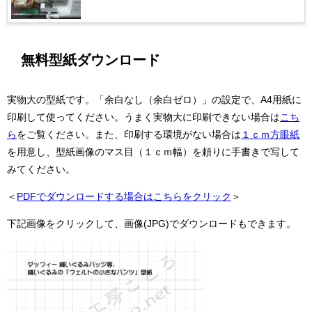
無料型紙ダウンロード
実物大の型紙です。
「余白なし（余白ゼロ）」の設定で、A4用紙に
印刷して使ってください。うまく実物大に印刷できない場合は
こち
ら
をご覧ください。また、印刷する環境がない場合は
１ｃｍ方眼紙
を用意し、型紙画像のマス目（１ｃｍ幅）を頼りに手書きで写して
みてください。
＜
PDFでダウンロードする場合はこちらをクリック
＞
下記画像をクリックして、画像(JPG)でダウンロードもできます。