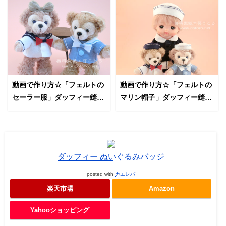
動画で作り方☆「フェルトの
動画で作り方☆「フェルトの
セーラー服」ダッフィー縫い
マリン帽子」ダッフィー縫い
ぐるみバッジ等の縫いぐるみ
ぐるみバッジ等の縫いぐるみ
に
に
ダッフィー ぬいぐるみバッジ
posted with
カエレバ
楽天市場
Amazon
Yahooショッピング