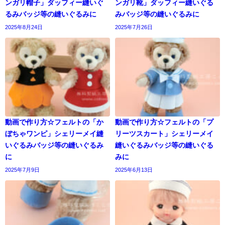
ンガリ帽子」ダッフィー縫いぐ
ンガリ靴」ダッフィー縫いぐる
るみバッジ等の縫いぐるみに
みバッジ等の縫いぐるみに
2025年8月24日
2025年7月26日
動画で作り方☆フェルトの「か
動画で作り方☆フェルトの「プ
ぼちゃワンピ」シェリーメイ縫
リーツスカート」シェリーメイ
いぐるみバッジ等の縫いぐるみ
縫いぐるみバッジ等の縫いぐる
に
みに
2025年7月9日
2025年6月13日