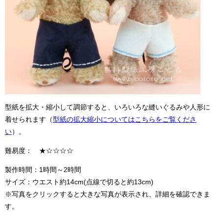
型紙を拡大・縮小して調節すると、いろいろな縫いぐるみや人形に
着せられます（
型紙の拡大縮小についてはこちらをご覧くださ
い
）。
難易度： ★☆☆☆☆
製作時間：1時間～2時間
サイズ：ウエスト約14cm(点線で切ると約13cm)
※写真をクリックすると大きな写真が表示され、詳細を確認できま
す。