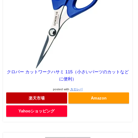
クロバー カットワークハサミ 115（小さいパーツのカットなど
に便利）
posted with
カエレバ
楽天市場
Amazon
Yahooショッピング