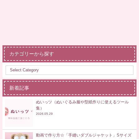
カテゴリーから探す
新着記事
ぬいっツ（ぬいぐるみ服や型紙作りに使えるツール
集）
2026.05.29
動画で作り方☆「手縫いダブルジャケット」Sサイズ