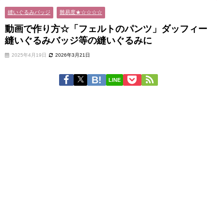
みバッジ等の縫いぐるみに
縫いぐるみバッジ
難易度★☆☆☆☆
動画で作り方☆「フェルトのパンツ」ダッフィー
縫いぐるみバッジ等の縫いぐるみに
2025年4月19日
2026年3月21日
LINE