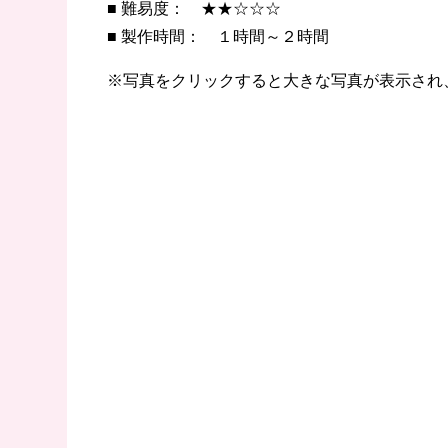
■ 難易度： ★★☆☆☆
■ 製作時間： １時間～２時間
※写真をクリックすると大きな写真が表示され