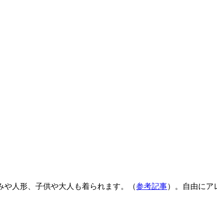
るみや人形、子供や大人も着られます。（
参考記事
）。自由にア