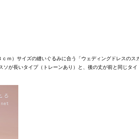
３ｃｍ）サイズの縫いぐるみに合う「ウェディングドレスのス
スソが長いタイプ（トレーンあり）と、後の丈が前と同じタイ