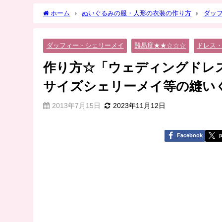
ホーム
ぬいぐるみの服・人形の衣装の作り方
ダッ
スカート」Sサイズシェリーメイ等の縫いぐるみに
ダッフィー・シェリーメイ
難易度★★☆☆☆
ドレス
作り方☆「ウェディングドレ
サイズシェリーメイ等の縫い
2013年7月15日
2023年11月12日
Facebook
p