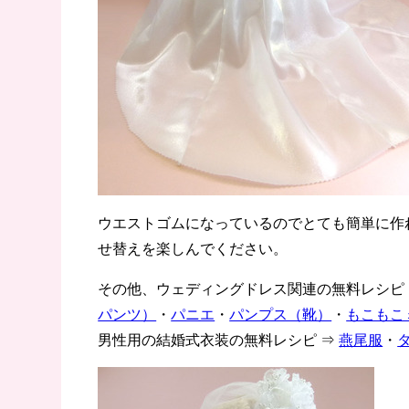
ウエストゴムになっているのでとても簡単に作
せ替えを楽しんでください。
その他、ウェディングドレス関連の無料レシピ 
パンツ）
・
パニエ
・
パンプス（靴）
・
もこもこ
男性用の結婚式衣装の無料レシピ ⇒
燕尾服
・