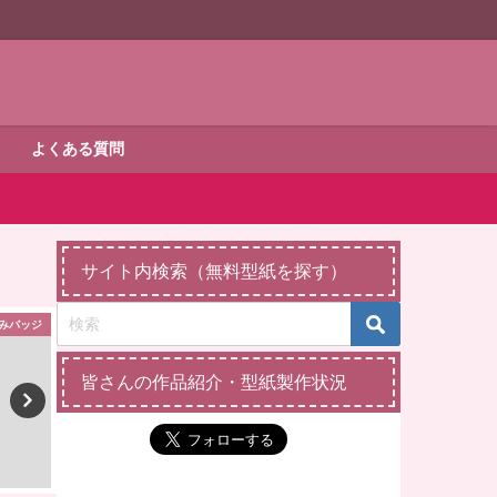
よくある質問
サイト内検索（無料型紙を探す）
みバッジ
ダッフィー・シェリーメイ
ダッフィー・シェ
皆さんの作品紹介・型紙製作状況