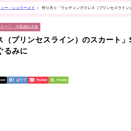
フィー・シェリーメイ
作り方☆「ウェディングドレス（プリンセスライン
・スーツ・洋風婚礼衣装
ス（プリンセスライン）のスカート」
ぐるみに
ost
はてブ
Pocket
Feedly