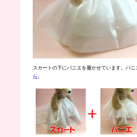
スカートの下にパニエを履かせています。パニ
ら
。