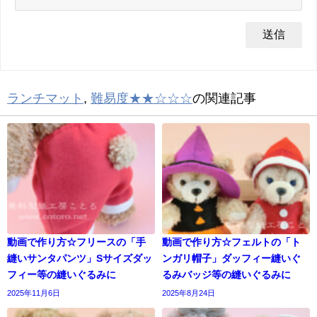
ランチマット
,
難易度★★☆☆☆
の関連記事
動画で作り方☆フリースの「手
動画で作り方☆フェルトの「ト
縫いサンタパンツ」Sサイズダッ
ンガリ帽子」ダッフィー縫いぐ
フィー等の縫いぐるみに
るみバッジ等の縫いぐるみに
2025年11月6日
2025年8月24日