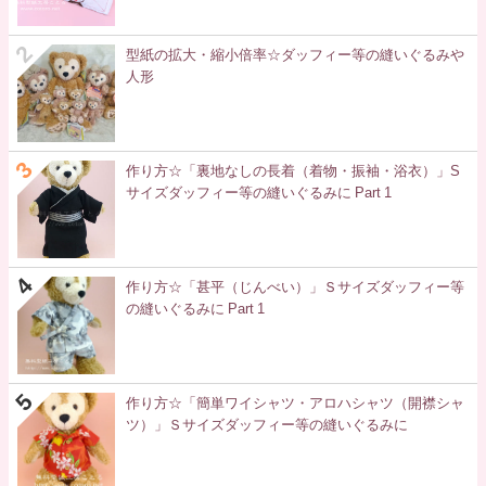
型紙の拡大・縮小倍率☆ダッフィー等の縫いぐるみや
人形
作り方☆「裏地なしの長着（着物・振袖・浴衣）」S
サイズダッフィー等の縫いぐるみに Part 1
作り方☆「甚平（じんべい）」Ｓサイズダッフィー等
の縫いぐるみに Part 1
作り方☆「簡単ワイシャツ・アロハシャツ（開襟シャ
ツ）」Ｓサイズダッフィー等の縫いぐるみに