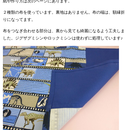
紙や作り方は次のページにあります。
２種類の布を使っています。裏地はありません。布の端は、額縁折
りになってます。
布をつなぎ合わせる部分は、裏から見ても綺麗になるよう工夫しま
した。ジグザグミシンやロックミシンは使わずに処理しています♪