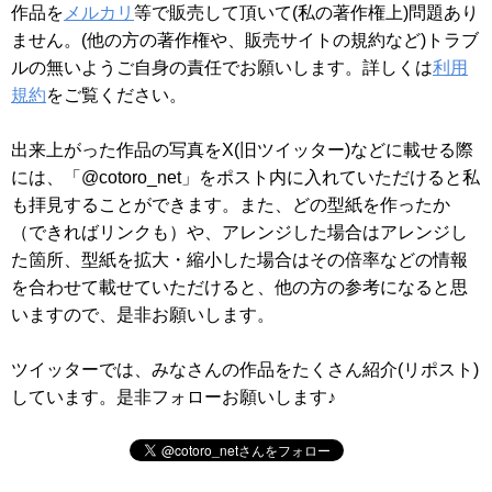
作品を
メルカリ
等で販売して頂いて(私の著作権上)問題あり
ません。(他の方の著作権や、販売サイトの規約など)トラブ
ルの無いようご自身の責任でお願いします。詳しくは
利用
規約
をご覧ください。
出来上がった作品の写真をX(旧ツイッター)などに載せる際
には、「@cotoro_net」をポスト内に入れていただけると私
も拝見することができます。また、どの型紙を作ったか
（できればリンクも）や、アレンジした場合はアレンジし
た箇所、型紙を拡大・縮小した場合はその倍率などの情報
を合わせて載せていただけると、他の方の参考になると思
いますので、是非お願いします。
ツイッターでは、みなさんの作品をたくさん紹介(リポスト)
しています。是非フォローお願いします♪