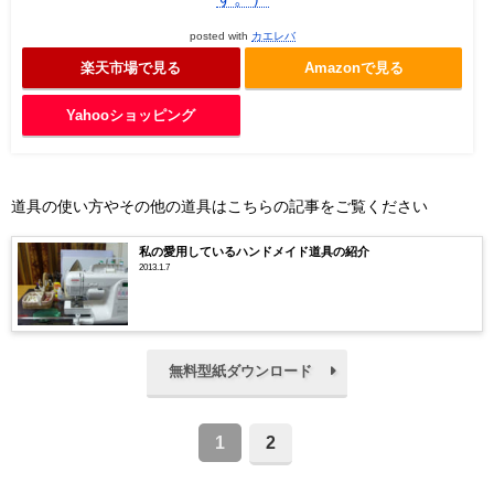
posted with
カエレバ
楽天市場で見る
Amazonで見る
Yahooショッピング
道具の使い方やその他の道具はこちらの記事をご覧ください
私の愛用しているハンドメイド道具の紹介
2013.1.7
無料型紙ダウンロード
1
2