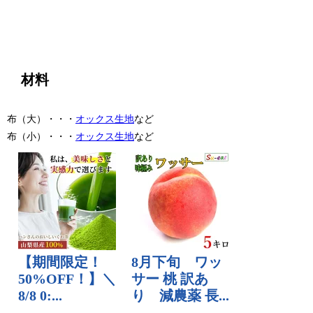
材料
布（大）・・・
オックス生地
など
布（小）・・・
オックス生地
など