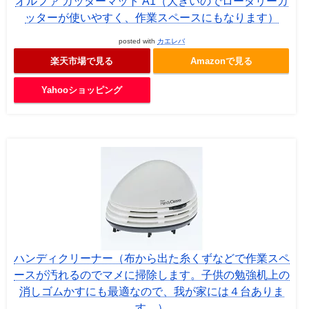
オルファ カッターマット A1（大きいのでロータリーカ
ッターが使いやすく、作業スペースにもなります）
posted with
カエレバ
楽天市場で見る
Amazonで見る
Yahooショッピング
ハンディクリーナー（布から出た糸くずなどで作業スペ
ースが汚れるのでマメに掃除します。子供の勉強机上の
消しゴムかすにも最適なので、我が家には４台ありま
す。）