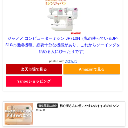
ジャノメ コンピューターミシン JP710N（私の使っているJP-
510の後継機種。必要十分な機能があり、これからソーイングを
始める人にぴったりです）
posted with
カエレバ
楽天市場で見る
Amazonで見る
Yahooショッピング
初心者さんに使いやすいおすすめのミシン
価格帯別に紹介
2019.4.22