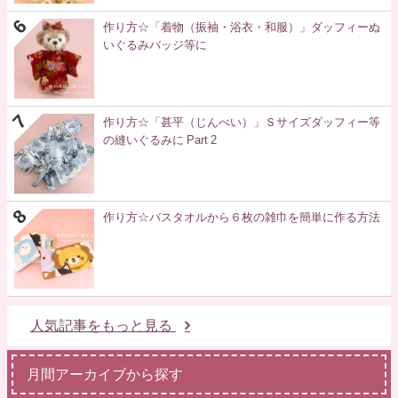
作り方☆「着物（振袖・浴衣・和服）」ダッフィーぬ
いぐるみバッジ等に
作り方☆「甚平（じんべい）」Ｓサイズダッフィー等
の縫いぐるみに Part 2
作り方☆バスタオルから６枚の雑巾を簡単に作る方法
人気記事をもっと見る
月間アーカイブから探す