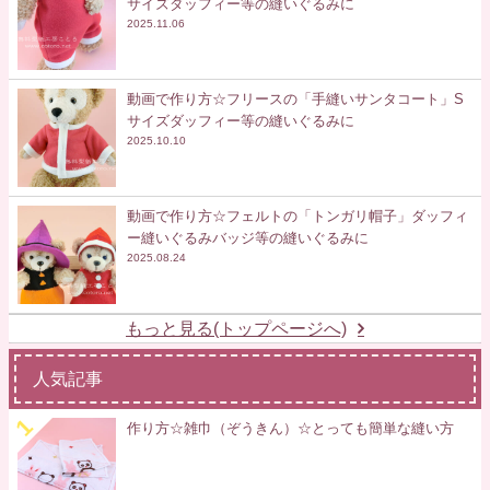
サイズダッフィー等の縫いぐるみに
2025.11.06
動画で作り方☆フリースの「手縫いサンタコート」S
サイズダッフィー等の縫いぐるみに
2025.10.10
動画で作り方☆フェルトの「トンガリ帽子」ダッフィ
ー縫いぐるみバッジ等の縫いぐるみに
2025.08.24
もっと見る(トップページへ)
人気記事
作り方☆雑巾（ぞうきん）☆とっても簡単な縫い方