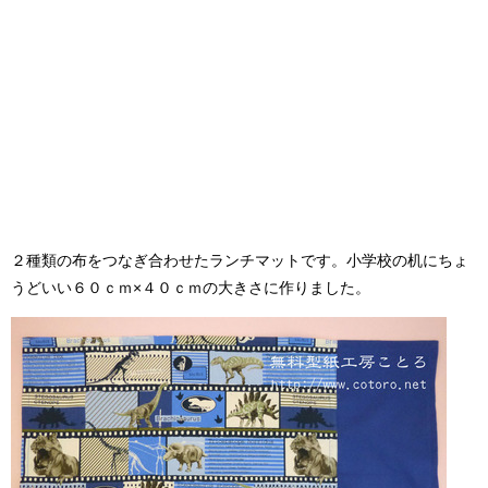
２種類の布をつなぎ合わせたランチマットです。小学校の机にちょ
うどいい６０ｃｍ×４０ｃｍの大きさに作りました。