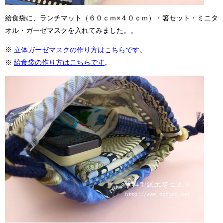
給食袋に、ランチマット（６０ｃｍ×４０ｃｍ）・箸セット・ミニタ
オル・ガーゼマスクを入れてみました。。
※
立体ガーゼマスクの作り方はこちらです。
※
給食袋の作り方はこちらです
。