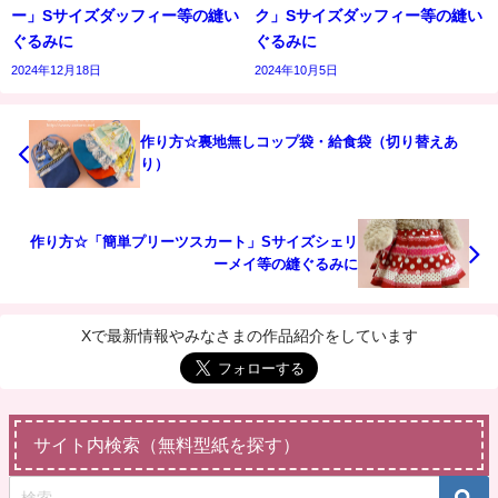
ー」Sサイズダッフィー等の縫い
ク」Sサイズダッフィー等の縫い
ぐるみに
ぐるみに
2024年12月18日
2024年10月5日
作り方☆裏地無しコップ袋・給食袋（切り替えあ
り）
作り方☆「簡単プリーツスカート」Sサイズシェリ
ーメイ等の縫ぐるみに
Xで最新情報やみなさまの作品紹介をしています
サイト内検索（無料型紙を探す）