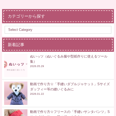
カテゴリーから探す
新着記事
ぬいっツ（ぬいぐるみ服や型紙作りに使えるツール
集）
2026.05.29
動画で作り方☆「手縫いダブルジャケット」Sサイズ
ダッフィー等の縫いぐるみに
2026.01.22
動画で作り方☆フリースの「手縫いサンタパンツ」S