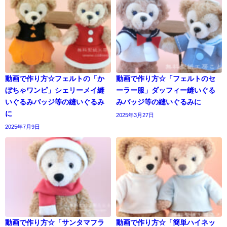
動画で作り方☆フェルトの「か
動画で作り方☆「フェルトのセ
ぼちゃワンピ」シェリーメイ縫
ーラー服」ダッフィー縫いぐる
いぐるみバッジ等の縫いぐるみ
みバッジ等の縫いぐるみに
に
2025年3月27日
2025年7月9日
動画で作り方☆「サンタマフラ
動画で作り方☆「簡単ハイネッ