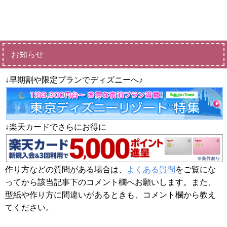
お知らせ
↓早期割や限定プランでディズニーへ♪
↓楽天カードでさらにお得に
作り方などの質問がある場合は、
よくある質問
をご覧にな
ってから該当記事下のコメント欄へお願いします。また、
型紙や作り方に間違いがあるときも、コメント欄から教え
てください。