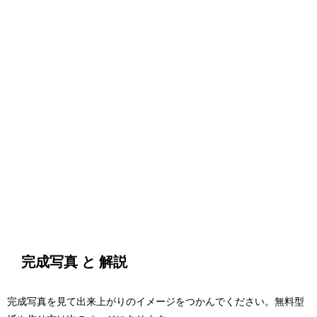
完成写真 と 解説
完成写真を見て出来上がりのイメージをつかんでください。無料型