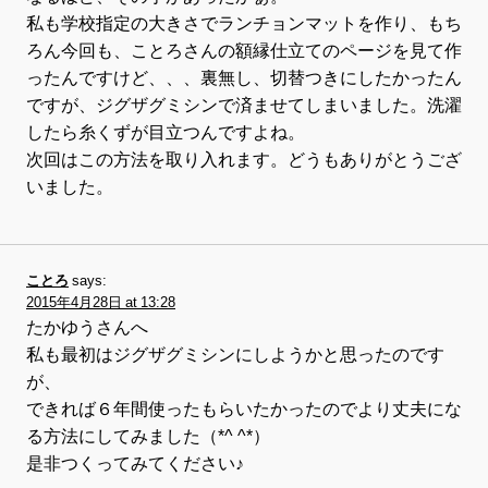
私も学校指定の大きさでランチョンマットを作り、もち
ろん今回も、ことろさんの額縁仕立てのページを見て作
ったんですけど、、、裏無し、切替つきにしたかったん
ですが、ジグザグミシンで済ませてしまいました。洗濯
したら糸くずが目立つんですよね。
次回はこの方法を取り入れます。どうもありがとうござ
いました。
ことろ
says:
2015年4月28日 at 13:28
たかゆうさんへ
私も最初はジグザグミシンにしようかと思ったのです
が、
できれば６年間使ったもらいたかったのでより丈夫にな
る方法にしてみました（*^ ^*）
是非つくってみてください♪