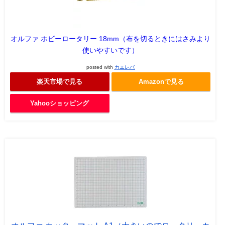
オルファ ホビーロータリー 18mm（布を切るときにはさみより
使いやすいです）
posted with
カエレバ
楽天市場で見る
Amazonで見る
Yahooショッピング