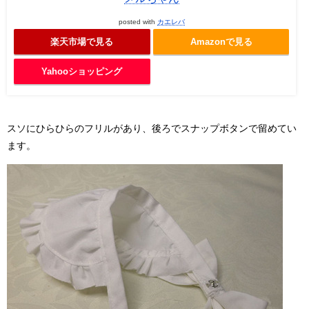
posted with
カエレバ
楽天市場で見る
Amazonで見る
Yahooショッピング
スソにひらひらのフリルがあり、後ろでスナップボタンで留めてい
ます。