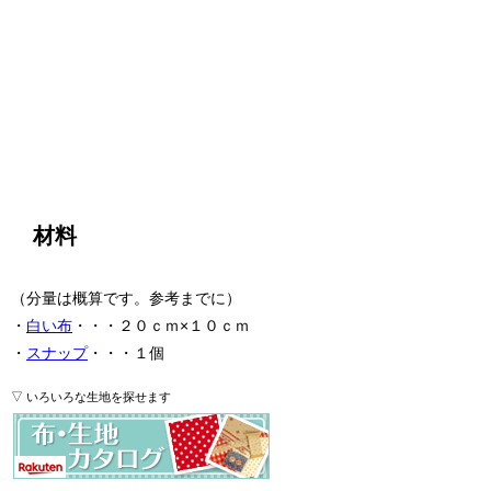
材料
（分量は概算です。参考までに）
・
白い布
・・・２０ｃｍ×１０ｃｍ
・
スナップ
・・・１個
▽ いろいろな生地を探せます