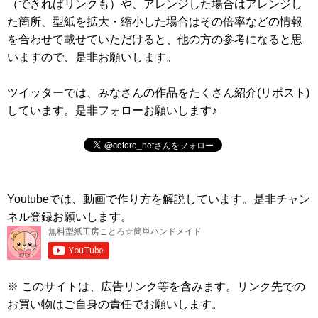
（できればリンクも）や、アレンジした場合はアレンジし
た箇所、型紙を拡大・縮小した場合はその倍率などの情報
を合わせて載せていただけると、他の方の参考になると思
いますので、是非お願いします。
ツイッターでは、みなさんの作品をたくさん紹介(リポスト)
しています。是非フォローお願いします♪
Youtubeでは、動画で作り方を解説しています。是非チャン
ネル登録お願いします。
※ このサイトは、広告リンク等を含みます。リンク先での
お買い物はご自身の責任でお願いします。