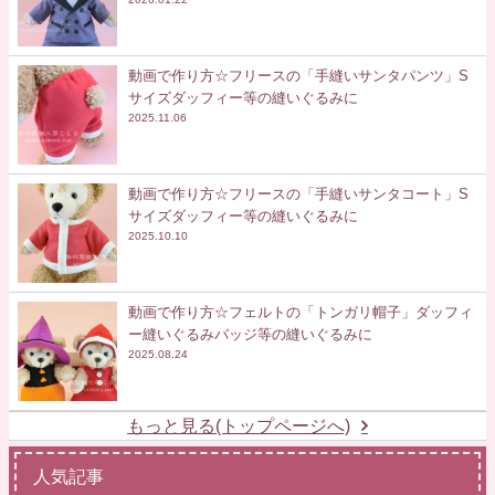
動画で作り方☆フリースの「手縫いサンタパンツ」S
サイズダッフィー等の縫いぐるみに
2025.11.06
動画で作り方☆フリースの「手縫いサンタコート」S
サイズダッフィー等の縫いぐるみに
2025.10.10
動画で作り方☆フェルトの「トンガリ帽子」ダッフィ
ー縫いぐるみバッジ等の縫いぐるみに
2025.08.24
もっと見る(トップページへ)
人気記事