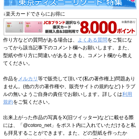
↓楽天カードでさらにお得に
作り方などの質問がある場合は、
よくある質問
をご覧にな
ってから該当記事下のコメント欄へお願いします。また、
型紙や作り方に間違いがあるときも、コメント欄から教え
てください。
作品を
メルカリ
等で販売して頂いて(私の著作権上)問題あり
ません。(他の方の著作権や、販売サイトの規約など)トラブ
ルの無いようご自身の責任でお願いします。詳しくは
利用
規約
をご覧ください。
出来上がった作品の写真をX(旧ツイッター)などに載せる際
には、「@cotoro_net」をポスト内に入れていただけると私
も拝見することができます。また、どの型紙を作ったか