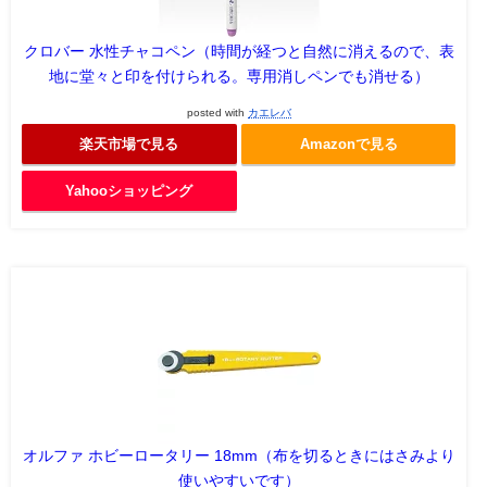
クロバー 水性チャコペン（時間が経つと自然に消えるので、表
地に堂々と印を付けられる。専用消しペンでも消せる）
posted with
カエレバ
楽天市場で見る
Amazonで見る
Yahooショッピング
オルファ ホビーロータリー 18mm（布を切るときにはさみより
使いやすいです）