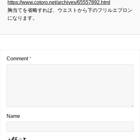
https://www.cotoro.net/archives/65557892.html
胸当てを省略すれば、ウエストから下のフリルエプロン
になります。
Comment
*
Name