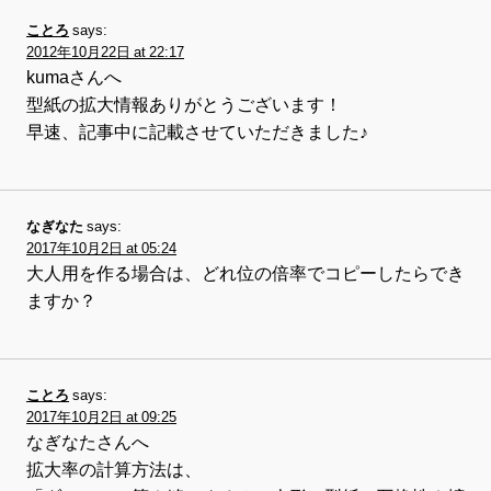
ことろ
says:
2012年10月22日 at 22:17
kumaさんへ
型紙の拡大情報ありがとうございます！
早速、記事中に記載させていただきました♪
なぎなた
says:
2017年10月2日 at 05:24
大人用を作る場合は、どれ位の倍率でコピーしたらでき
ますか？
ことろ
says:
2017年10月2日 at 09:25
なぎなたさんへ
拡大率の計算方法は、