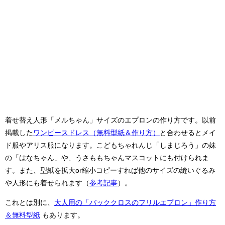
着せ替え人形「メルちゃん」サイズのエプロンの作り方です。以前
掲載した
ワンピースドレス（無料型紙＆作り方）
と合わせるとメイ
ド服やアリス服になります。こどもちゃれんじ「しまじろう」の妹
の「はなちゃん」や、うさももちゃんマスコットにも付けられま
す。また、型紙を拡大or縮小コピーすれば他のサイズの縫いぐるみ
や人形にも着せられます（
参考記事
）。
これとは別に、
大人用の「バッククロスのフリルエプロン」作り方
＆無料型紙
もあります。