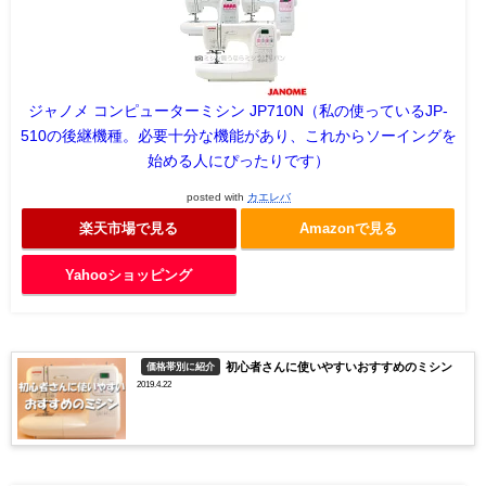
ジャノメ コンピューターミシン JP710N（私の使っているJP-
510の後継機種。必要十分な機能があり、これからソーイングを
始める人にぴったりです）
posted with
カエレバ
楽天市場で見る
Amazonで見る
Yahooショッピング
初心者さんに使いやすいおすすめのミシン
価格帯別に紹介
2019.4.22