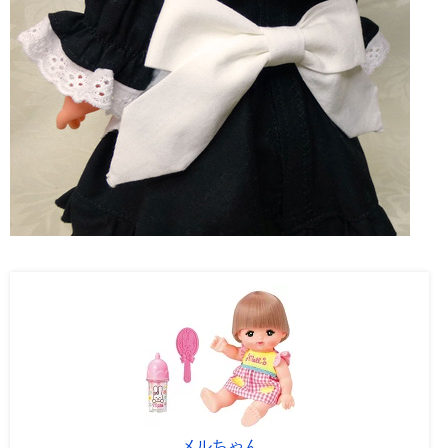
メルちゃん