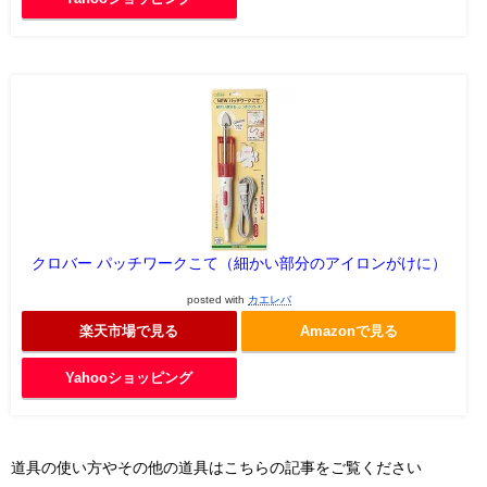
クロバー パッチワークこて（細かい部分のアイロンがけに）
posted with
カエレバ
楽天市場で見る
Amazonで見る
Yahooショッピング
道具の使い方やその他の道具はこちらの記事をご覧ください