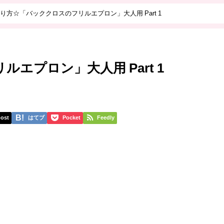
り方☆「バッククロスのフリルエプロン」大人用 Part 1
エプロン」大人用 Part 1
ost
はてブ
Pocket
Feedly