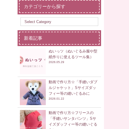
カテゴリーから探す
新着記事
ぬいっツ（ぬいぐるみ服や型
紙作りに使えるツール集）
2026.05.29
動画で作り方☆「手縫いダブ
ルジャケット」Sサイズダッ
フィー等の縫いぐるみに
2026.01.22
動画で作り方☆フリースの
「手縫いサンタパンツ」Sサ
イズダッフィー等の縫いぐる