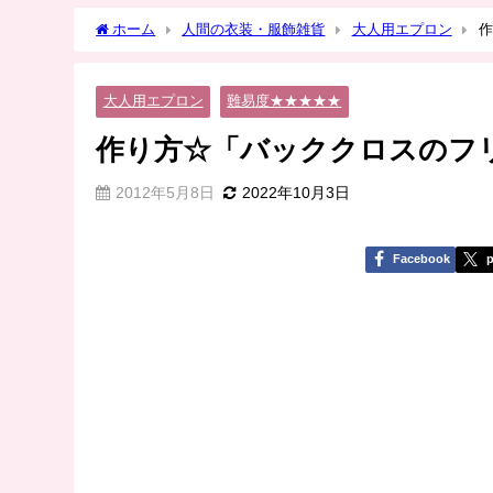
ホーム
人間の衣装・服飾雑貨
大人用エプロン
作
大人用エプロン
難易度★★★★★
作り方☆「バッククロスのフリル
2012年5月8日
2022年10月3日
Facebook
p