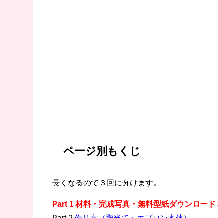
ページ別もくじ
長くなるので３回に分けます。
Part 1 材料・完成写真・無料型紙ダウンロー
Part 2
作り方（胸当て・エプロン本体）