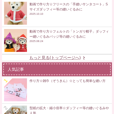
動画で作り方☆フリースの「手縫いサンタコート」S
サイズダッフィー等の縫いぐるみに
2025.10.10
動画で作り方☆フェルトの「トンガリ帽子」ダッフィ
ー縫いぐるみバッジ等の縫いぐるみに
2025.08.24
もっと見る(トップページへ)
人気記事
作り方☆雑巾（ぞうきん）☆とっても簡単な縫い方
型紙の拡大・縮小倍率☆ダッフィー等の縫いぐるみや
人形