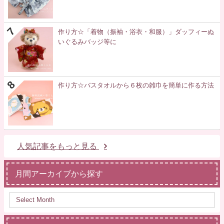
作り方☆「着物（振袖・浴衣・和服）」ダッフィーぬ
いぐるみバッジ等に
作り方☆バスタオルから６枚の雑巾を簡単に作る方法
人気記事をもっと見る
月間アーカイブから探す