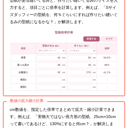
型紙がある縫いぐるみと、作りたい縫いぐるみのサイズを入
力すると、項目ごとに倍率を計算します。例えば、「Sサイ
ズダッフィーの型紙を、何％ぐらいにすれば作りたい縫いぐ
るみの型紙になるかな？」が解決します。
数値の拡大縮小計算
cm数値を、指定した倍率でまとめて拡大・縮小計算できま
す。例えば、「実物大ではない長方形の型紙、25cm×10cm
って書いてあるけど、130%にすると何cm？」が解決しま