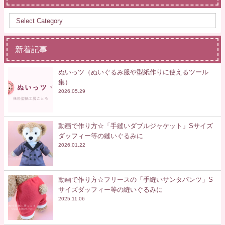
新着記事
ぬいっツ（ぬいぐるみ服や型紙作りに使えるツール
集）
2026.05.29
動画で作り方☆「手縫いダブルジャケット」Sサイズ
ダッフィー等の縫いぐるみに
2026.01.22
動画で作り方☆フリースの「手縫いサンタパンツ」S
サイズダッフィー等の縫いぐるみに
2025.11.06