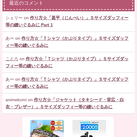
最近のコメント
シェリー
on
作り方☆「甚平（じんべい）」Ｓサイズダッフィー
等の縫いぐるみに Part 1
あー
on
作り方☆「Ｔシャツ（かぶりタイプ）」Ｓサイズダッフ
ィー等の縫いぐるみに
ことろ
on
作り方☆「Ｔシャツ（かぶりタイプ）」Ｓサイズダッ
フィー等の縫いぐるみに
あー
on
作り方☆「Ｔシャツ（かぶりタイプ）」Ｓサイズダッフ
ィー等の縫いぐるみに
animekomi
on
作り方☆「ジャケット（タキシード・背広・白
衣・ブレザー）」Ｓサイズダッフィー等の縫いぐるみに