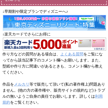
↓早期割や限定プランでディズニーへ♪
↓楽天カードでさらにお得に
作り方などの質問がある場合は、
よくある質問
をご覧にな
ってから該当記事下のコメント欄へお願いします。また、
型紙や作り方に間違いがあるときも、コメント欄から教え
てください。
作品を
メルカリ
等で販売して頂いて(私の著作権上)問題あり
ません。(他の方の著作権や、販売サイトの規約など)トラブ
ルの無いようご自身の責任でお願いします。詳しくは
利用
規約
をご覧ください。