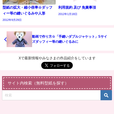
型紙の拡大・縮小倍率☆ダッフ
利用規約 及び 免責事項
ィー等の縫いぐるみや人形
2012年1月18日
2012年9月29日
動画で作り方☆「手縫いダブルジャケット」Sサイ
ズダッフィー等の縫いぐるみに
Xで最新情報やみなさまの作品紹介をしています
サイト内検索（無料型紙を探す）