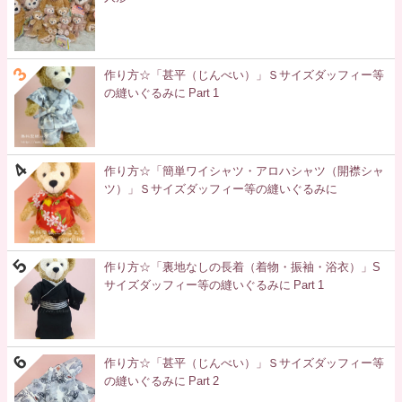
作り方☆「甚平（じんべい）」Ｓサイズダッフィー等
の縫いぐるみに Part 1
作り方☆「簡単ワイシャツ・アロハシャツ（開襟シャ
ツ）」Ｓサイズダッフィー等の縫いぐるみに
作り方☆「裏地なしの長着（着物・振袖・浴衣）」S
サイズダッフィー等の縫いぐるみに Part 1
作り方☆「甚平（じんべい）」Ｓサイズダッフィー等
の縫いぐるみに Part 2