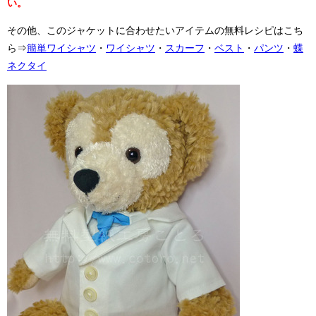
い。
その他、このジャケットに合わせたいアイテムの無料レシピはこち
ら⇒
簡単ワイシャツ
・
ワイシャツ
・
スカーフ
・
ベスト
・
パンツ
・
蝶
ネクタイ