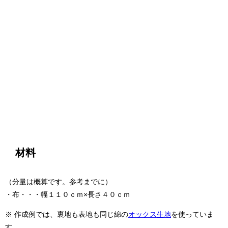
材料
（分量は概算です。参考までに）
・布・・・幅１１０ｃｍ×長さ４０ｃｍ
※ 作成例では、裏地も表地も同じ綿の
オックス生地
を使っていま
す。