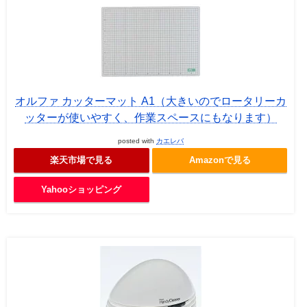
オルファ カッターマット A1（大きいのでロータリーカ
ッターが使いやすく、作業スペースにもなります）
posted with
カエレバ
楽天市場で見る
Amazonで見る
Yahooショッピング