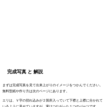
完成写真 と 解説
まずは完成写真を見て出来上がりのイメージをつかんでください。
無料型紙や作り方は次のページにあります。
エリは、Ｖ字の切れ込みが２箇所入っていて下襟と上襟に分かれて
いるように見せていますが、実はつながった１つのパーツです。