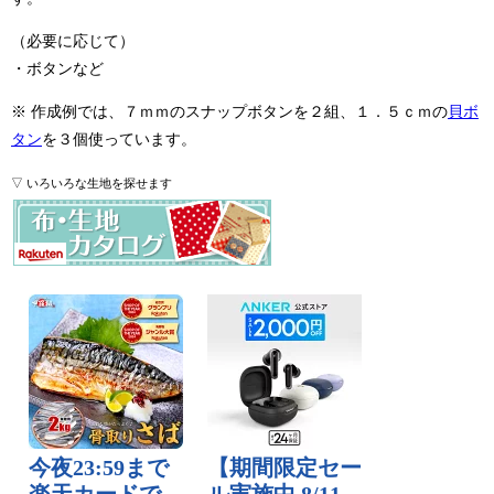
（必要に応じて）
・ボタンなど
※ 作成例では、７ｍｍのスナップボタンを２組、１．５ｃｍの
貝ボ
タン
を３個使っています。
▽ いろいろな生地を探せます