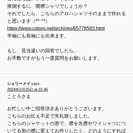
推測するに、開襟シャツでしょうか？
それでしたら、こちらのアロハシャツそのままで作れる
と思います（*^ ^*）
https://www.cotoro.net/archives/65778583.html
半袖にも長袖にも出来ます。
もし、見当違いの回答でしたら。
お手数ですがもう一度質問をお願いします。
シェリーメイ
says:
2024年2月25日 at 22:46
ことろさま
お忙しい中ご回答頂きありがとうございます。
こちらのお伝え不足で失礼致しました。
こちらのジャケットの形で、襟を丸襟やワイシャツにつ
いてる形の襟に変えてお作りしたく、どのようにすれば