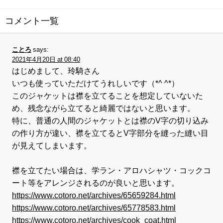
コメント一覧
ことろ
says:
2021年4月20日 at 08:40
はじめまして、玲騎さん
いつも使っていただけてうれしいです（*^ ^*）
このジャケットは襟を立てることを想定していないた
め、残念ながら立てると綺麗ではないと思います。
特に、普通の人間のジャケットとは襟のV字の切り込み
の作り方が違い、襟を立てるとV字部分を縫った縫い目
が見えてしまいます。
襟を立てたい場合は、学ラン・アロハシャツ・コックコ
ート等をアレンジされるのが良いと思います。
https://www.cotoro.net/archives/65659284.html
https://www.cotoro.net/archives/65778583.html
https://www.cotoro.net/archives/cook_coat.html