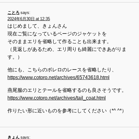
ことろ
says:
2024年6月30日 at 12:35
はじめまして、きょんさん
現在ご覧になっているページのジャケットを
そのままエリを省略して作ることも出来ます。
（見返しがあるため、エリ周りも綺麗にできあがりま
す。）
他にも、こちらのボレロのレースを省略したり、
https://www.cotoro.net/archives/65743618.html
燕尾服のエリとテールを省略するのも良さそうです。
https://www.cotoro.net/archives/tail_coat.html
作りたい形に近いものを参考にしてください（*^ ^*）
きょん
says: