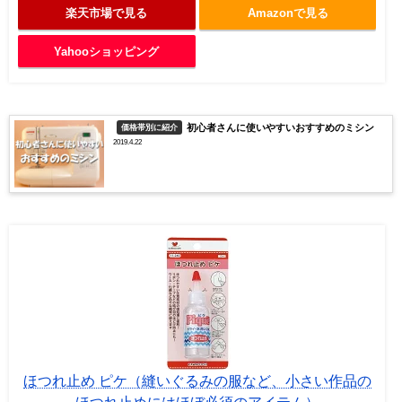
楽天市場で見る
Amazonで見る
Yahooショッピング
初心者さんに使いやすいおすすめのミシン
価格帯別に紹介
2019.4.22
ほつれ止め ピケ（縫いぐるみの服など、小さい作品の
ほつれ止めにはほぼ必須のアイテム）