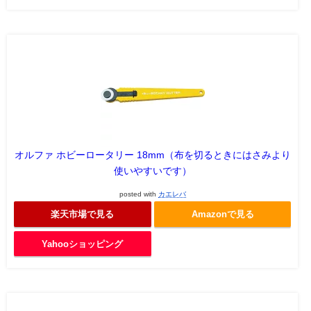
オルファ ホビーロータリー 18mm（布を切るときにはさみより
使いやすいです）
posted with
カエレバ
楽天市場で見る
Amazonで見る
Yahooショッピング