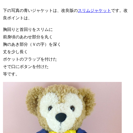
下の写真の青いジャケットは、改良版の
スリムジャケット
です。改
良ポイントは、
胸回りと首回りをスリムに
前身頃のあわせ部分を丸く
胸のあき部分（Ｖの字）を深く
丈を少し長く
ポケットのフラップを付けた
そで口にボタンを付けた
等です。