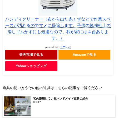
ハンディクリーナー（布から出た糸くずなどで作業スペ
ースが汚れるのでマメに掃除します。子供の勉強机上の
消しゴムかすにも最適なので、我が家には４台ありま
す。）
posted with
カエレバ
楽天市場で見る
Amazonで見る
Yahooショッピング
道具の使い方やその他の道具はこちらの記事をご覧ください
私の愛用しているハンドメイド道具の紹介
2013.1.7