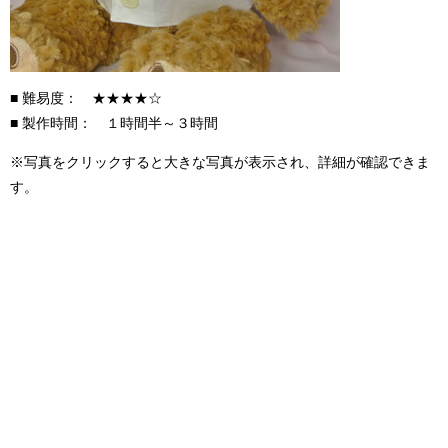
■ 難易度： ★★★★☆
■ 製作時間： １時間半～３時間
※写真をクリックすると大きな写真が表示され、詳細が確認できま
す。