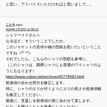
と思い、アドバイスいただければと思いまして…。
ことろ
says:
2024年2月26日 at 09:12
シェリーメイさんへ
なるほど、そういうことでしたか。
このジャケットの見頃や袖の型紙を使いたいということ
ですね（*^ ^*）
それでしたら、こちらのシャツの型紙を参考に、
（このシャツは、開襟シャツにも普通のワイシャツのよ
うにもなります）
https://www.cotoro.net/archives/65778583.html
前身頃の合わせ部分を修正します。
特に、シャツのエリが付くようにエリの長さや前身頃幅
を修正してください。
最後に、見返しを前身頃の形に合わせて直します。
なお、丸襟はこちらを参考にしてください。