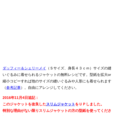
ダッフィー＆シェリーメイ
（Ｓサイズ、身長４３ｃｍ）サイズの縫
いぐるみに着せられるジャケットの無料レシピです。型紙を拡大or
縮小コピーすれば他のサイズの縫いぐるみや人形にも着せられます
（
参考記事
）。自由にアレンジしてください。
2016年11月4日追記：
このジャケットを改良した
スリムジャケット
をＵＰしました。
特別な理由がない限りスリムジャケットの方の型紙を使ってくださ