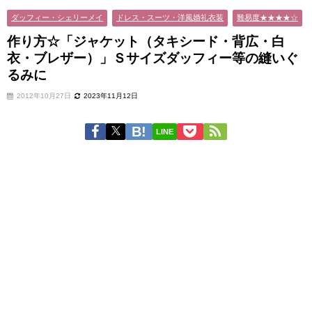
ィー等の縫いぐるみに
ダッフィー・シェリーメイ
ドレス・スーツ・洋風婚礼衣装
難易度★★★★☆
作り方☆「ジャケット（タキシード・背広・白
衣・ブレザー）」Ｓサイズダッフィー等の縫いぐ
るみに
2012年10月27日
2023年11月12日
LINE