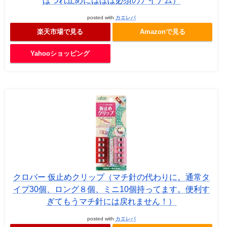
posted with
カエレバ
楽天市場で見る
Amazonで見る
Yahooショッピング
クロバー 仮止めクリップ（マチ針の代わりに。通常タ
イプ30個、ロング８個、ミニ10個持ってます。便利す
ぎてもうマチ針には戻れません！）
posted with
カエレバ