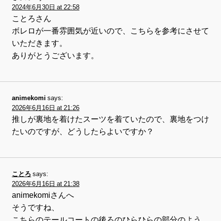
2024年6月30日 at 22:58
ことろさん
ボレロが一番雰囲気が近いので、こちらを参考にさせて
いただきます。
ありがとうございます。
animekomi
says:
2026年6月16日 at 21:26
推しが裏地を着けたスーツを着ていたので、裏地をつけ
たいのですが、どうしたらよいですか？
ことろ
says:
2026年6月16日 at 21:38
animekomiさんへ
そうですね、
こちらのテールコートの後ろのひらひらの部分のよう