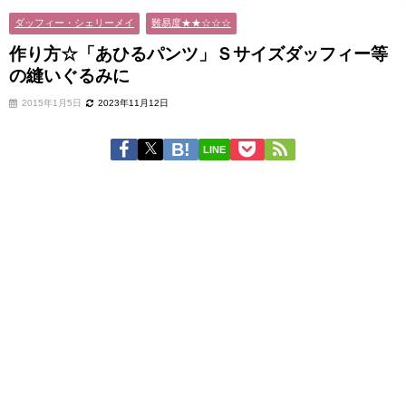
ダッフィー・シェリーメイ
難易度★★☆☆☆
作り方☆「あひるパンツ」Ｓサイズダッフィー等
の縫いぐるみに
2015年1月5日
2023年11月12日
LINE