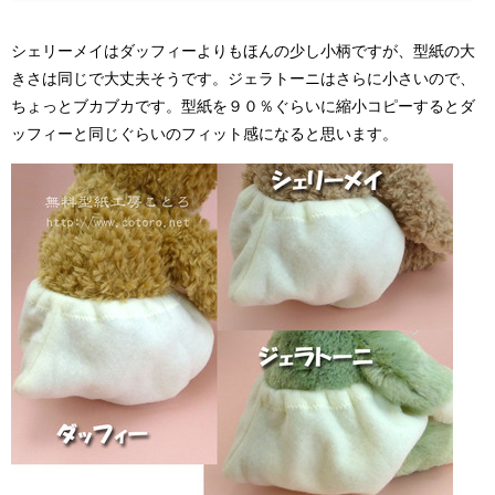
シェリーメイはダッフィーよりもほんの少し小柄ですが、型紙の大
きさは同じで大丈夫そうです。ジェラトーニはさらに小さいので、
ちょっとブカブカです。型紙を９０％ぐらいに縮小コピーするとダ
ッフィーと同じぐらいのフィット感になると思います。