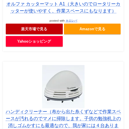
オルファ カッターマット A1（大きいのでロータリーカ
ッターが使いやすく、作業スペースにもなります）
posted with
カエレバ
楽天市場で見る
Amazonで見る
Yahooショッピング
ハンディクリーナー（布から出た糸くずなどで作業スペ
ースが汚れるのでマメに掃除します。子供の勉強机上の
消しゴムかすにも最適なので、我が家には４台ありま