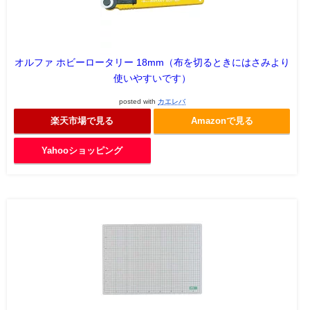
オルファ ホビーロータリー 18mm（布を切るときにはさみより
使いやすいです）
posted with
カエレバ
楽天市場で見る
Amazonで見る
Yahooショッピング