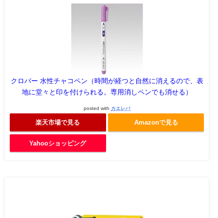
クロバー 水性チャコペン（時間が経つと自然に消えるので、表
地に堂々と印を付けられる。専用消しペンでも消せる）
posted with
カエレバ
楽天市場で見る
Amazonで見る
Yahooショッピング