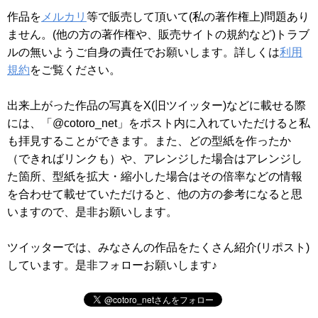
作品を
メルカリ
等で販売して頂いて(私の著作権上)問題あり
ません。(他の方の著作権や、販売サイトの規約など)トラブ
ルの無いようご自身の責任でお願いします。詳しくは
利用
規約
をご覧ください。
出来上がった作品の写真をX(旧ツイッター)などに載せる際
には、「@cotoro_net」をポスト内に入れていただけると私
も拝見することができます。また、どの型紙を作ったか
（できればリンクも）や、アレンジした場合はアレンジし
た箇所、型紙を拡大・縮小した場合はその倍率などの情報
を合わせて載せていただけると、他の方の参考になると思
いますので、是非お願いします。
ツイッターでは、みなさんの作品をたくさん紹介(リポスト)
しています。是非フォローお願いします♪