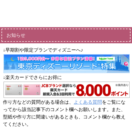
お知らせ
↓早期割や限定プランでディズニーへ♪
↓楽天カードでさらにお得に
作り方などの質問がある場合は、
よくある質問
をご覧にな
ってから該当記事下のコメント欄へお願いします。また、
型紙や作り方に間違いがあるときも、コメント欄から教え
てください。