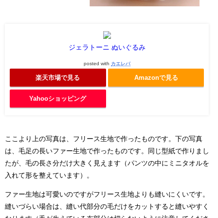
ジェラトーニ ぬいぐるみ
posted with
カエレバ
楽天市場で見る
Amazonで見る
Yahooショッピング
ここより上の写真は、フリース生地で作ったものです。下の写真
は、毛足の長いファー生地で作ったものです。同じ型紙で作りまし
たが、毛の長さ分だけ大きく見えます（パンツの中にミニタオルを
入れて形を整えています）。
ファー生地は可愛いのですがフリース生地よりも縫いにくいです。
縫いづらい場合は、縫い代部分の毛だけをカットすると縫いやすく