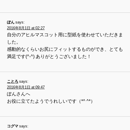
ぽん
says:
2016年8月1日 at 02:27
自分のアヒルマスコット用に型紙を使わせていただきま
した。
感動的なくらいお尻にフィットするものができ、とても
満足です(^-^) ありがとうございました！
ことろ
says:
2016年8月1日 at 09:47
ぽんさんへ
お役に立てたようでうれしいです（*^ ^*）
コグマ
says: