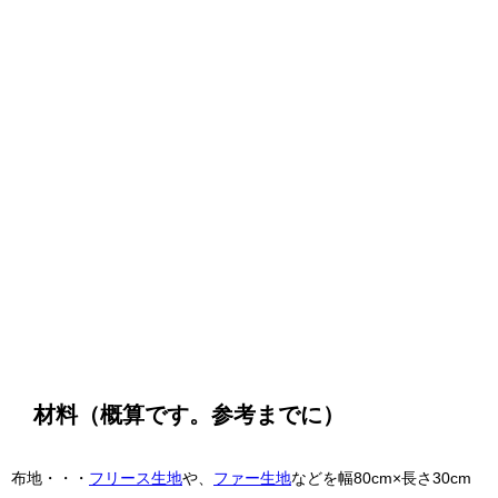
材料（概算です。参考までに）
布地・・・
フリース生地
や、
ファー生地
などを幅80cm×長さ30cm