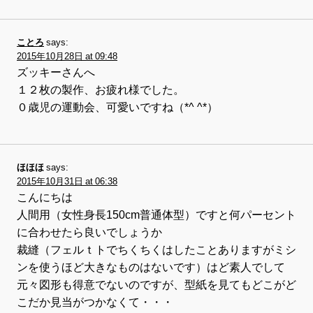
ことろ
says:
2015年10月28日 at 09:48
ズッキーさんへ
１２枚の製作、お疲れ様でした。
０歳児の運動会、可愛いですね（*^ ^*）
ほほほ
says:
2015年10月31日 at 06:38
こんにちは
人間用（女性身長150cm普通体型）ですと何パーセント
に合わせたら良いでしょうか
裁縫（フェルｔトでちくちくはしたことありますがミシ
ンを使うほど大きなものはないです）はど素人でして
元々図形も得意でないのですが、型紙を見てもどこがど
こだか見当がつかなくて・・・