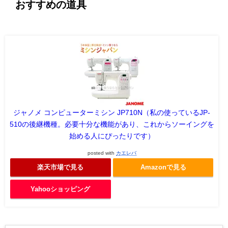
おすすめの道具
ジャノメ コンピューターミシン JP710N（私の使っているJP-
510の後継機種。必要十分な機能があり、これからソーイングを
始める人にぴったりです）
posted with
カエレバ
楽天市場で見る
Amazonで見る
Yahooショッピング