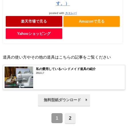
す。）
posted with
カエレバ
楽天市場で見る
Amazonで見る
Yahooショッピング
道具の使い方やその他の道具はこちらの記事をご覧ください
私の愛用しているハンドメイド道具の紹介
2013.1.7
無料型紙ダウンロード
1
2