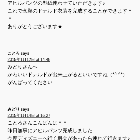
アヒルパンツの型紙使わせていただきます♪
これで念願のドナルド衣装を完成することができます＾
＾
ありがとうございます★
ことろ
says:
2015年1月12日 at 14:48
みどりさんへ
かわいいドナルドが出来上がるといいですね（*^ ^*）
がんばってください！
みどり
says:
2015年1月14日 at 16:27
ことろさんこんばんは＾＾
昨日無事にアヒルパンツ完成しました！
今度ディズニーへ行く機会があったら連れて行きます♪