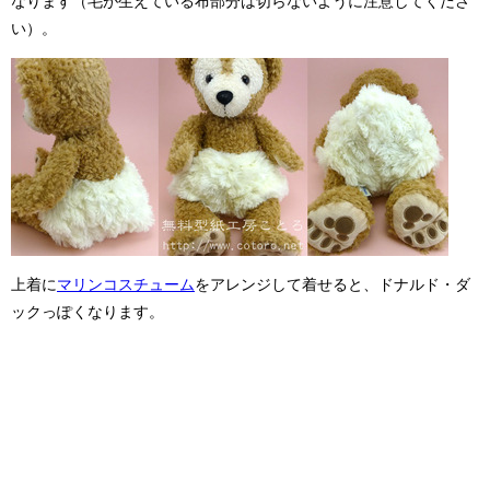
なります（毛が生えている布部分は切らないように注意してくださ
い）。
上着に
マリンコスチューム
をアレンジして着せると、ドナルド・ダ
ックっぽくなります。