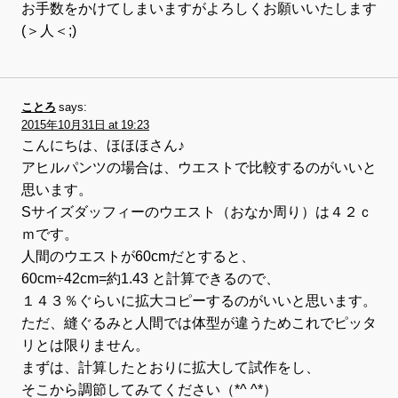
お手数をかけてしまいますがよろしくお願いいたします
(＞人＜;)
ことろ
says:
2015年10月31日 at 19:23
こんにちは、ほほほさん♪
アヒルパンツの場合は、ウエストで比較するのがいいと
思います。
Sサイズダッフィーのウエスト（おなか周り）は４２ｃ
ｍです。
人間のウエストが60cmだとすると、
60cm÷42cm=約1.43 と計算できるので、
１４３％ぐらいに拡大コピーするのがいいと思います。
ただ、縫ぐるみと人間では体型が違うためこれでピッタ
リとは限りません。
まずは、計算したとおりに拡大して試作をし、
そこから調節してみてください（*^ ^*）