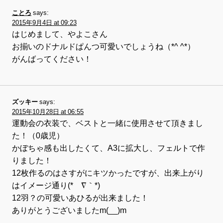
ことろ
says:
2015年9月4日 at 09:23
はじめまして、やよこさん
お揃いのドナルドぱんつ可愛いでしょうね（*^ ^*）
がんばってください！
ズッキー
says:
2015年10月28日 at 06:55
運動会の衣装で、ベストと一緒に使用させて頂きまし
た！（0歳児）
かぼちゃ感も出したくて、A3に拡大し、フェルトで作
りました！
12枚作るのはさすがにキツかったですが、出来上がり
はイメージ通り(*´∇｀*)
12羽？の可愛いあひるが出来ました！
ありがとうございましたm(__)m