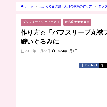
ホーム
ぬいぐるみの服・人形の衣装の作り方
ダッ
ーメイなどの縫いぐるみに
ダッフィー・シェリーメイ
難易度★★★★☆
作り方☆「パフスリーブ丸襟
縫いぐるみに
2019年11月22日
2024年2月1日
Facebook
p