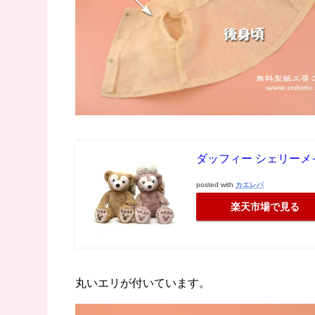
ダッフィー シェリーメ
posted with
カエレバ
楽天市場で見る
丸いエリが付いています。