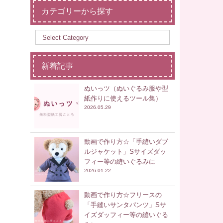
カテゴリーから探す
新着記事
ぬいっツ（ぬいぐるみ服や型
紙作りに使えるツール集）
2026.05.29
動画で作り方☆「手縫いダブ
ルジャケット」Sサイズダッ
フィー等の縫いぐるみに
2026.01.22
動画で作り方☆フリースの
「手縫いサンタパンツ」Sサ
イズダッフィー等の縫いぐる