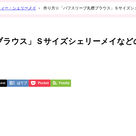
フィー・シェリーメイ
作り方☆「パフスリーブ丸襟ブラウス」Ｓサイズシ
ブラウス」Ｓサイズシェリーメイなど
ost
はてブ
Pocket
Feedly