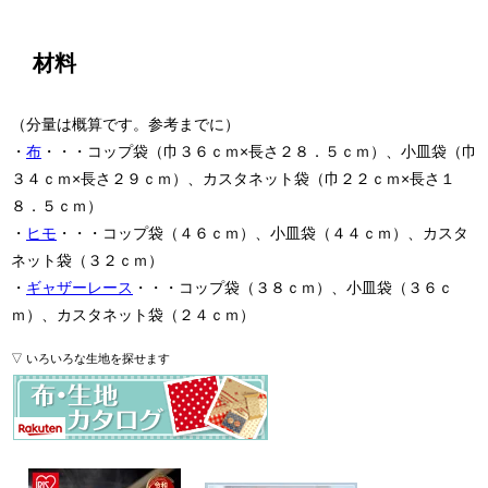
材料
（分量は概算です。参考までに）
・
布
・・・コップ袋（巾３６ｃｍ×長さ２８．５ｃｍ）、小皿袋（巾
３４ｃｍ×長さ２９ｃｍ）、カスタネット袋（巾２２ｃｍ×長さ１
８．５ｃｍ）
・
ヒモ
・・・コップ袋（４６ｃｍ）、小皿袋（４４ｃｍ）、カスタ
ネット袋（３２ｃｍ）
・
ギャザーレース
・・・コップ袋（３８ｃｍ）、小皿袋（３６ｃ
ｍ）、カスタネット袋（２４ｃｍ）
▽ いろいろな生地を探せます