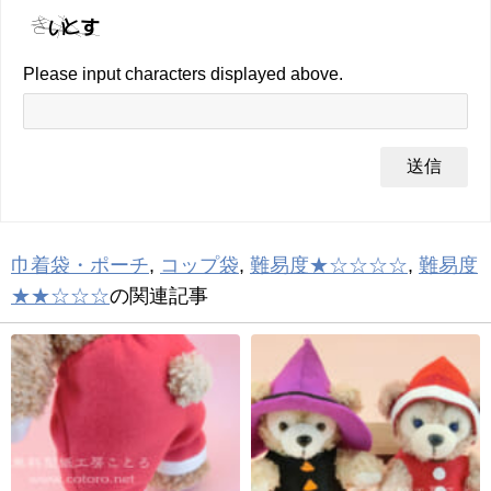
Please input characters displayed above.
巾着袋・ポーチ
,
コップ袋
,
難易度★☆☆☆☆
,
難易度
★★☆☆☆
の関連記事