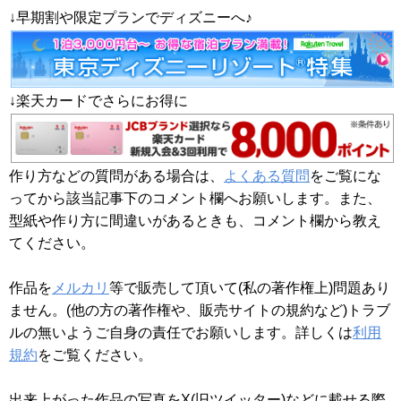
↓早期割や限定プランでディズニーへ♪
↓楽天カードでさらにお得に
作り方などの質問がある場合は、
よくある質問
をご覧にな
ってから該当記事下のコメント欄へお願いします。また、
型紙や作り方に間違いがあるときも、コメント欄から教え
てください。
作品を
メルカリ
等で販売して頂いて(私の著作権上)問題あり
ません。(他の方の著作権や、販売サイトの規約など)トラブ
ルの無いようご自身の責任でお願いします。詳しくは
利用
規約
をご覧ください。
出来上がった作品の写真をX(旧ツイッター)などに載せる際