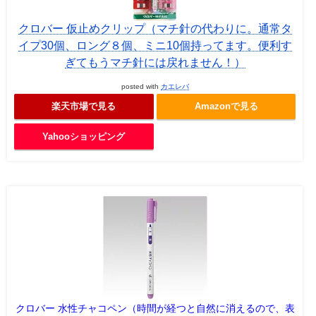
クロバー 仮止めクリップ（マチ針の代わりに。通常タ
イプ30個、ロング８個、ミニ10個持ってます。便利す
ぎてもうマチ針には戻れません！）
posted with
カエレバ
楽天市場で見る
Amazonで見る
Yahooショッピング
クロバー 水性チャコペン（時間が経つと自然に消えるので、表