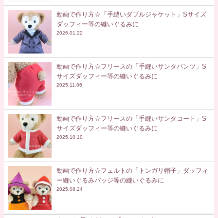
動画で作り方☆「手縫いダブルジャケット」Sサイズ
ダッフィー等の縫いぐるみに
2026.01.22
動画で作り方☆フリースの「手縫いサンタパンツ」S
サイズダッフィー等の縫いぐるみに
2025.11.06
動画で作り方☆フリースの「手縫いサンタコート」S
サイズダッフィー等の縫いぐるみに
2025.10.10
動画で作り方☆フェルトの「トンガリ帽子」ダッフィ
ー縫いぐるみバッジ等の縫いぐるみに
2025.08.24