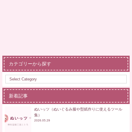
カテゴリーから探す
新着記事
ぬいっツ（ぬいぐるみ服や型紙作りに使えるツール
集）
2026.05.29