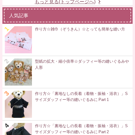
もっと見る(トップページへ)
人気記事
作り方☆雑巾（ぞうきん）☆とっても簡単な縫い方
型紙の拡大・縮小倍率☆ダッフィー等の縫いぐるみや
人形
作り方☆「裏地なしの長着（着物・振袖・浴衣）」S
サイズダッフィー等の縫いぐるみに Part 1
作り方☆「裏地なしの長着（着物・振袖・浴衣）」S
サイズダッフィー等の縫いぐるみに Part 2