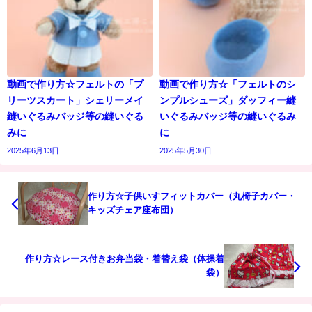
動画で作り方☆フェルトの「プ
動画で作り方☆「フェルトのシ
リーツスカート」シェリーメイ
ンプルシューズ」ダッフィー縫
縫いぐるみバッジ等の縫いぐる
いぐるみバッジ等の縫いぐるみ
みに
に
2025年6月13日
2025年5月30日
作り方☆子供いすフィットカバー（丸椅子カバー・
キッズチェア座布団）
作り方☆レース付きお弁当袋・着替え袋（体操着
袋）