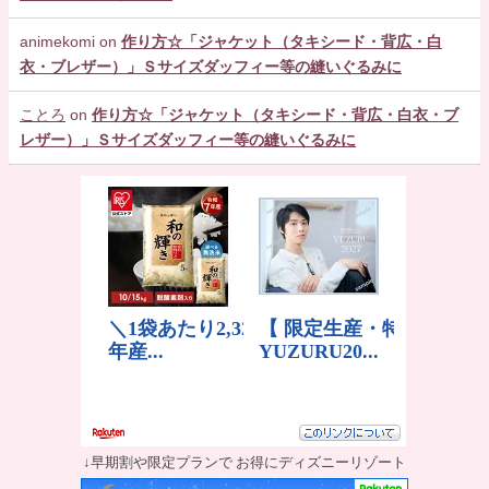
animekomi
on
作り方☆「ジャケット（タキシード・背広・白
衣・ブレザー）」Ｓサイズダッフィー等の縫いぐるみに
ことろ
on
作り方☆「ジャケット（タキシード・背広・白衣・ブ
レザー）」Ｓサイズダッフィー等の縫いぐるみに
↓早期割や限定プランで お得にディズニーリゾート