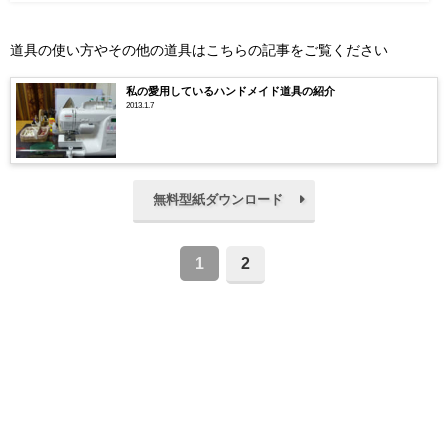
道具の使い方やその他の道具はこちらの記事をご覧ください
私の愛用しているハンドメイド道具の紹介
2013.1.7
無料型紙ダウンロード
1
2