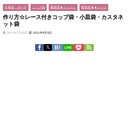
巾着袋・ポーチ
コップ袋
難易度★☆☆☆☆
難易度★★☆☆☆
作り方☆レース付きコップ袋・小皿袋・カスタネ
ット袋
2012年2月29日
2021年9月3日
LINE