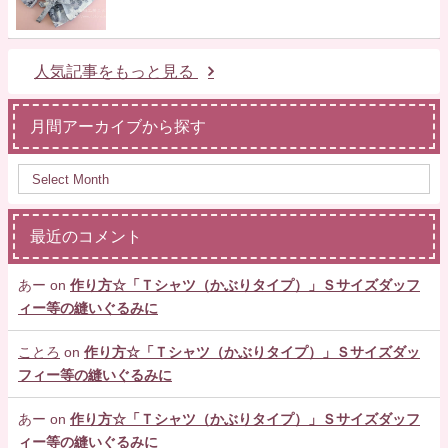
人気記事をもっと見る
月間アーカイブから探す
最近のコメント
あー
on
作り方☆「Ｔシャツ（かぶりタイプ）」Ｓサイズダッフ
ィー等の縫いぐるみに
ことろ
on
作り方☆「Ｔシャツ（かぶりタイプ）」Ｓサイズダッ
フィー等の縫いぐるみに
あー
on
作り方☆「Ｔシャツ（かぶりタイプ）」Ｓサイズダッフ
ィー等の縫いぐるみに