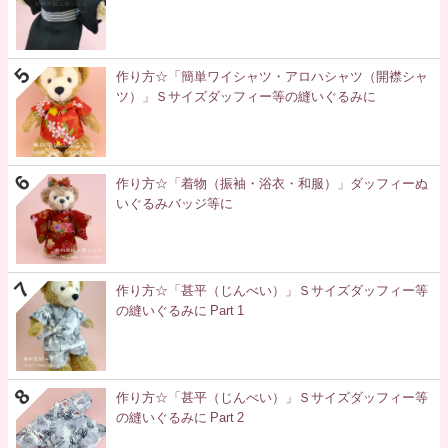
作り方☆「簡単ワイシャツ・アロハシャツ（開襟シャ
ツ）」Ｓサイズダッフィー等の縫いぐるみに
作り方☆「着物（振袖・浴衣・和服）」ダッフィーぬ
いぐるみバッジ等に
作り方☆「甚平（じんべい）」Ｓサイズダッフィー等
の縫いぐるみに Part 1
作り方☆「甚平（じんべい）」Ｓサイズダッフィー等
の縫いぐるみに Part 2