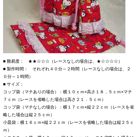
■ 難易度： ★★☆☆☆（レースなしの場合は、★☆☆☆☆）
■ 製作時間： それぞれ４０分～２時間（レースなしの場合は、２
０分～１時間）
■ サイズ：
コップ袋（マチありの場合）：横１０ｃｍ×高さ１８．５ｃｍ×マチ
７ｃｍ（レースを省略した場合は高さ２１．５ｃｍ）
コップ袋（マチなしの場合）：横１７ｃｍ×縦２２ｃｍ（レースを省
略した場合は縦２５ｃｍ）
小皿袋：横１６ｃｍ×縦２２ｃｍ（レースを省略した場合は縦２５ｃ
ｍ）