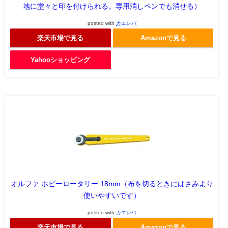
地に堂々と印を付けられる。専用消しペンでも消せる）
posted with
カエレバ
楽天市場で見る
Amazonで見る
Yahooショッピング
オルファ ホビーロータリー 18mm（布を切るときにはさみより
使いやすいです）
posted with
カエレバ
楽天市場で見る
Amazonで見る