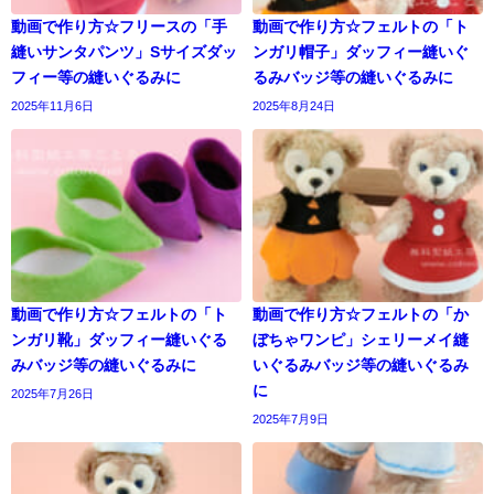
動画で作り方☆フリースの「手
動画で作り方☆フェルトの「ト
縫いサンタパンツ」Sサイズダッ
ンガリ帽子」ダッフィー縫いぐ
フィー等の縫いぐるみに
るみバッジ等の縫いぐるみに
2025年11月6日
2025年8月24日
動画で作り方☆フェルトの「ト
動画で作り方☆フェルトの「か
ンガリ靴」ダッフィー縫いぐる
ぼちゃワンピ」シェリーメイ縫
みバッジ等の縫いぐるみに
いぐるみバッジ等の縫いぐるみ
に
2025年7月26日
2025年7月9日