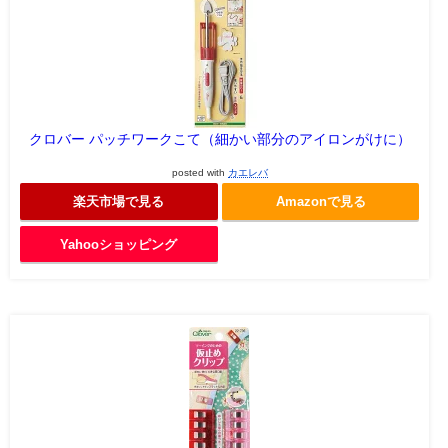
クロバー パッチワークこて（細かい部分のアイロンがけに）
posted with
カエレバ
楽天市場で見る
Amazonで見る
Yahooショッピング