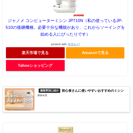
ジャノメ コンピューターミシン JP710N（私の使っているJP-
510の後継機種。必要十分な機能があり、これからソーイングを
始める人にぴったりです）
posted with
カエレバ
楽天市場で見る
Amazonで見る
Yahooショッピング
初心者さんに使いやすいおすすめのミシン
価格帯別に紹介
2019.4.22