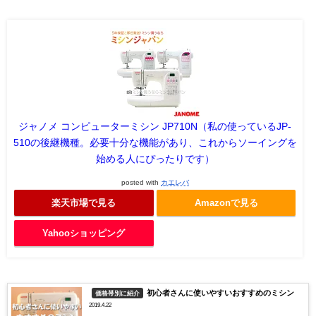
ジャノメ コンピューターミシン JP710N（私の使っているJP-
510の後継機種。必要十分な機能があり、これからソーイングを
始める人にぴったりです）
posted with
カエレバ
楽天市場で見る
Amazonで見る
Yahooショッピング
初心者さんに使いやすいおすすめのミシン
価格帯別に紹介
2019.4.22