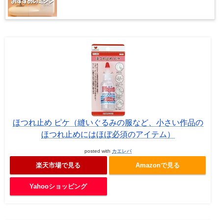
ほつれ止め ピケ（縫いぐるみの服など、小さい作品の
ほつれ止めにはほぼ必須のアイテム）
posted with
カエレバ
楽天市場で見る
Amazonで見る
Yahooショッピング