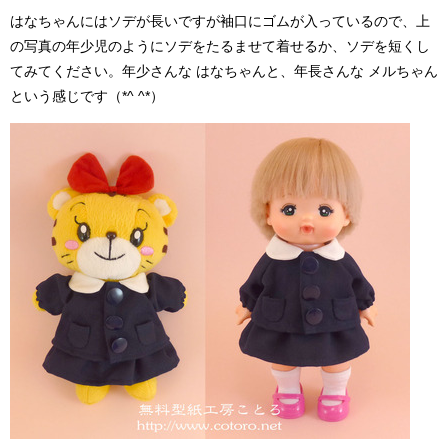
はなちゃんにはソデが長いですが袖口にゴムが入っているので、上
の写真の年少児のようにソデをたるませて着せるか、ソデを短くし
てみてください。年少さんな はなちゃんと、年長さんな メルちゃん
という感じです（*^ ^*）