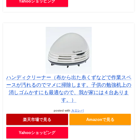
Yahooショッピング
ハンディクリーナー（布から出た糸くずなどで作業スペ
ースが汚れるのでマメに掃除します。子供の勉強机上の
消しゴムかすにも最適なので、我が家には４台ありま
す。）
posted with
カエレバ
楽天市場で見る
Amazonで見る
Yahooショッピング