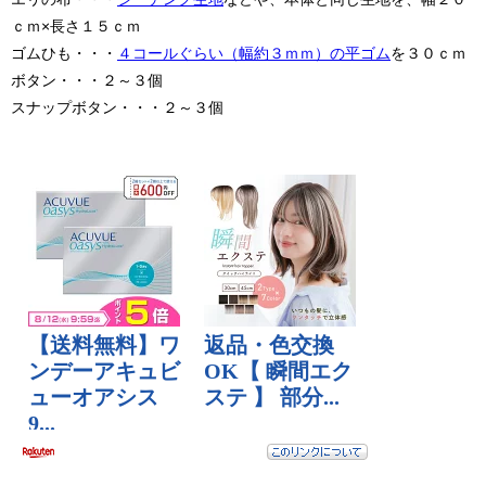
ｃｍ×長さ１５ｃｍ
ゴムひも・・・
４コールぐらい（幅約３ｍｍ）の平ゴム
を３０ｃｍ
ボタン・・・２～３個
スナップボタン・・・２～３個