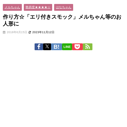
メルちゃん
難易度★★★★☆
はなちゃん
作り方☆「エリ付きスモック」メルちゃん等のお
人形に
2018年6月15日
2023年11月12日
LINE