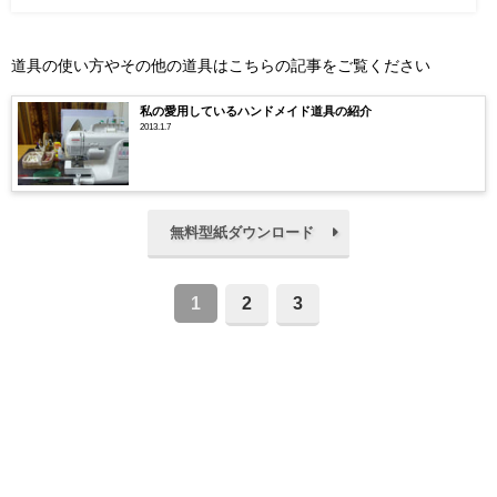
道具の使い方やその他の道具はこちらの記事をご覧ください
私の愛用しているハンドメイド道具の紹介
2013.1.7
無料型紙ダウンロード
1
2
3