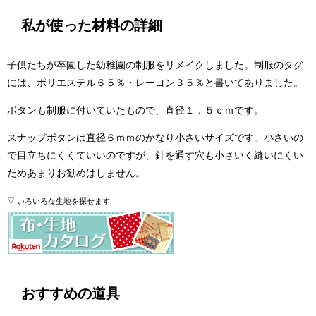
私が使った材料の詳細
子供たちが卒園した幼稚園の制服をリメイクしました。制服のタグ
には、ポリエステル６５％・レーヨン３５％と書いてありました。
ボタンも制服に付いていたもので、直径１．５ｃｍです。
スナップボタンは直径６ｍｍのかなり小さいサイズです。小さいの
で目立ちにくくていいのですが、針を通す穴も小さいく縫いにくい
ためあまりお勧めはしません。
▽ いろいろな生地を探せます
おすすめの道具