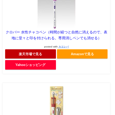
クロバー 水性チャコペン（時間が経つと自然に消えるので、表
地に堂々と印を付けられる。専用消しペンでも消せる）
posted with
カエレバ
楽天市場で見る
Amazonで見る
Yahooショッピング