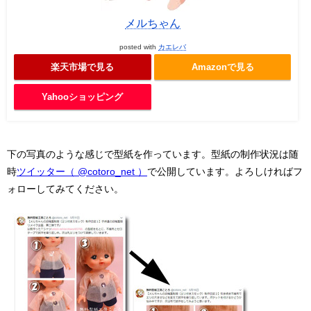
メルちゃん
posted with
カエレバ
楽天市場で見る
Amazonで見る
Yahooショッピング
下の写真のような感じで型紙を作っています。型紙の制作状況は随
時
ツイッター（ @cotoro_net ）
で公開しています。よろしければフ
ォローしてみてください。