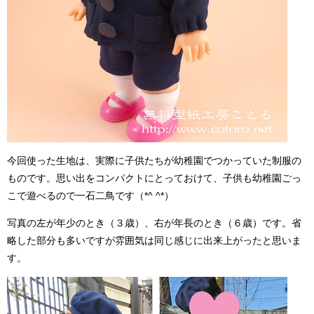
今回使った生地は、実際に子供たちが幼稚園でつかっていた制服の
ものです。思い出をコンパクトにとっておけて、子供も幼稚園ごっ
こで遊べるので一石二鳥です（*^ ^*）
写真の左が年少のとき（３歳）、右が年長のとき（６歳）です。省
略した部分も多いですが雰囲気は同じ感じに出来上がったと思いま
す。