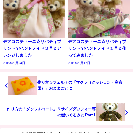
デアゴスティーニ☆リバティプ
デアゴスティーニ☆リバティプ
リントでハンドメイド２号☆ア
リントでハンドメイド１号☆作
レンジしました
ってみました
2015年9月24日
2015年9月17日
作り方☆フェルトの「マクラ（クッション・座布
団）」おままごとに
作り方☆「ダッフルコート」Ｓサイズダッフィー等
の縫いぐるみに Part 1