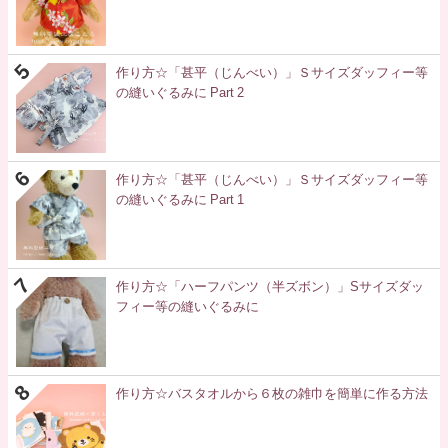
作り方☆「甚平（じんべい）」Ｓサイズダッフィー等
の縫いぐるみに Part 2
作り方☆「甚平（じんべい）」Ｓサイズダッフィー等
の縫いぐるみに Part 1
作り方☆「ハーフパンツ（半ズボン）」Sサイズダッ
フィー等の縫いぐるみに
作り方☆バスタオルから６枚の雑巾を簡単に作る方法