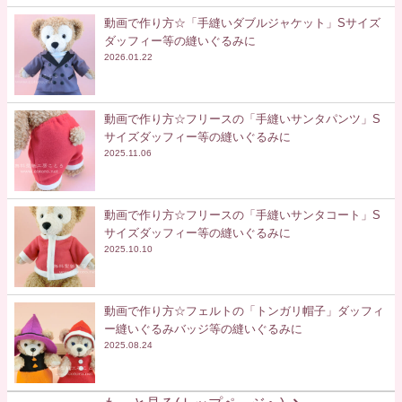
動画で作り方☆「手縫いダブルジャケット」Sサイズ
ダッフィー等の縫いぐるみに
2026.01.22
動画で作り方☆フリースの「手縫いサンタパンツ」S
サイズダッフィー等の縫いぐるみに
2025.11.06
動画で作り方☆フリースの「手縫いサンタコート」S
サイズダッフィー等の縫いぐるみに
2025.10.10
動画で作り方☆フェルトの「トンガリ帽子」ダッフィ
ー縫いぐるみバッジ等の縫いぐるみに
2025.08.24