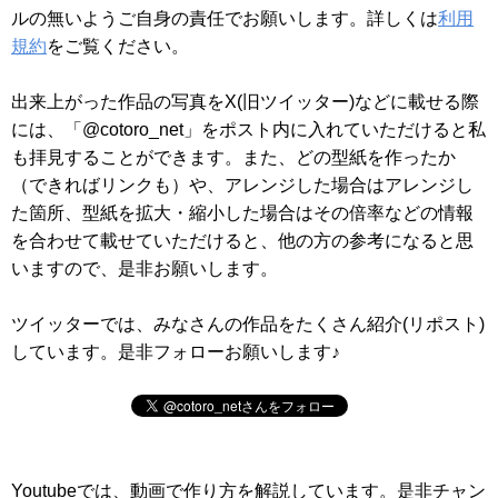
ルの無いようご自身の責任でお願いします。詳しくは
利用
規約
をご覧ください。
出来上がった作品の写真をX(旧ツイッター)などに載せる際
には、「@cotoro_net」をポスト内に入れていただけると私
も拝見することができます。また、どの型紙を作ったか
（できればリンクも）や、アレンジした場合はアレンジし
た箇所、型紙を拡大・縮小した場合はその倍率などの情報
を合わせて載せていただけると、他の方の参考になると思
いますので、是非お願いします。
ツイッターでは、みなさんの作品をたくさん紹介(リポスト)
しています。是非フォローお願いします♪
Youtubeでは、動画で作り方を解説しています。是非チャン