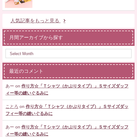
人気記事をもっと見る
月間アーカイブから探す
最近のコメント
あー
on
作り方☆「Ｔシャツ（かぶりタイプ）」Ｓサイズダッフ
ィー等の縫いぐるみに
ことろ
on
作り方☆「Ｔシャツ（かぶりタイプ）」Ｓサイズダッ
フィー等の縫いぐるみに
あー
on
作り方☆「Ｔシャツ（かぶりタイプ）」Ｓサイズダッフ
ィー等の縫いぐるみに