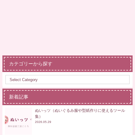
カテゴリーから探す
新着記事
ぬいっツ（ぬいぐるみ服や型紙作りに使えるツール
集）
2026.05.29