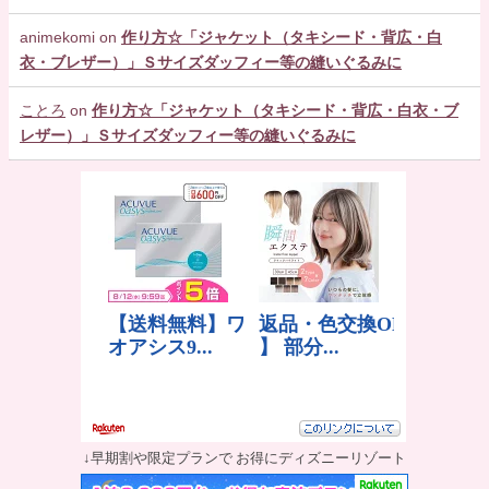
animekomi
on
作り方☆「ジャケット（タキシード・背広・白
衣・ブレザー）」Ｓサイズダッフィー等の縫いぐるみに
ことろ
on
作り方☆「ジャケット（タキシード・背広・白衣・ブ
レザー）」Ｓサイズダッフィー等の縫いぐるみに
↓早期割や限定プランで お得にディズニーリゾート