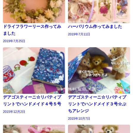
ドライフラワーリース作ってみ
ハーバリウム作ってみました
ました
2019年7月11日
2019年7月25日
デアゴスティーニ☆リバティプ
デアゴスティーニ☆リバティプ
リントでハンドメイド４号５号
リントでハンドメイド３号☆ぷ
ちアレンジ
2015年12月2日
2015年10月7日