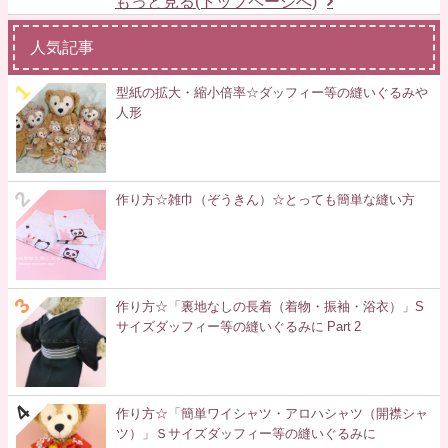
もっと見る(トップページへ)
人気記事
型紙の拡大・縮小倍率☆ダッフィー等の縫いぐるみや
人形
作り方☆雑巾（ぞうきん）☆とっても簡単な縫い方
作り方☆「裏地なしの長着（着物・振袖・浴衣）」S
サイズダッフィー等の縫いぐるみに Part 2
作り方☆「簡単ワイシャツ・アロハシャツ（開襟シャ
ツ）」Ｓサイズダッフィー等の縫いぐるみに