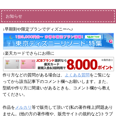
お知らせ
↓早期割や限定プランでディズニーへ♪
↓楽天カードでさらにお得に
作り方などの質問がある場合は、
よくある質問
をご覧にな
ってから該当記事下のコメント欄へお願いします。また、
型紙や作り方に間違いがあるときも、コメント欄から教え
てください。
作品を
メルカリ
等で販売して頂いて(私の著作権上)問題あり
ません。(他の方の著作権や、販売サイトの規約など)トラブ