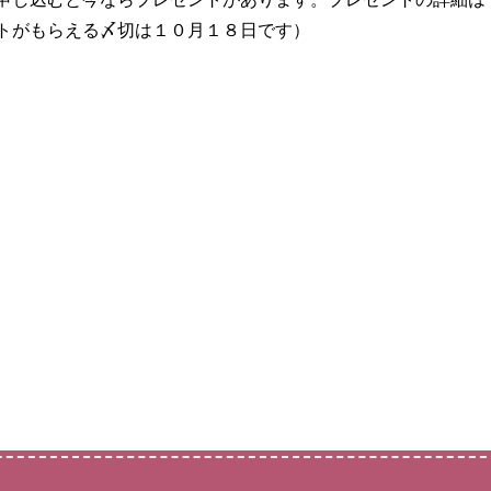
トがもらえる〆切は１０月１８日です）