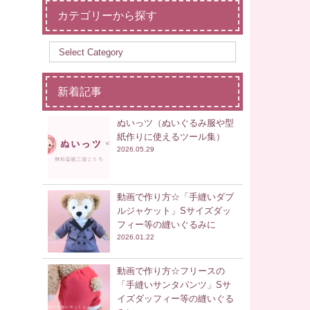
カテゴリーから探す
新着記事
ぬいっツ（ぬいぐるみ服や型
紙作りに使えるツール集）
2026.05.29
動画で作り方☆「手縫いダブ
ルジャケット」Sサイズダッ
フィー等の縫いぐるみに
2026.01.22
動画で作り方☆フリースの
「手縫いサンタパンツ」Sサ
イズダッフィー等の縫いぐる