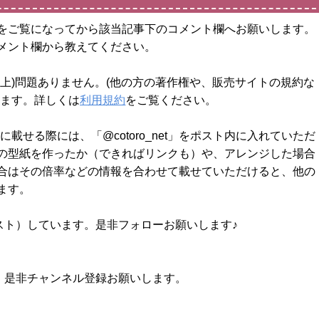
をご覧になってから該当記事下のコメント欄へお願いします。
メント欄から教えてください。
上)問題ありません。(他の方の著作権や、販売サイトの規約な
します。詳しくは
利用規約
をご覧ください。
載せる際には、「@cotoro_net」をポスト内に入れていただ
の型紙を作ったか（できればリンクも）や、アレンジした場合
合はその倍率などの情報を合わせて載せていただけると、他の
ます。
スト）しています。是非フォローお願いします♪
す。是非チャンネル登録お願いします。