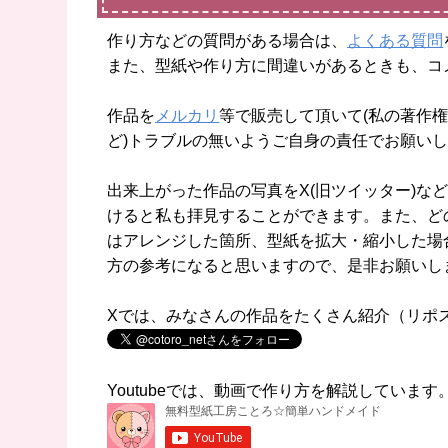
作り方などの質問がある場合は、
よくある質問
また、型紙や作り方に間違いがあるときも、コ
作品を
メルカリ
等で販売して頂いて(私の著作権
ど)トラブルの無いようご自身の責任でお願い
出来上がった作品の写真をX(旧ツイッター)などに
けると私も拝見することができます。また、ど
はアレンジした箇所、型紙を拡大・縮小した場
方の参考になると思いますので、是非お願いし
Xでは、みなさんの作品をたくさん紹介（リポ
Youtubeでは、動画で作り方を解説していま