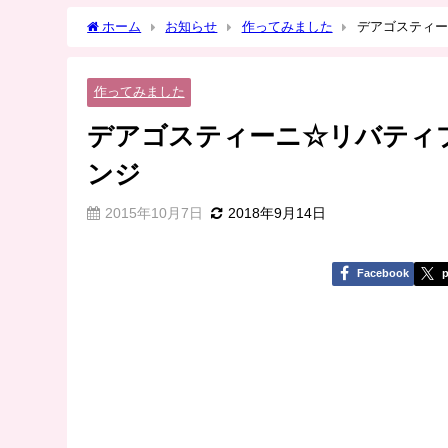
ホーム
お知らせ
作ってみました
デアゴスティー
作ってみました
デアゴスティーニ☆リバティ
ンジ
2015年10月7日
2018年9月14日
Facebook
p