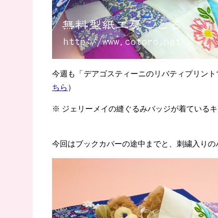
今週も「
デアゴスティーニのリバティプリント
ちら
）
※ ジェリーメイの縫ぐるみバッジが着ている
今回はブックカバーの途中までと、刺繍入りの