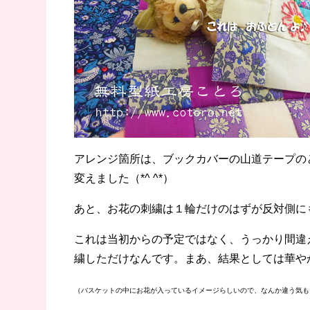
アレンジ箇所は、ブックカバーの山道テープの
変えました（*^ ^*）
あと、お花の刺繍は１輪だけのはずが反対側に
これは当初からの予定ではなく、うっかり間違
繍しただけなんです。まあ、結果としては華や
（バスケットの中にお花が入っているイメージらしいので、なんか違う気も