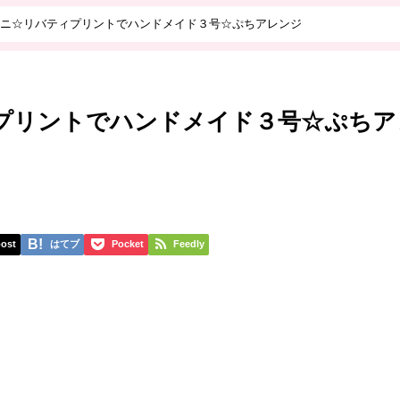
ニ☆リバティプリントでハンドメイド３号☆ぷちアレンジ
プリントでハンドメイド３号☆ぷちア
ost
はてブ
Pocket
Feedly