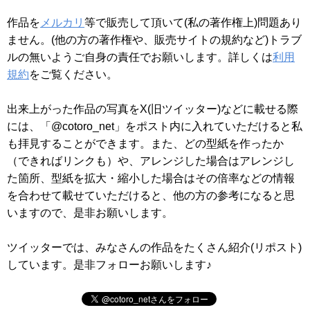
作品を
メルカリ
等で販売して頂いて(私の著作権上)問題あり
ません。(他の方の著作権や、販売サイトの規約など)トラブ
ルの無いようご自身の責任でお願いします。詳しくは
利用
規約
をご覧ください。
出来上がった作品の写真をX(旧ツイッター)などに載せる際
には、「@cotoro_net」をポスト内に入れていただけると私
も拝見することができます。また、どの型紙を作ったか
（できればリンクも）や、アレンジした場合はアレンジし
た箇所、型紙を拡大・縮小した場合はその倍率などの情報
を合わせて載せていただけると、他の方の参考になると思
いますので、是非お願いします。
ツイッターでは、みなさんの作品をたくさん紹介(リポスト)
しています。是非フォローお願いします♪