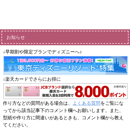
お知らせ
↓早期割や限定プランでディズニーへ♪
↓楽天カードでさらにお得に
作り方などの質問がある場合は、
よくある質問
をご覧にな
ってから該当記事下のコメント欄へお願いします。また、
型紙や作り方に間違いがあるときも、コメント欄から教え
てください。