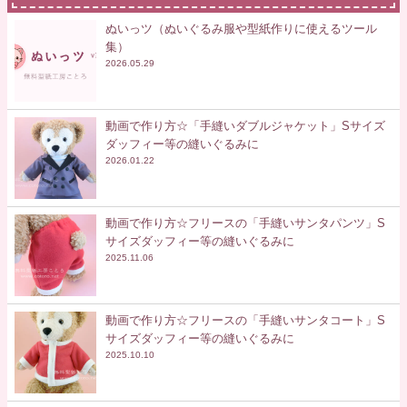
ぬいっツ（ぬいぐるみ服や型紙作りに使えるツール
集）
2026.05.29
動画で作り方☆「手縫いダブルジャケット」Sサイズ
ダッフィー等の縫いぐるみに
2026.01.22
動画で作り方☆フリースの「手縫いサンタパンツ」S
サイズダッフィー等の縫いぐるみに
2025.11.06
動画で作り方☆フリースの「手縫いサンタコート」S
サイズダッフィー等の縫いぐるみに
2025.10.10