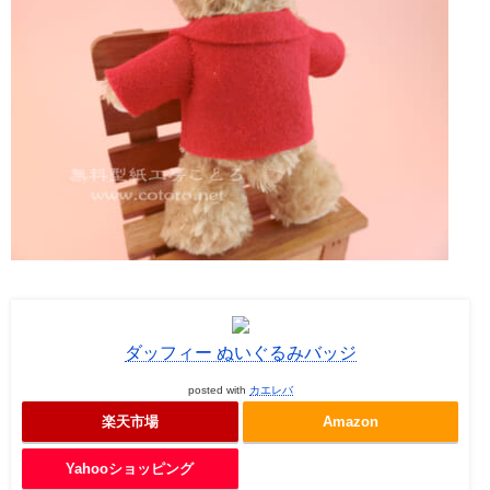
ダッフィー ぬいぐるみバッジ
posted with
カエレバ
楽天市場
Amazon
Yahooショッピング