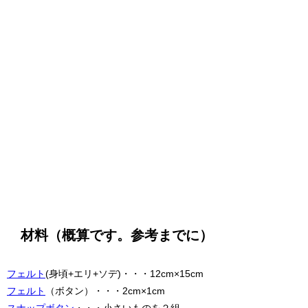
材料（概算です。参考までに）
フェルト
(身頃+エリ+ソデ)・・・12cm×15cm
フェルト
（ボタン）・・・2cm×1cm