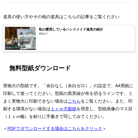
道具の使い方やその他の道具はこちらの記事をご覧ください
私の愛用しているハンドメイド道具の紹介
2013.1.7
無料型紙ダウンロード
実物大の型紙です。「余白なし（余白ゼロ）」の設定で、A4用紙に
印刷して使ってください。型紙の黒実線が布を切るラインです。う
まく実物大に印刷できない場合は
こちら
をご覧ください。また、印
刷する環境がない場合は
１ｃｍ方眼紙
を用意し、型紙画像のマス目
（１ｃｍ幅）を頼りに手書きで写してみてください。
＜
PDFでダウンロードする場合はこちらをクリック
＞