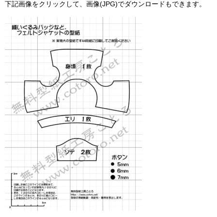
下記画像をクリックして、画像(JPG)でダウンロードもできます。