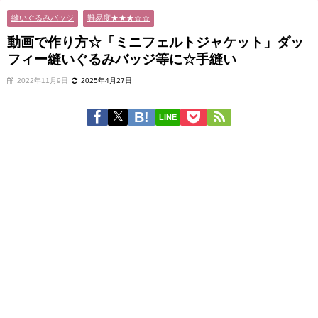
いぐるみバッジ等に☆手縫い
縫いぐるみバッジ
難易度★★★☆☆
動画で作り方☆「ミニフェルトジャケット」ダッ
フィー縫いぐるみバッジ等に☆手縫い
2022年11月9日
2025年4月27日
LINE