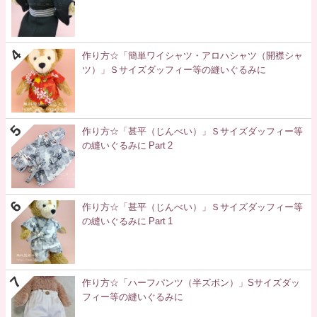
作り方☆「簡単ワイシャツ・アロハシャツ（開襟シャ
ツ）」Ｓサイズダッフィー等の縫いぐるみに
作り方☆「甚平（じんべい）」Ｓサイズダッフィー等
の縫いぐるみに Part 2
作り方☆「甚平（じんべい）」Ｓサイズダッフィー等
の縫いぐるみに Part 1
作り方☆「ハーフパンツ（半ズボン）」Sサイズダッ
フィー等の縫いぐるみに