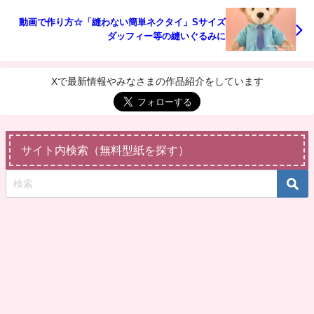
動画で作り方☆「縫わない簡単ネクタイ」Sサイズ
ダッフィー等の縫いぐるみに
Xで最新情報やみなさまの作品紹介をしています
サイト内検索（無料型紙を探す）