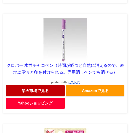
クロバー 水性チャコペン（時間が経つと自然に消えるので、表
地に堂々と印を付けられる。専用消しペンでも消せる）
posted with
カエレバ
楽天市場で見る
Amazonで見る
Yahooショッピング