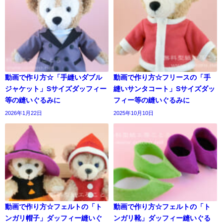
動画で作り方☆「手縫いダブル
動画で作り方☆フリースの「手
ジャケット」Sサイズダッフィー
縫いサンタコート」Sサイズダッ
等の縫いぐるみに
フィー等の縫いぐるみに
2026年1月22日
2025年10月10日
動画で作り方☆フェルトの「ト
動画で作り方☆フェルトの「ト
ンガリ帽子」ダッフィー縫いぐ
ンガリ靴」ダッフィー縫いぐる