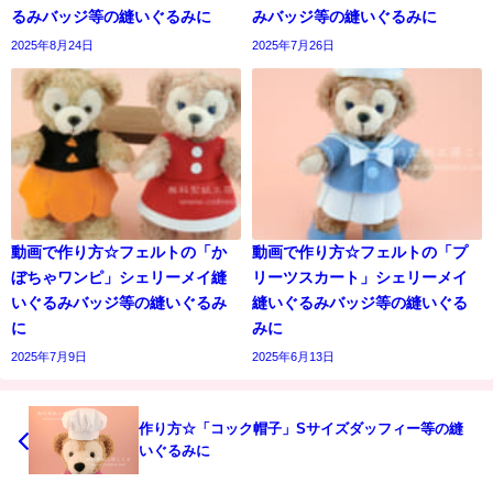
るみバッジ等の縫いぐるみに
みバッジ等の縫いぐるみに
2025年8月24日
2025年7月26日
動画で作り方☆フェルトの「か
動画で作り方☆フェルトの「プ
ぼちゃワンピ」シェリーメイ縫
リーツスカート」シェリーメイ
いぐるみバッジ等の縫いぐるみ
縫いぐるみバッジ等の縫いぐる
に
みに
2025年7月9日
2025年6月13日
作り方☆「コック帽子」Sサイズダッフィー等の縫
いぐるみに