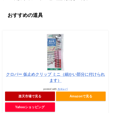
おすすめの道具
クロバー 仮止めクリップ ミニ（細かい部分に付けられ
ます）
posted with
カエレバ
楽天市場で見る
Amazonで見る
Yahooショッピング