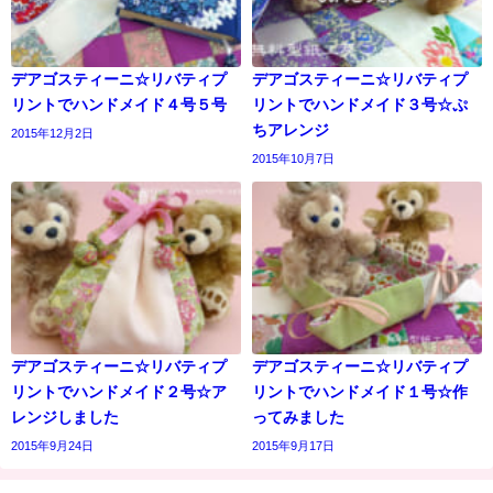
デアゴスティーニ☆リバティプ
デアゴスティーニ☆リバティプ
リントでハンドメイド４号５号
リントでハンドメイド３号☆ぷ
ちアレンジ
2015年12月2日
2015年10月7日
デアゴスティーニ☆リバティプ
デアゴスティーニ☆リバティプ
リントでハンドメイド２号☆ア
リントでハンドメイド１号☆作
レンジしました
ってみました
2015年9月24日
2015年9月17日