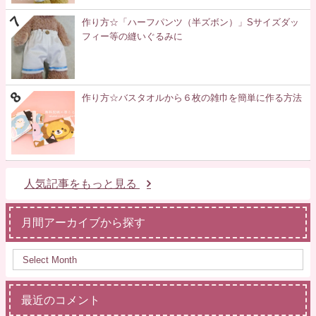
作り方☆「ハーフパンツ（半ズボン）」Sサイズダッ
フィー等の縫いぐるみに
作り方☆バスタオルから６枚の雑巾を簡単に作る方法
人気記事をもっと見る
月間アーカイブから探す
最近のコメント