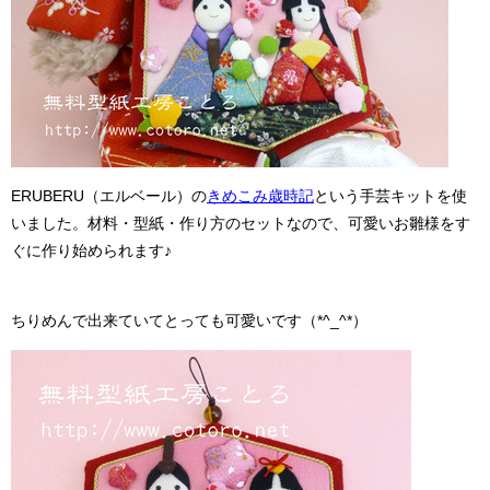
ERUBERU（エルベール）の
きめこみ歳時記
という手芸キットを使
いました。材料・型紙・作り方のセットなので、可愛いお雛様をす
ぐに作り始められます♪
ちりめんで出来ていてとっても可愛いです（*^_^*）