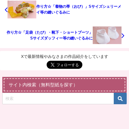
作り方☆「着物の帯（おび）」Sサイズシェリーメ
イ等の縫いぐるみに
作り方☆「足袋（たび）・靴下・ショートブーツ」
Sサイズダッフィー等の縫いぐるみに
Xで最新情報やみなさまの作品紹介をしています
サイト内検索（無料型紙を探す）