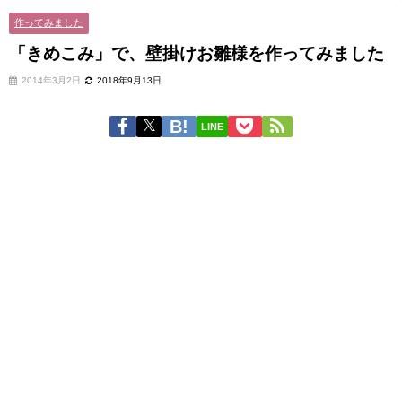
作ってみました
「きめこみ」で、壁掛けお雛様を作ってみました
2014年3月2日
2018年9月13日
LINE