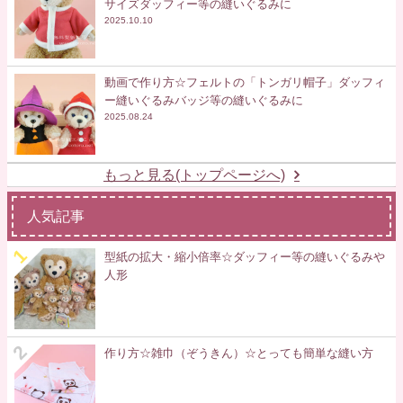
サイズダッフィー等の縫いぐるみに
2025.10.10
動画で作り方☆フェルトの「トンガリ帽子」ダッフィ
ー縫いぐるみバッジ等の縫いぐるみに
2025.08.24
もっと見る(トップページへ)
人気記事
型紙の拡大・縮小倍率☆ダッフィー等の縫いぐるみや
人形
作り方☆雑巾（ぞうきん）☆とっても簡単な縫い方