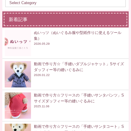
新着記事
ぬいっツ（ぬいぐるみ服や型紙作りに使えるツール
集）
2026.05.29
動画で作り方☆「手縫いダブルジャケット」Sサイズ
ダッフィー等の縫いぐるみに
2026.01.22
動画で作り方☆フリースの「手縫いサンタパンツ」S
サイズダッフィー等の縫いぐるみに
2025.11.06
動画で作り方☆フリースの「手縫いサンタコート」S