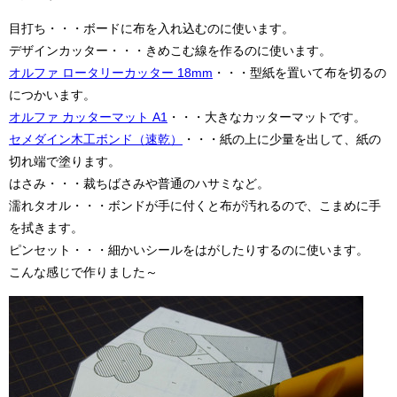
目打ち・・・ボードに布を入れ込むのに使います。
デザインカッター・・・きめこむ線を作るのに使います。
オルファ ロータリーカッター 18mm
・・・型紙を置いて布を切るの
につかいます。
オルファ カッターマット A1
・・・大きなカッターマットです。
セメダイン木工ボンド（速乾）
・・・紙の上に少量を出して、紙の
切れ端で塗ります。
はさみ・・・裁ちばさみや普通のハサミなど。
濡れタオル・・・ボンドが手に付くと布が汚れるので、こまめに手
を拭きます。
ピンセット・・・細かいシールをはがしたりするのに使います。
こんな感じで作りました～