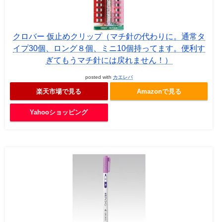
クロバー 仮止めクリップ（マチ針の代わりに。通常タ
イプ30個、ロング８個、ミニ10個持ってます。便利す
ぎてもうマチ針には戻れません！）
posted with
カエレバ
楽天市場で見る
Amazonで見る
Yahooショッピング