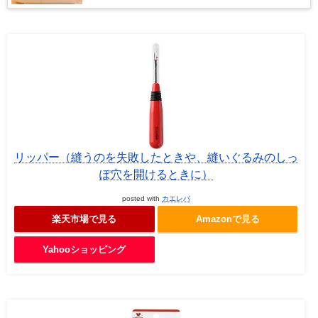
リッパー（縫うのを失敗したときや、縫いぐるみのしっ
ぽ穴を開けるときに）
posted with
カエレバ
楽天市場で見る
Amazonで見る
Yahooショッピング