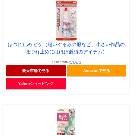
ほつれ止め ピケ（縫いぐるみの服など、小さい作品の
ほつれ止めにはほぼ必須のアイテム）
posted with
カエレバ
楽天市場で見る
Amazonで見る
Yahooショッピング