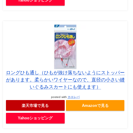
Yahooショッピング
ロングひも通し（ひもが抜け落ちないようにストッパー
があります。柔らかいワイヤーなので、直径の小さい縫
いぐるみスカートにも使えます）
posted with
カエレバ
楽天市場で見る
Amazonで見る
Yahooショッピング