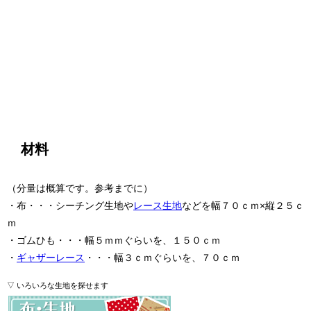
材料
（分量は概算です。参考までに）
・布・・・シーチング生地や
レース生地
などを幅７０ｃｍ×縦２５ｃ
ｍ
・ゴムひも・・・幅５ｍｍぐらいを、１５０ｃｍ
・
ギャザーレース
・・・幅３ｃｍぐらいを、７０ｃｍ
▽ いろいろな生地を探せます