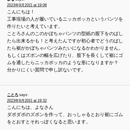
2023年9月20日 at 19:08
こんにちは！
工事現場の人が履いているニッカポッカというパンツを
作りたいと考えています。
ことろさんのこのかぼちゃパンツの型紙の股下をのばし
たら出来るかも！と考えたんですが初心者でどうのばし
たら裾がかぼちゃパンツみたいになるかわかりません。
もしくはズボンの幅を広げたり、股下を長くして裾にゴ
ムを通したらニッカポッカのような形になりますか？
分かりにくい質問で申し訳ないです。
ことろ
says:
2023年9月20日 at 19:32
こんにちは、よなさん
ダボダボのズボンを作って、おっしゃるとおり裾にゴム
をとおすとそれっぽくなると思います。