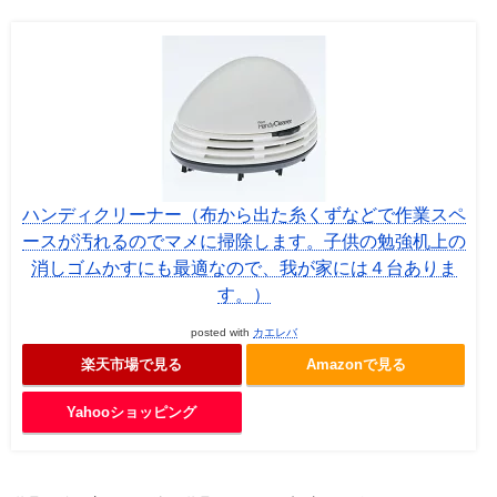
ハンディクリーナー（布から出た糸くずなどで作業スペ
ースが汚れるのでマメに掃除します。子供の勉強机上の
消しゴムかすにも最適なので、我が家には４台ありま
す。）
posted with
カエレバ
楽天市場で見る
Amazonで見る
Yahooショッピング