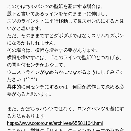
このかぼちゃパンツの型紙を基にする場合は、
股下と書いてあるラインをそのまま下に伸ばし、
スソのラインを下に平行移動して長ズボンのにすると良
いかと思います。
ただ、そのままですとダボダボではなくスリムなズボン
になるかもしれません。
その場合は、横幅を増やす必要があります。
横幅を増やすには、「このラインで型紙◯とつなげる」
の間を何センチかふやして、
ウエストラインがなめらかにつながるようにしてみてく
ださい（*^ ^*）
具体的に何センチにするかは、何回か試作して決める必
要があると思います。
また、かぼちゃパンツではなく、ロングパンツを基にす
る方法もあります。
https://www.cotoro.net/archives/65581104.html
こちらは、型紙の「サイド」のラインをカーブの形を変