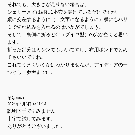
それでも、大きさが足りない場合は、
シェリーメイは縦に1本穴を開けているだけですが、
縦に交差するように（十文字になるように）横にもハサ
ミで切れ込みを入れるのはいかがでしょう。
そして、裏側に折ると◇（ダイヤ型）の穴が空くと思い
ます。
折った部分はミシンでもいいですし、布用ボンドでとめ
てもいいですね。
これでうまくいくかはわかりませんが、アイディアの一
つとして参考までに。
そら
says:
2024年4月6日 at 11:14
説明下手ですみません
十字で試してみます。
ありがとうございました。