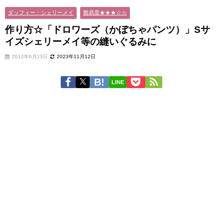
に
ダッフィー・シェリーメイ
難易度★★★☆☆
作り方☆「ドロワーズ（かぼちゃパンツ）」Sサ
イズシェリーメイ等の縫いぐるみに
2012年6月13日
2023年11月12日
LINE