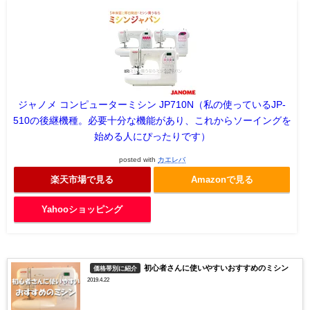
ジャノメ コンピューターミシン JP710N（私の使っているJP-
510の後継機種。必要十分な機能があり、これからソーイングを
始める人にぴったりです）
posted with
カエレバ
楽天市場で見る
Amazonで見る
Yahooショッピング
初心者さんに使いやすいおすすめのミシン
価格帯別に紹介
2019.4.22