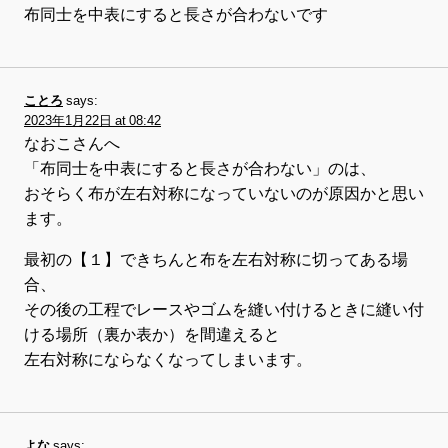
布同士を中表にすると長さが合わないです
ことろ
says:
2023年1月22日 at 08:42
なおこさんへ
「布同士を中表にすると長さが合わない」のは、
おそらく布が左右対称になっていないのが原因かと思い
ます。
最初の【１】できちんと布を左右対称に切ってある場
合、
その後の工程でレースやゴムを縫い付けるときに縫い付
ける場所（裏か表か）を間違えると
左右対称にならなくなってしまいます。
よな
says: