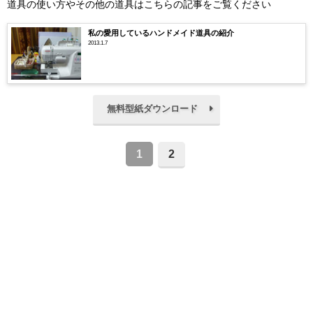
道具の使い方やその他の道具はこちらの記事をご覧ください
私の愛用しているハンドメイド道具の紹介
2013.1.7
無料型紙ダウンロード
1
2