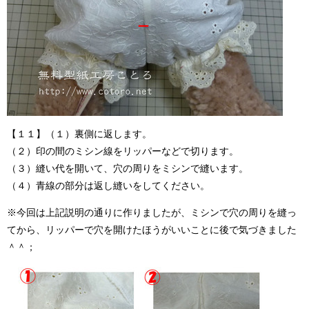
【１１】（１）裏側に返します。
（２）印の間のミシン線をリッパーなどで切ります。
（３）縫い代を開いて、穴の周りをミシンで縫います。
（４）青線の部分は返し縫いをしてください。
※今回は上記説明の通りに作りましたが、ミシンで穴の周りを縫っ
てから、リッパーで穴を開けたほうがいいことに後で気づきました
＾＾；