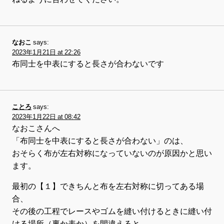
なおこ
says:
2023年1月21日 at 22:26
布同士を中表にすると長さが合わないです
ことろ
says:
2023年1月22日 at 08:42
なおこさんへ
「布同士を中表にすると長さが合わない」のは、
おそらく布が左右対称になっていないのが原因かと思い
ます。
最初の【１】できちんと布を左右対称に切ってある場
合、
その後の工程でレースやゴムを縫い付けるときに縫い付
ける場所（裏か表か）を間違えると