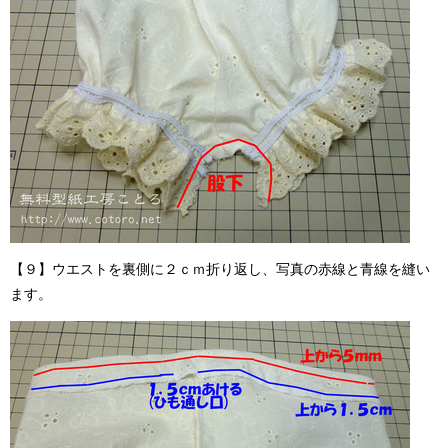
【９】ウエストを裏側に２ｃｍ折り返し、写真の赤線と青線を縫い
ます。