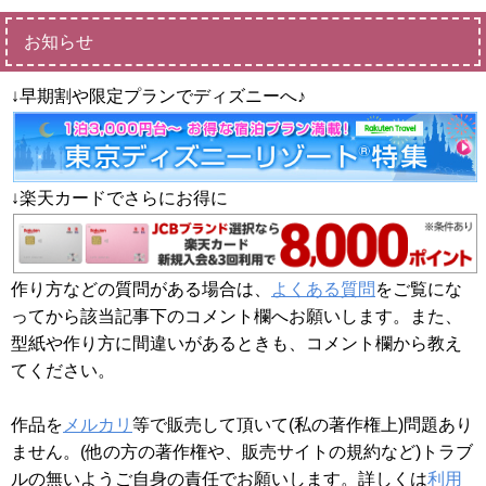
お知らせ
↓早期割や限定プランでディズニーへ♪
↓楽天カードでさらにお得に
作り方などの質問がある場合は、
よくある質問
をご覧にな
ってから該当記事下のコメント欄へお願いします。また、
型紙や作り方に間違いがあるときも、コメント欄から教え
てください。
作品を
メルカリ
等で販売して頂いて(私の著作権上)問題あり
ません。(他の方の著作権や、販売サイトの規約など)トラブ
ルの無いようご自身の責任でお願いします。詳しくは
利用