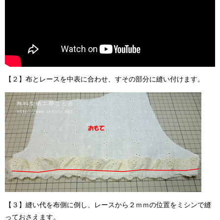
【２】布とレースを中表に合わせ、すその部分に縫い付けます。
【３】縫い代を布側に倒し、レースから２ｍｍの位置をミシンで縫
っておさえます。