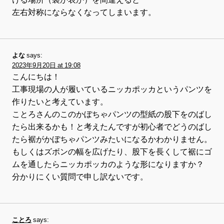
左右対称にならなくなってしまいます。
よな
says:
2023年9月20日 at 19:08
こんにちは！
工事現場の人が履いているニッカポッカというパンツを
作りたいと考えています。
ことろさんのこのかぼちゃパンツの型紙の股下をのばし
たら出来るかも！と考えたんですが初心者でどうのばし
たら裾がかぼちゃパンツみたいになるかわかりません。
もしくはズボンの幅を広げたり、股下を長くして裾にゴ
ムを通したらニッカポッカのような形になりますか？
分かりにくい質問で申し訳ないです。
ことろ
says: