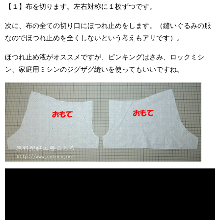
【１】布を切ります。左右対称に１枚ずつです。
次に、布の全ての切り口にほつれ止めをします。（縫いぐるみの服
なのでほつれ止めを全くしないという考えもアリです）。
ほつれ止め液がオススメですが、ピンキングはさみ、ロックミシ
ン、家庭用ミシンのジグザグ縫いを使ってもいいですね。