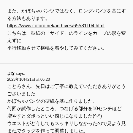
また、かぼちゃパンツではなく、ロングパンツを基にす
る方法もあります。
https://www.cotoro.net/archives/65581104.html
こちらは、型紙の「サイド」のラインをカーブの形を変
えずに
平行移動させて横幅を増やしてみてください。
よな
says:
2023年10月21日 at 06:20
ことろさん、先日はご丁寧に教えていただきありがとう
ございました！
かぼちゃパンツの型紙を基に作りました。
何回か試作したところ、つなげる部分を10センチほど
増やすとダボっといい感じになりました(^-^)
ウエストがどうしてもスッキリしなかったので見よう見
まねでタッグを作って調整しました。