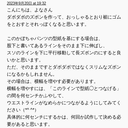
2023年9月20日 at 19:32
こんにちは、よなさん
ダボダボのズボンを作って、おっしゃるとおり裾にゴム
をとおすとそれっぽくなると思います。
このかぼちゃパンツの型紙を基にする場合は、
股下と書いてあるラインをそのまま下に伸ばし、
スソのラインを下に平行移動して長ズボンのにすると良
いかと思います。
ただ、そのままですとダボダボではなくスリムなズボン
になるかもしれません。
その場合は、横幅を増やす必要があります。
横幅を増やすには、「このラインで型紙◯とつなげる」
の間を何センチかふやして、
ウエストラインがなめらかにつながるようにしてみてく
ださい（*^ ^*）
具体的に何センチにするかは、何回か試作して決める必
要があると思います。