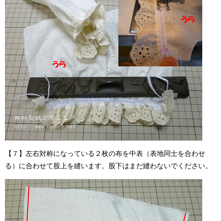
【７】左右対称になっている２枚の布を中表（表地同士を合わせ
る）に合わせて股上を縫います。股下はまだ縫わないでください。