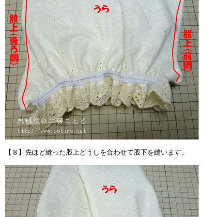
【８】先ほど縫った股上どうしを合わせて股下を縫います。