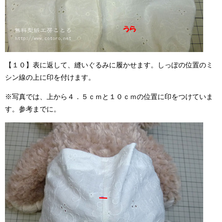
【１０】表に返して、縫いぐるみに履かせます。しっぽの位置のミ
シン線の上に印を付けます。
※写真では、上から４．５ｃｍと１０ｃｍの位置に印をつけていま
す。参考までに。