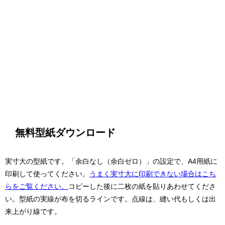
無料型紙ダウンロード
実寸大の型紙です。「余白なし（余白ゼロ）」の設定で、A4用紙に
印刷して使ってください。
うまく実寸大に印刷できない場合はこち
らをご覧ください。
コピーした後に二枚の紙を貼りあわせてくださ
い。型紙の実線が布を切るラインです。点線は、縫い代もしくは出
来上がり線です。