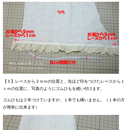
【５】レースから２ｍｍの位置と、先ほど印をつけたレースから１
ｃｍの位置に、写真のようにゴムひもを縫い付けます。
ゴムひもは２本つけていますが、１本でも構いません。（１本の方
が簡単に出来ます）