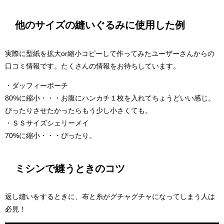
他のサイズの縫いぐるみに使用した例
実際に型紙を拡大or縮小コピーして作ってみたユーザーさんからの
口コミ情報です。たくさんの情報をお待ちしています。
・ダッフィーポーチ
80%に縮小・・・お腹にハンカチ１枚を入れてちょうどいい感じ。
ぴったりさせたかったらもう少し小さくても。
・ＳＳサイズシェリーメイ
70%に縮小・・・ぴったり。
ミシンで縫うときのコツ
返し縫いをするときに、布と糸がグチャグチャになってしまう人は
必見！