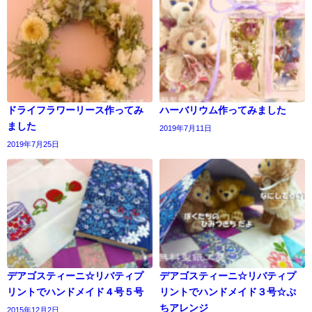
ドライフラワーリース作ってみ
ハーバリウム作ってみました
ました
2019年7月11日
2019年7月25日
デアゴスティーニ☆リバティプ
デアゴスティーニ☆リバティプ
リントでハンドメイド４号５号
リントでハンドメイド３号☆ぷ
ちアレンジ
2015年12月2日