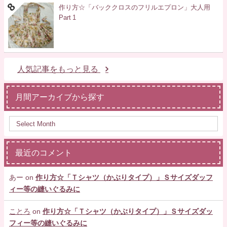
作り方☆「バッククロスのフリルエプロン」大人用
Part 1
人気記事をもっと見る
月間アーカイブから探す
最近のコメント
あー
on
作り方☆「Ｔシャツ（かぶりタイプ）」Ｓサイズダッフ
ィー等の縫いぐるみに
ことろ
on
作り方☆「Ｔシャツ（かぶりタイプ）」Ｓサイズダッ
フィー等の縫いぐるみに