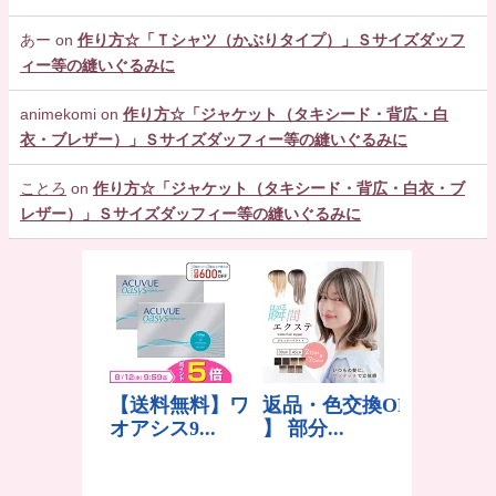
あー
on
作り方☆「Ｔシャツ（かぶりタイプ）」Ｓサイズダッフ
ィー等の縫いぐるみに
animekomi
on
作り方☆「ジャケット（タキシード・背広・白
衣・ブレザー）」Ｓサイズダッフィー等の縫いぐるみに
ことろ
on
作り方☆「ジャケット（タキシード・背広・白衣・ブ
レザー）」Ｓサイズダッフィー等の縫いぐるみに