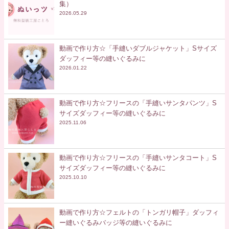
集）
2026.05.29
動画で作り方☆「手縫いダブルジャケット」Sサイズ
ダッフィー等の縫いぐるみに
2026.01.22
動画で作り方☆フリースの「手縫いサンタパンツ」S
サイズダッフィー等の縫いぐるみに
2025.11.06
動画で作り方☆フリースの「手縫いサンタコート」S
サイズダッフィー等の縫いぐるみに
2025.10.10
動画で作り方☆フェルトの「トンガリ帽子」ダッフィ
ー縫いぐるみバッジ等の縫いぐるみに