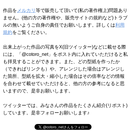
作品を
メルカリ
等で販売して頂いて(私の著作権上)問題あり
ません。(他の方の著作権や、販売サイトの規約など)トラブ
ルの無いようご自身の責任でお願いします。詳しくは
利用
規約
をご覧ください。
出来上がった作品の写真をX(旧ツイッター)などに載せる際
には、「@cotoro_net」をポスト内に入れていただけると私
も拝見することができます。また、どの型紙を作ったか
（できればリンクも）や、アレンジした場合はアレンジし
た箇所、型紙を拡大・縮小した場合はその倍率などの情報
を合わせて載せていただけると、他の方の参考になると思
いますので、是非お願いします。
ツイッターでは、みなさんの作品をたくさん紹介(リポスト)
しています。是非フォローお願いします♪