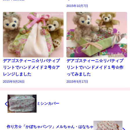
2015年10月7日
デアゴスティーニ☆リバティプ
デアゴスティーニ☆リバティプ
リントでハンドメイド２号☆ア
リントでハンドメイド１号☆作
レンジしました
ってみました
2015年9月24日
2015年9月17日
ミシンカバー
作り方☆「かぼちゃパンツ」メルちゃん・はなちゃ