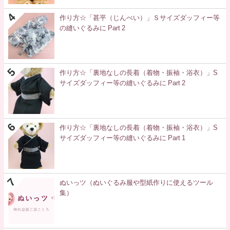
作り方☆「甚平（じんべい）」Ｓサイズダッフィー等
の縫いぐるみに Part 2
作り方☆「裏地なしの長着（着物・振袖・浴衣）」S
サイズダッフィー等の縫いぐるみに Part 2
作り方☆「裏地なしの長着（着物・振袖・浴衣）」S
サイズダッフィー等の縫いぐるみに Part 1
ぬいっツ（ぬいぐるみ服や型紙作りに使えるツール
集）