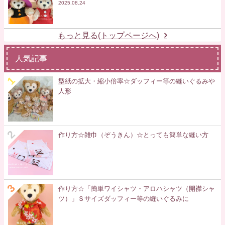
2025.08.24
もっと見る(トップページへ)
人気記事
型紙の拡大・縮小倍率☆ダッフィー等の縫いぐるみや
人形
作り方☆雑巾（ぞうきん）☆とっても簡単な縫い方
作り方☆「簡単ワイシャツ・アロハシャツ（開襟シャ
ツ）」Ｓサイズダッフィー等の縫いぐるみに