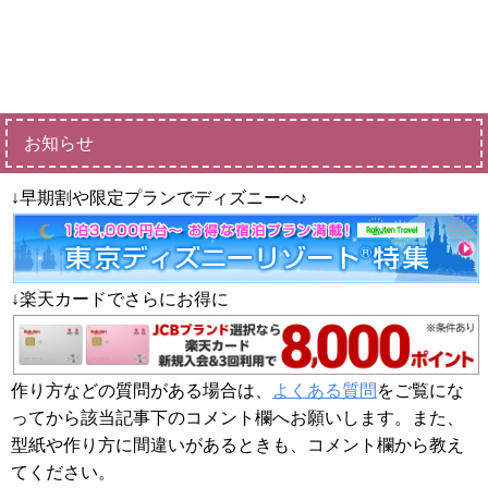
お知らせ
↓早期割や限定プランでディズニーへ♪
↓楽天カードでさらにお得に
作り方などの質問がある場合は、
よくある質問
をご覧にな
ってから該当記事下のコメント欄へお願いします。また、
型紙や作り方に間違いがあるときも、コメント欄から教え
てください。