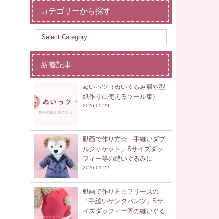
カテゴリーから探す
新着記事
ぬいっツ（ぬいぐるみ服や型
紙作りに使えるツール集）
2026.05.29
動画で作り方☆「手縫いダブ
ルジャケット」Sサイズダッ
フィー等の縫いぐるみに
2026.01.22
動画で作り方☆フリースの
「手縫いサンタパンツ」Sサ
イズダッフィー等の縫いぐる