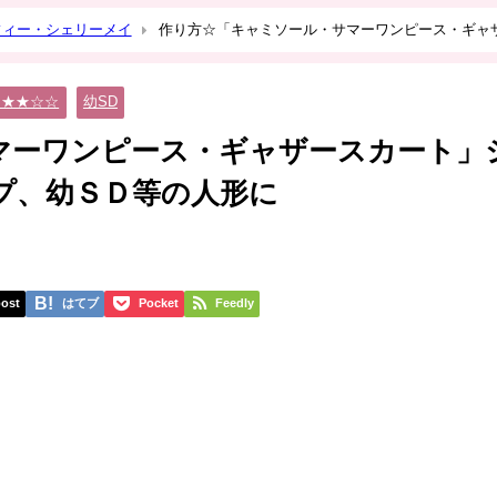
フィー・シェリーメイ
作り方☆「キャミソール・サマーワンピース・ギャ
形に
★★★☆☆
幼SD
マーワンピース・ギャザースカート」
プ、幼ＳＤ等の人形に
ost
はてブ
Pocket
Feedly