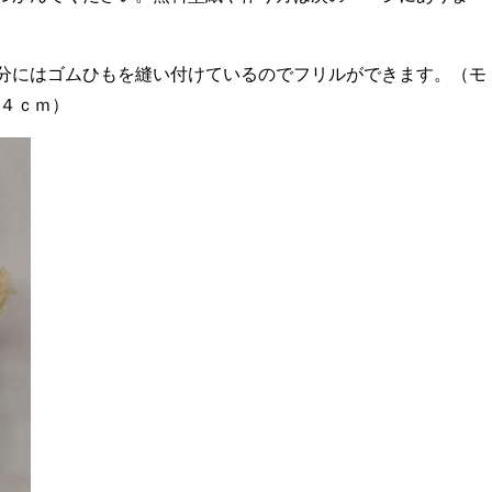
分にはゴムひもを縫い付けているのでフリルができます。（モ
１４ｃｍ）