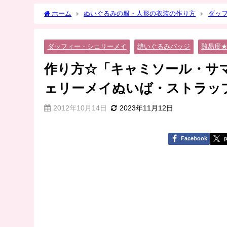
ホーム
ぬいぐるみの服・人形の衣装の作り方
ダッ
スカート」シェリーメイぬいば・ストラップ、幼ＳＤ等の人
ダッフィー・シェリーメイ
縫いぐるみバッジ
難易度
作り方☆「キャミソール・サ
ェリーメイぬいば・ストラッ
2012年10月14日
2023年11月12日
Facebook
p