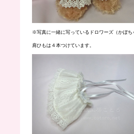
※写真に一緒に写っているドロワーズ（かぼち
肩ひもは４本つけています。