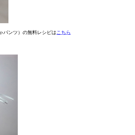
ゃパンツ）の無料レシピは
こちら