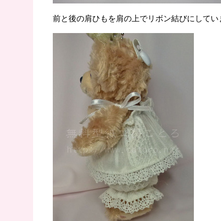
前と後の肩ひもを肩の上でリボン結びにしてい