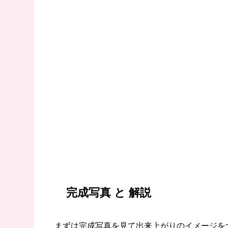
完成写真 と 解説
まずは完成写真を見て出来上がりのイメージを