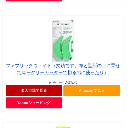
ファブリックウェイト（文鎮です。布と型紙の上に乗せ
てロータリーカッターで切るのに使ったり）
posted with
カエレバ
楽天市場で見る
Amazonで見る
Yahooショッピング