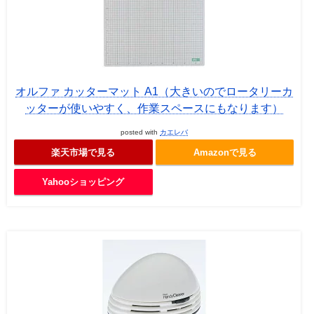
オルファ カッターマット A1（大きいのでロータリーカ
ッターが使いやすく、作業スペースにもなります）
posted with
カエレバ
楽天市場で見る
Amazonで見る
Yahooショッピング