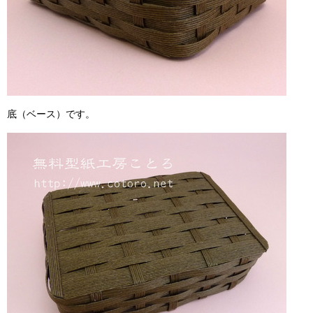
底（ベース）です。