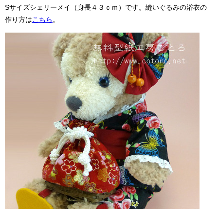
Sサイズシェリーメイ（身長４３ｃｍ）です。縫いぐるみの浴衣の
作り方は
こちら
。