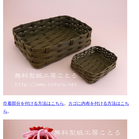
巾着部分を付ける方法はこちら
。
カゴに内布を付ける方法はこち
ら
。