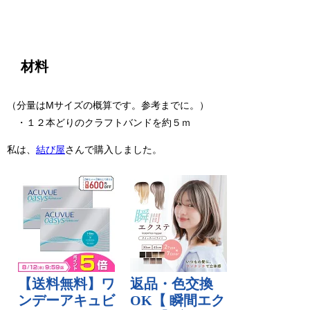
材料
（分量はMサイズの概算です。参考までに。）
・１２本どりのクラフトバンドを約５ｍ
私は、
結び屋
さんで購入しました。