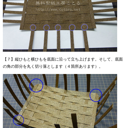
【７】縦ひもと横ひもを底面に沿って立ち上げます。そして、底面
の角の部分を丸く切り落とします（４箇所あります）。