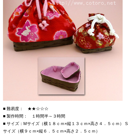
■ 難易度： ★★☆☆☆
■ 製作時間： １時間半～３時間
■ サイズ：Mサイズ（横１８ｃｍ×縦１３ｃｍ×高さ４．５ｃｍ） S
サイズ（横９ｃｍ×縦６．５ｃｍ×高さ２．５ｃｍ）