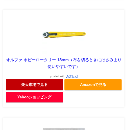
オルファ ホビーロータリー 18mm（布を切るときにはさみより
使いやすいです）
posted with
カエレバ
楽天市場で見る
Amazonで見る
Yahooショッピング