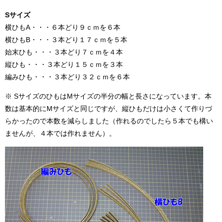
Sサイズ
横ひもA・・・６本どり９ｃｍを６本
横ひもB・・・３本どり１７ｃｍを５本
始末ひも・・・３本どり７ｃｍを４本
縦ひも・・・３本どり１５ｃｍを３本
編みひも・・・３本どり３２ｃｍを６本
※ SサイズのひもはMサイズの半分の幅と長さになっています。本
数は基本的にMサイズと同じですが、縦ひもだけは小さくて作りづ
らかったので本数を減らしました（作れるのでしたら５本でも構い
ませんが、４本では作れません）。