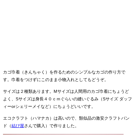
カゴ巾着（きんちゃく）を作るためのシンプルなカゴの作り方で
す。巾着をつけずにこのまま小物入れとしてもどうぞ。
サイズは２種類あります。Mサイズは人間用のカゴ巾着にちょうど
よく、Sサイズは身長４０ｃｍぐらいの縫いぐるみ（Sサイズ ダッフ
ィーorシェリーメイなど）にちょうどいいです。
エコクラフト（ハマナカ）は高いので、類似品の激安クラフトバン
ド（
結び屋
さんで購入）で作りました。