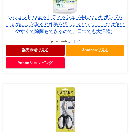
シルコット ウェットティッシュ（手についたボンドを
こまめにふき取ると作品を汚しにくいです。これは使い
やすくて除菌もできるので、日常でも大活躍）
posted with
カエレバ
楽天市場で見る
Amazonで見る
Yahooショッピング