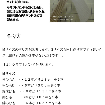
作り方
Mサイズの作り方を説明します。Sサイズも同じ作り方です（Sサイ
ズは縦ひもの数が２本少ないだけです）。
【１】クラフトバンドを切ります。
Mサイズ
横ひもA・・・１２本どり１８ｃｍを６本
横ひもB・・・６本どり３５ｃｍを５本
始末ひも・・・６本どり１３ｃｍを４本
縦ひも・・・６本どり３０ｃｍを５本
編みひも・・・６本どり６５ｃｍを６本