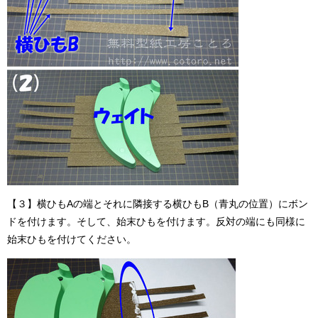
【３】横ひもAの端とそれに隣接する横ひもB（青丸の位置）にボン
ドを付けます。そして、始末ひもを付けます。反対の端にも同様に
始末ひもを付けてください。