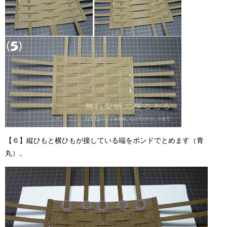
【６】縦ひもと横ひもが接している端をボンドでとめます（青
丸）。