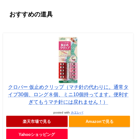
おすすめの道具
クロバー 仮止めクリップ（マチ針の代わりに。通常タ
イプ30個、ロング８個、ミニ10個持ってます。便利す
ぎてもうマチ針には戻れません！）
posted with
カエレバ
楽天市場で見る
Amazonで見る
Yahooショッピング