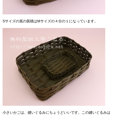
Sサイズの底の面積はMサイズの４分の１になっています。
小さいかごは、縫いぐるみにちょうどいいです。この縫いぐるみは