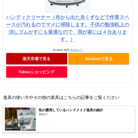
ハンディクリーナー（布から出た糸くずなどで作業スペ
ースが汚れるのでマメに掃除します。子供の勉強机上の
消しゴムかすにも最適なので、我が家には４台ありま
す。）
posted with
カエレバ
楽天市場で見る
Amazonで見る
Yahooショッピング
道具の使い方やその他の道具はこちらの記事をご覧ください
私の愛用しているハンドメイド道具の紹介
2013.1.7