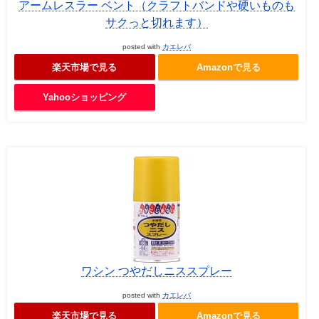
アームレスラー ベント（クラフトバンドや硬いものも
サクっと切れます）
posted with
カエレバ
楽天市場で見る
Amazonで見る
Yahooショッピング
ワシン つやだしニススプレー
posted with
カエレバ
楽天市場で見る
Amazonで見る