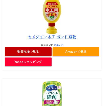
セメダイン 木工 ボンド 速乾
posted with
カエレバ
楽天市場で見る
Amazonで見る
Yahooショッピング