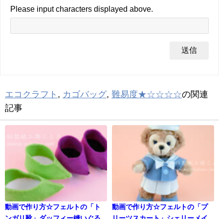
Please input characters displayed above.
エコクラフト
,
カゴバッグ
,
難易度★☆☆☆☆
の関連
記事
動画で作り方☆フェルトの「ト
動画で作り方☆フェルトの「プ
ンガリ靴」ダッフィー縫いぐる
リーツスカート」シェリーメイ