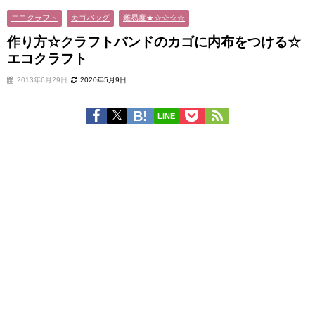
エコクラフト
カゴバッグ
難易度★☆☆☆☆
作り方☆クラフトバンドのカゴに内布をつける☆
エコクラフト
2013年6月29日
2020年5月9日
LINE