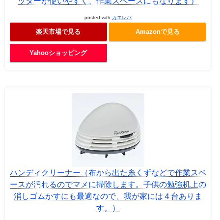
ッターが使いやすく、作業スペースにもなります）
posted with
カエレバ
楽天市場で見る
Amazonで見る
Yahooショッピング
ハンディクリーナー（布から出た糸くずなどで作業スペ
ースが汚れるのでマメに掃除します。子供の勉強机上の
消しゴムかすにも最適なので、我が家には４台ありま
す。）