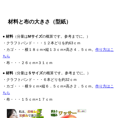
材料と布の大きさ（型紙）
●
材料
（分量は
Mサイズ
の概算です。参考までに。）
・クラフトバンド・・・１２本どりを約63ｃｍ
・カゴ・・・横１８ｃｍ×縦１３ｃｍ×高さ４．５ｃｍ。
作り方はこ
ちら
・布・・・２６ｃｍ×３１ｃｍ
●
材料
（分量は
Ｓサイズ
の概算です。参考までに。）
・クラフトバンド・・・６本どりを約32ｃｍ
・カゴ・・・横９ｃｍ×縦６．５ｃｍ×高さ２．５ｃｍ。
作り方はこ
ちら
・布・・・１５ｃｍ×１７ｃｍ