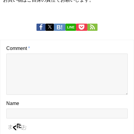
LINE
Comment
*
Name