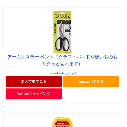
アームレスラー ベント（クラフトバンドや硬いものも
サクっと切れます）
posted with
カエレバ
楽天市場で見る
Amazonで見る
Yahooショッピング