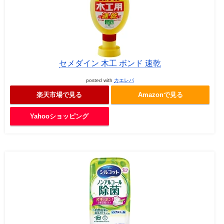
セメダイン 木工 ボンド 速乾
posted with
カエレバ
楽天市場で見る
Amazonで見る
Yahooショッピング