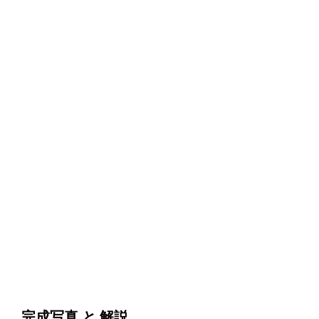
完成写真 と 解説