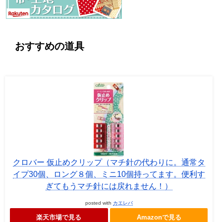
おすすめの道具
クロバー 仮止めクリップ（マチ針の代わりに。通常タ
イプ30個、ロング８個、ミニ10個持ってます。便利す
ぎてもうマチ針には戻れません！）
posted with
カエレバ
楽天市場で見る
Amazonで見る