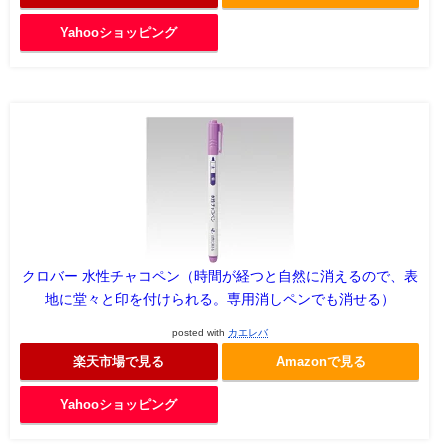
Yahooショッピング
クロバー 水性チャコペン（時間が経つと自然に消えるので、表
地に堂々と印を付けられる。専用消しペンでも消せる）
posted with
カエレバ
楽天市場で見る
Amazonで見る
Yahooショッピング