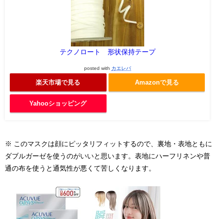
テクノロート 形状保持テープ
posted with
カエレバ
楽天市場で見る
Amazonで見る
Yahooショッピング
※ このマスクは顔にピッタリフィットするので、裏地・表地ともに
ダブルガーゼを使うのがいいと思います。表地にハーフリネンや普
通の布を使うと通気性が悪くて苦しくなります。