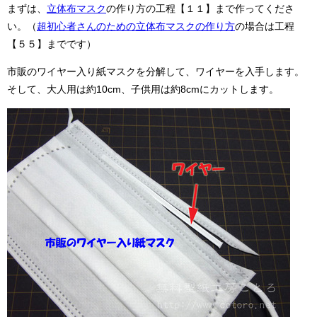
まずは、
立体布マスク
の作り方の工程【１１】まで作ってくださ
い。（
超初心者さんのための立体布マスクの作り方
の場合は工程
【５５】までです）
市販のワイヤー入り紙マスクを分解して、ワイヤーを入手します。
そして、大人用は約10cm、子供用は約8cmにカットします。