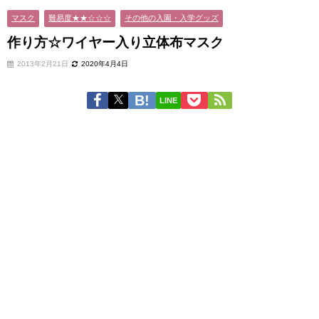
マスク
難易度★★☆☆☆
その他の入園・入学グッズ
作り方☆ワイヤー入り立体布マスク
2013年2月21日
2020年4月4日
LINE