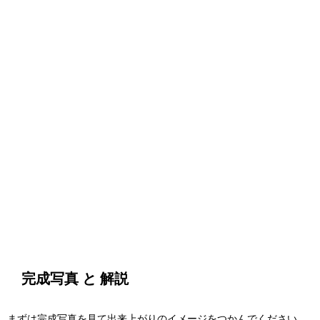
完成写真 と 解説
まずは完成写真を見て出来上がりのイメージをつかんでください。