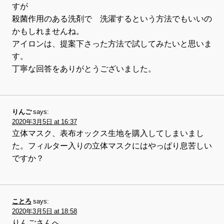
すが
殺菌作用のある洗剤で 洗濯するという方法でもいいの
かもしれませんね。
アイロンは、提案下さった方法で試してみたいと思いま
す。
丁寧な回答をありがとうございました。
りんご
says:
2020年3月5日 at 16:37
立体マスク、表布オックス生地を購入してしまいまし
た。フィルター入りの立体マスクにはやっぱり息苦しい
ですか？
ことろ
says:
2020年3月5日 at 18:58
りんごさんへ