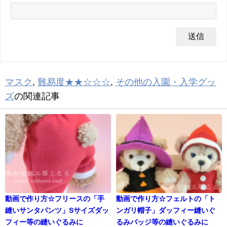
マスク
,
難易度★★☆☆☆
,
その他の入園・入学グッ
ズ
の関連記事
動画で作り方☆フリースの「手
動画で作り方☆フェルトの「ト
縫いサンタパンツ」Sサイズダッ
ンガリ帽子」ダッフィー縫いぐ
フィー等の縫いぐるみに
るみバッジ等の縫いぐるみに