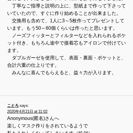
丁寧なご指導と説明の上に、型紙まで作って下さって
いていたので、すぐに作り始めることが出来ました。
交換用も含めて、1人に3～5枚作ってプレゼントして
います。もう50～60個くらいは作ったと思います。
ノーズフィッターとフィルターなどを入れられるポケ
ット付き、もちろん途中で接着芯もアイロンで付けてい
ます。
ダブルガーゼを使用して、表面・裏面・ポケットと、
合計六重の仕上りです。
みんなに喜んでもらえると、益々力が入ります。
ことろ
says:
2020年4月21日 at 11:02
Anonymous(匿名)さんへ
楽しくマスク作りをされているようで
私もうれしくなってしまいます（*^ ^*）