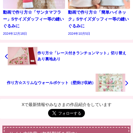
動画で作り方☆「サンタマフラ
動画で作り方☆「簡単ハイネッ
ー」Sサイズダッフィー等の縫い
ク」Sサイズダッフィー等の縫い
ぐるみに
ぐるみに
2024年12月18日
2024年10月5日
作り方☆「レース付きランチョンマット」切り替え
あり裏地あり
作り方☆スリムなウォールポケット（壁掛け収納）
Xで最新情報やみなさまの作品紹介をしています