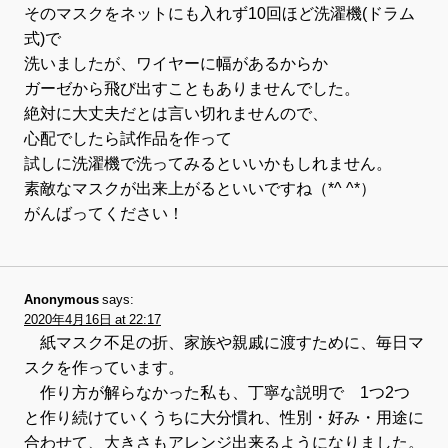
そのマスクをネットにも入れず10回ほど洗濯機(ドラム
式)で
洗いましたが、ワイヤーに幅があるからか
ガーゼから飛び出すこともありませんでした。
絶対に大丈夫だとは言い切れませんので、
心配でしたら試作品を作って
試しに洗濯機で洗ってみるといいかもしれません。
素敵なマスクが出来上がるといいですね（*^ ^*）
がんばってください！
Anonymous
says:
2020年4月16日 at 22:17
紙マスク不足の折、家族や親戚に渡すために、毎日マ
スクを作っています。
作り方が解らなかった私も、丁寧な説明で 1つ2つ
と作り続けていくうちに大分慣れ、性別・好み・用途に
合わせて、大きさもアレンジ出来るようになりました。