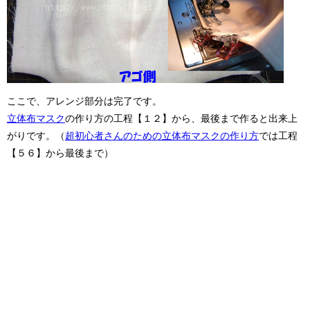
ここで、アレンジ部分は完了です。
立体布マスク
の作り方の工程【１２】から、最後まで作ると出来上
がりです。（
超初心者さんのための立体布マスクの作り方
では工程
【５６】から最後まで）