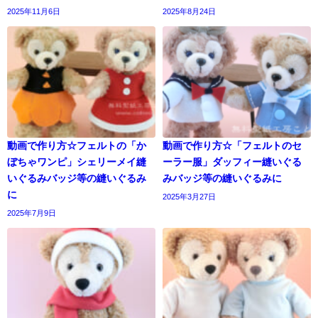
2025年11月6日
2025年8月24日
動画で作り方☆フェルトの「か
動画で作り方☆「フェルトのセ
ぼちゃワンピ」シェリーメイ縫
ーラー服」ダッフィー縫いぐる
いぐるみバッジ等の縫いぐるみ
みバッジ等の縫いぐるみに
に
2025年3月27日
2025年7月9日