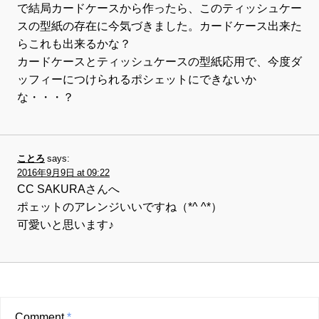
で結局カードケースから作ったら、このティッシュケー
スの型紙の存在に今気づきました。カードケース出来た
らこれも出来るかな？
カードケースとティッシュケースの型紙応用で、今度ダ
ッフィーにつけられるポシェットにできないか
な・・・？
ことろ
says:
2016年9月9日 at 09:22
CC SAKURAさんへ
ポェットのアレンジいいですね（*^ ^*）
可愛いと思います♪
Comment
*