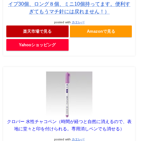
イプ30個、ロング８個、ミニ10個持ってます。便利す
ぎてもうマチ針には戻れません！）
posted with
カエレバ
楽天市場で見る
Amazonで見る
Yahooショッピング
クロバー 水性チャコペン（時間が経つと自然に消えるので、表
地に堂々と印を付けられる。専用消しペンでも消せる）
posted with
カエレバ