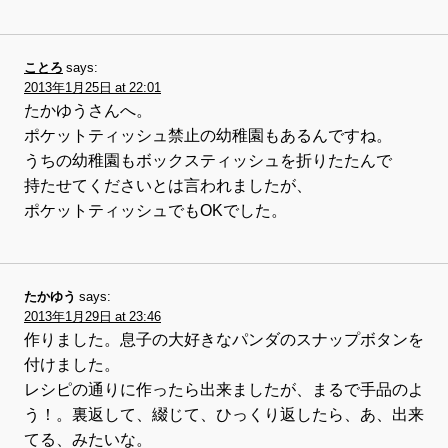
ことろ
says:
2013年1月25日 at 22:01
たかゆうさんへ。
ポケットティッシュ禁止の幼稚園もあるんですね。
うちの幼稚園もボックスティッシュを折りたたんで
持たせてくださいとは言われましたが、
ポケットティッシュでもOKでした。
たかゆう
says:
2013年1月29日 at 23:46
作りました。息子の大好きなパンダのスナップボタンを
付けました。
レシピの通りに作ったら出来ましたが、まるで手品のよ
う！。裏返して、綴じて、ひっくり返したら、あ、出来
てる、みたいな。