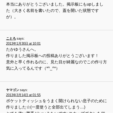
本当にありがとうございました。掲示板にもupしまし
た（大きく名前を書いたので、蓋を開いた状態です
が）。
ことろ
says:
2013年1月30日 at 10:01
たかゆうさんへ。
作りました掲示板への投稿ありがとうございます！
意外と早く作れるのに、見た目が綺麗なのでこの作り方
気に入ってるんです（*^_^*）
ヤマゴン
says:
2013年3月14日 at 01:55
ポケットティッシュをうまく開けられない息子のために
作りました☆(一度使うと全部出てしまう…)