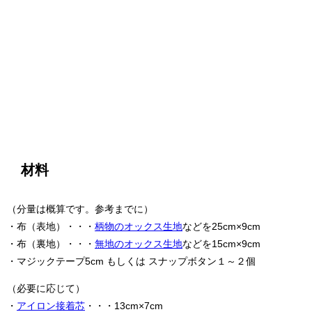
材料
（分量は概算です。参考までに）
・布（表地）・・・
柄物のオックス生地
などを25cm×9cm
・布（裏地）・・・
無地のオックス生地
などを15cm×9cm
・マジックテープ5cm もしくは スナップボタン１～２個
（必要に応じて）
・
アイロン接着芯
・・・13cm×7cm