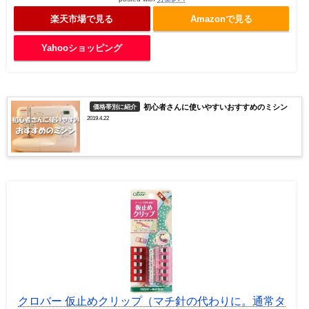
楽天市場で見る
Amazonで見る
Yahooショッピング
初心者さんに使いやすいおすすめのミシン
価格帯別に紹介
2019.4.22
クロバー 仮止めクリップ（マチ針の代わりに。通常タ