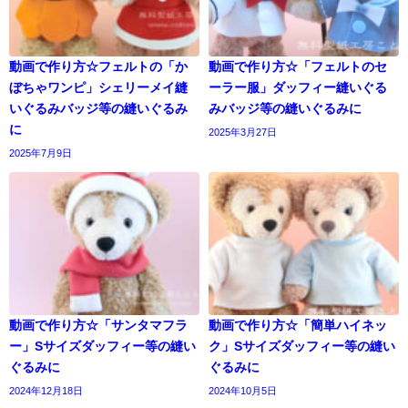
動画で作り方☆フェルトの「か
動画で作り方☆「フェルトのセ
ぼちゃワンピ」シェリーメイ縫
ーラー服」ダッフィー縫いぐる
いぐるみバッジ等の縫いぐるみ
みバッジ等の縫いぐるみに
に
2025年3月27日
2025年7月9日
動画で作り方☆「サンタマフラ
動画で作り方☆「簡単ハイネッ
ー」Sサイズダッフィー等の縫い
ク」Sサイズダッフィー等の縫い
ぐるみに
ぐるみに
2024年12月18日
2024年10月5日