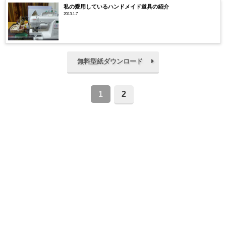
私の愛用しているハンドメイド道具の紹介
2013.1.7
無料型紙ダウンロード
1
2