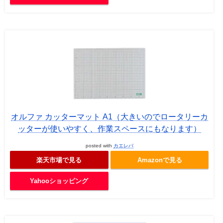
オルファ カッターマット A1（大きいのでロータリーカ
ッターが使いやすく、作業スペースにもなります）
posted with
カエレバ
楽天市場で見る
Amazonで見る
Yahooショッピング