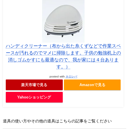
ハンディクリーナー（布から出た糸くずなどで作業スペ
ースが汚れるのでマメに掃除します。子供の勉強机上の
消しゴムかすにも最適なので、我が家には４台ありま
す。）
posted with
カエレバ
楽天市場で見る
Amazonで見る
Yahooショッピング
道具の使い方やその他の道具はこちらの記事をご覧ください