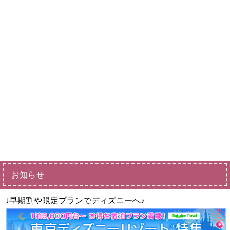
お知らせ
↓早期割や限定プランでディズニーへ♪