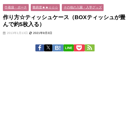
巾着袋・ポーチ
難易度★★☆☆☆
その他の入園・入学グッズ
作り方☆ティッシュケース（BOXティッシュが畳
んで約5枚入る）
2013年1月13日
2021年9月3日
LINE