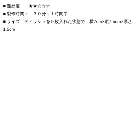
■ 難易度： ★★☆☆☆
■ 製作時間： ３０分～１時間半
■ サイズ：ティッシュを５枚入れた状態で、横7cm×縦7.5cm×厚さ
1.5cm