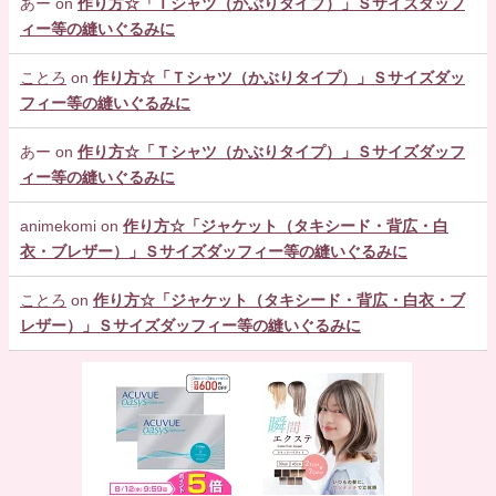
あー
on
作り方☆「Ｔシャツ（かぶりタイプ）」Ｓサイズダッフ
ィー等の縫いぐるみに
ことろ
on
作り方☆「Ｔシャツ（かぶりタイプ）」Ｓサイズダッ
フィー等の縫いぐるみに
あー
on
作り方☆「Ｔシャツ（かぶりタイプ）」Ｓサイズダッフ
ィー等の縫いぐるみに
animekomi
on
作り方☆「ジャケット（タキシード・背広・白
衣・ブレザー）」Ｓサイズダッフィー等の縫いぐるみに
ことろ
on
作り方☆「ジャケット（タキシード・背広・白衣・ブ
レザー）」Ｓサイズダッフィー等の縫いぐるみに