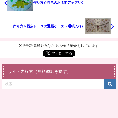
作り方☆恐竜のお名前アップリケ
作り方☆幅広レースの通帳ケース（通帳入れ）
Xで最新情報やみなさまの作品紹介をしています
サイト内検索（無料型紙を探す）