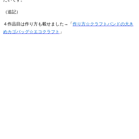
（追記）
４作品目は作り方も載せました→「
作り方☆クラフトバンドの大き
めカゴバッグ☆エコクラフト
」