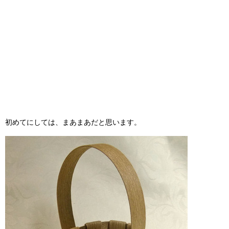
初めてにしては、まあまあだと思います。