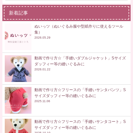
新着記事
ぬいっツ（ぬいぐるみ服や型紙作りに使えるツール
集）
2026.05.29
動画で作り方☆「手縫いダブルジャケット」Sサイズ
ダッフィー等の縫いぐるみに
2026.01.22
動画で作り方☆フリースの「手縫いサンタパンツ」S
サイズダッフィー等の縫いぐるみに
2025.11.06
動画で作り方☆フリースの「手縫いサンタコート」S
サイズダッフィー等の縫いぐるみに
2025.10.10