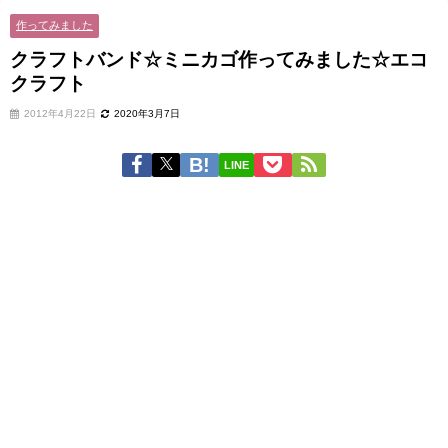
作ってみました
クラフトバンド☆ミニカゴ作ってみました☆エコ
クラフト
2012年4月22日
2020年3月7日
LINE