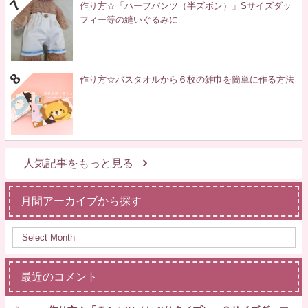
作り方☆「ハーフパンツ（半ズボン）」Sサイズダッ
フィー等の縫いぐるみに
作り方☆バスタオルから６枚の雑巾を簡単に作る方法
人気記事をもっと見る
月間アーカイブから探す
最近のコメント