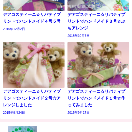
デアゴスティーニ☆リバティプ
デアゴスティーニ☆リバティプ
リントでハンドメイド４号５号
リントでハンドメイド３号☆ぷ
ちアレンジ
2015年12月2日
2015年10月7日
デアゴスティーニ☆リバティプ
デアゴスティーニ☆リバティプ
リントでハンドメイド２号☆ア
リントでハンドメイド１号☆作
レンジしました
ってみました
2015年9月24日
2015年9月17日