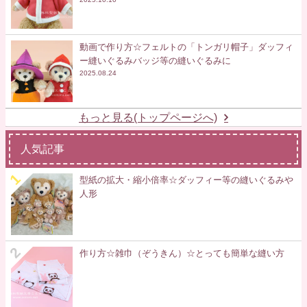
動画で作り方☆フェルトの「トンガリ帽子」ダッフィ
ー縫いぐるみバッジ等の縫いぐるみに
2025.08.24
もっと見る(トップページへ)
人気記事
型紙の拡大・縮小倍率☆ダッフィー等の縫いぐるみや
人形
作り方☆雑巾（ぞうきん）☆とっても簡単な縫い方