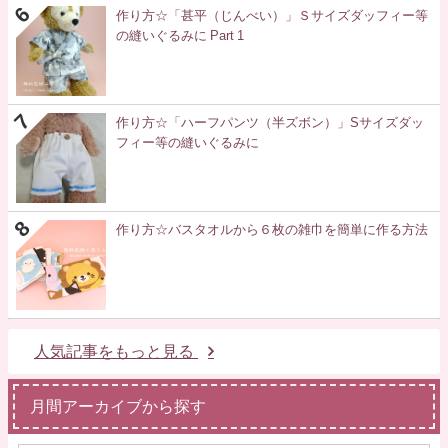
作り方☆「甚平（じんべい）」Ｓサイズダッフィー等
の縫いぐるみに Part 1
作り方☆「ハーフパンツ（半ズボン）」Sサイズダッ
フィー等の縫いぐるみに
作り方☆バスタオルから６枚の雑巾を簡単に作る方法
人気記事をもっと見る
月間アーカイブから探す