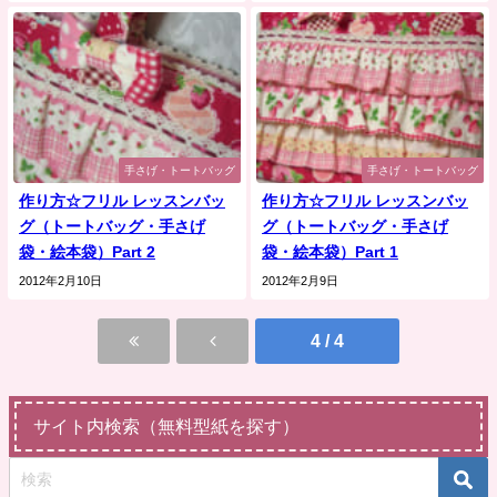
手さげ・トートバッグ
手さげ・トートバッグ
作り方☆フリル レッスンバッ
作り方☆フリル レッスンバッ
グ（トートバッグ・手さげ
グ（トートバッグ・手さげ
袋・絵本袋）Part 2
袋・絵本袋）Part 1
2012年2月10日
2012年2月9日
4 / 4
サイト内検索（無料型紙を探す）