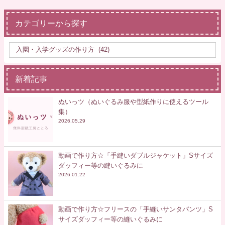
カテゴリーから探す
新着記事
ぬいっツ（ぬいぐるみ服や型紙作りに使えるツール
集）
2026.05.29
動画で作り方☆「手縫いダブルジャケット」Sサイズ
ダッフィー等の縫いぐるみに
2026.01.22
動画で作り方☆フリースの「手縫いサンタパンツ」S
サイズダッフィー等の縫いぐるみに