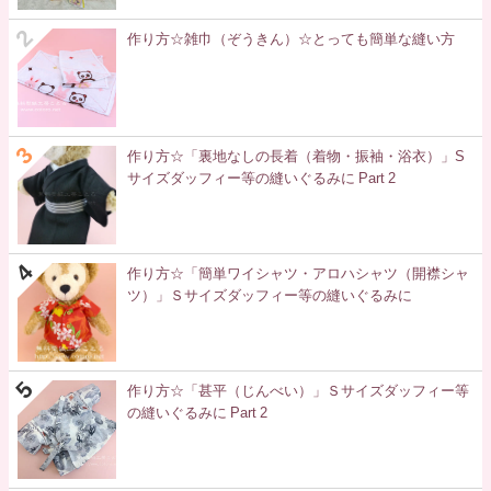
作り方☆雑巾（ぞうきん）☆とっても簡単な縫い方
作り方☆「裏地なしの長着（着物・振袖・浴衣）」S
サイズダッフィー等の縫いぐるみに Part 2
作り方☆「簡単ワイシャツ・アロハシャツ（開襟シャ
ツ）」Ｓサイズダッフィー等の縫いぐるみに
作り方☆「甚平（じんべい）」Ｓサイズダッフィー等
の縫いぐるみに Part 2