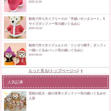
2025.11.06
動画で作り方☆フリースの「手縫いサンタコート」S
サイズダッフィー等の縫いぐるみに
2025.10.10
動画で作り方☆フェルトの「トンガリ帽子」ダッフィ
ー縫いぐるみバッジ等の縫いぐるみに
2025.08.24
もっと見る(トップページへ)
人気記事
型紙の拡大・縮小倍率☆ダッフィー等の縫いぐるみや
人形