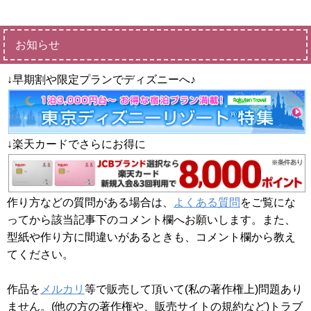
お知らせ
↓早期割や限定プランでディズニーへ♪
↓楽天カードでさらにお得に
作り方などの質問がある場合は、
よくある質問
をご覧にな
ってから該当記事下のコメント欄へお願いします。また、
型紙や作り方に間違いがあるときも、コメント欄から教え
てください。
作品を
メルカリ
等で販売して頂いて(私の著作権上)問題あり
ません。(他の方の著作権や、販売サイトの規約など)トラブ