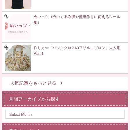
ぬいっツ（ぬいぐるみ服や型紙作りに使えるツール
集）
作り方☆「バッククロスのフリルエプロン」大人用
Part 1
人気記事をもっと見る
月間アーカイブから探す