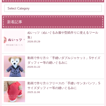
新着記事
ぬいっツ（ぬいぐるみ服や型紙作りに使えるツール
集）
2026.05.29
動画で作り方☆「手縫いダブルジャケット」Sサイズ
ダッフィー等の縫いぐるみに
2026.01.22
動画で作り方☆フリースの「手縫いサンタパンツ」S
サイズダッフィー等の縫いぐるみに
2025.11.06