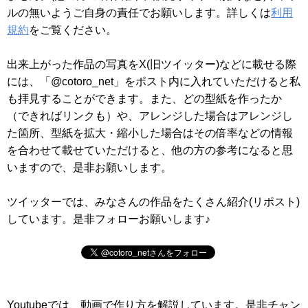
ルの無いようご自身の責任でお願いします。詳しくは
利用
規約
をご覧ください。
出来上がった作品の写真をX(旧ツイッター)などに載せる際
には、「@cotoro_net」をポスト内に入れていただけると私
も拝見することができます。また、どの型紙を作ったか
（できればリンクも）や、アレンジした場合はアレンジし
た箇所、型紙を拡大・縮小した場合はその倍率などの情報
を合わせて載せていただけると、他の方の参考になると思
いますので、是非お願いします。
ツイッターでは、みなさんの作品をたくさん紹介(リポスト)
しています。是非フォローお願いします♪
Youtubeでは、動画で作り方を解説しています。是非チャン