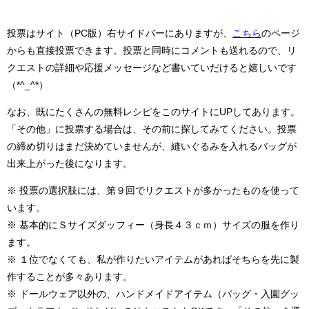
投票はサイト（PC版）右サイドバーにありますが、
こちら
のページ
からも直接投票できます。投票と同時にコメントも送れるので、リ
クエストの詳細や応援メッセージなど書いていだけると嬉しいです
（*^_^*）
なお、既にたくさんの無料レシピをこのサイトにUPしてあります。
「その他」に投票する場合は、その前に探してみてください。投票
の締め切りはまだ決めていませんが、縫いぐるみを入れるバッグが
出来上がった後になります。
※ 投票の選択肢には、第９回でリクエストが多かったものを使って
います。
※ 基本的にＳサイズダッフィー（身長４３ｃｍ）サイズの服を作り
ます。
※ １位でなくても、私が作りたいアイテムがあればそちらを先に製
作することが多々あります。
※ ドールウェア以外の、ハンドメイドアイテム（バッグ・入園グッ