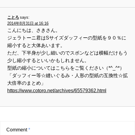
ことろ
says:
2014年8月31日 at 16:16
こんにちは、さきさん。
ジェラトーニ君はSサイズダッフィーの型紙を９０％に
縮小すると大体あいます。
ただ、下半身が少し細いのでスボンなどは横幅だけもう
少し縮小するといいかもしれません。
型紙の縮小についてはこちらをご覧ください（*^_^*）
「ダッフィー等☆縫いぐるみ・人形の型紙の互換性☆拡
大倍率のまとめ」
https://www.cotoro.net/archives/65579362.html
Comment
*