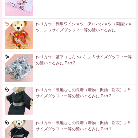
作り方☆「簡単ワイシャツ・アロハシャツ（開襟シャ
ツ）」Ｓサイズダッフィー等の縫いぐるみに
作り方☆「甚平（じんべい）」Ｓサイズダッフィー等
の縫いぐるみに Part 2
作り方☆「裏地なしの長着（着物・振袖・浴衣）」S
サイズダッフィー等の縫いぐるみに Part 2
作り方☆「裏地なしの長着（着物・振袖・浴衣）」S
サイズダッフィー等の縫いぐるみに Part 1