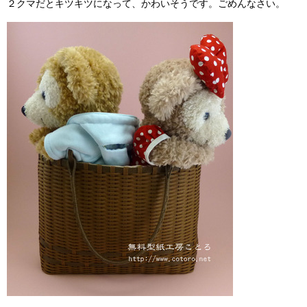
２クマだとキツキツになって、かわいそうです。ごめんなさい。