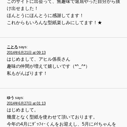
このサイトに出会って、無趣味で退屈やった自分から抜
け出せました！
ほんとうにほんとうに感謝してます！
これからもいろんな型紙楽しみにしてます！★
ことろ
says:
2014年6月21日 at 09:13
はじめまして、アヒル係長さん
趣味の仲間が増えて嬉しいです（*^_^*）
私もがんばります！
ゆう
says:
2014年6月27日 at 01:13
はじめまして。
幾度となく型紙を使わせて頂いております。
今年の4月にﾀﾞｯﾌｨｰくんをお迎えし、5月にﾒｲちゃんを