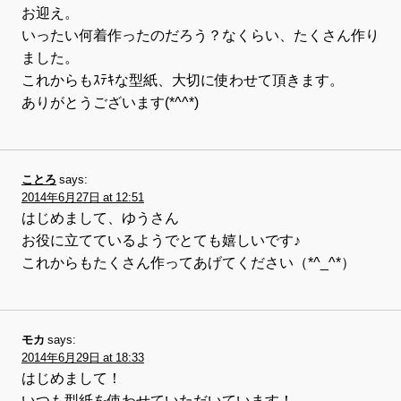
お迎え。
いったい何着作ったのだろう？なくらい、たくさん作り
ました。
これからもｽﾃｷな型紙、大切に使わせて頂きます。
ありがとうございます(*^^*)
ことろ
says:
2014年6月27日 at 12:51
はじめまして、ゆうさん
お役に立てているようでとても嬉しいです♪
これからもたくさん作ってあげてください（*^_^*）
モカ
says:
2014年6月29日 at 18:33
はじめまして！
いつも型紙を使わせていただいています！