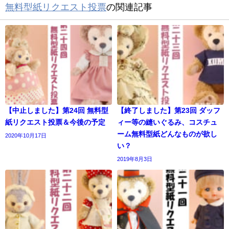
無料型紙リクエスト投票
の関連記事
【中止しました】第24回 無料型
【終了しました】第23回 ダッフ
紙リクエスト投票＆今後の予定
ィー等の縫いぐるみ、コスチュ
ーム無料型紙どんなものが欲し
2020年10月17日
い？
2019年8月3日