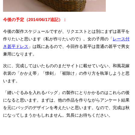
今後の予定（2014/06/17追記）：
今後の製作スケジュールですが、リクエストとは別にまずは甚平を
作りたいと思います（私が作りたいので）。女の子用の「
レース付
き甚平ドレス
」は既にあるので、今回作る甚平は普通の甚平で男女
兼用になります。
次に、完成してはいたもののまだサイトに載せていない、和風花嫁
衣裳の「かかえ帯」「懐剣」「裾除け」の作り方を執筆しようと思
います。
「縫いぐるみを入れるバッグ」の製作にとりかかるのはこれらの後
になると思います。まずは、他の作品を作りながらアンケート結果
を元にバッグのデザインを考えたいと思います。なので、完成は秋
になってしまうかもしれません。気長にお待ちください。