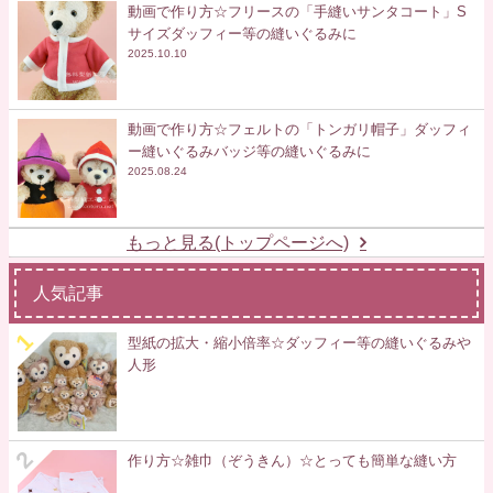
動画で作り方☆フリースの「手縫いサンタコート」S
サイズダッフィー等の縫いぐるみに
2025.10.10
動画で作り方☆フェルトの「トンガリ帽子」ダッフィ
ー縫いぐるみバッジ等の縫いぐるみに
2025.08.24
もっと見る(トップページへ)
人気記事
型紙の拡大・縮小倍率☆ダッフィー等の縫いぐるみや
人形
作り方☆雑巾（ぞうきん）☆とっても簡単な縫い方