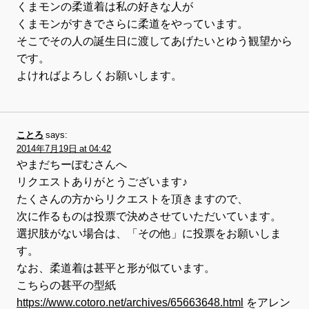
くまモンの柔道着は私の好きな人が
くまモンがすきでさらに柔道をやっています。
そこでその人の誕生日に渡してあげたいとゆう観望から
です。
よければよろしくお願いします。
ことろ
says:
2014年7月19日 at 04:42
やまだちーぽむさんへ
リクエストありがとうございます♪
たくさんの方からリクエストを頂きますので、
次に作るものは投票で決めさせていただいています。
選択肢がない場合は、「その他」に投票をお願いしま
す。
なお、柔道着は甚平と形が似ています。
こちらの甚平の型紙
https://www.cotoro.net/archives/65663648.html
をアレン