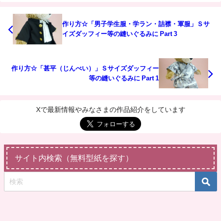
作り方☆「男子学生服・学ラン・詰襟・軍服」Ｓサ
イズダッフィー等の縫いぐるみに Part 3
作り方☆「甚平（じんべい）」Ｓサイズダッフィー
等の縫いぐるみに Part 1
Xで最新情報やみなさまの作品紹介をしています
サイト内検索（無料型紙を探す）