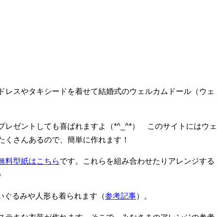
ドレスやタキシードを着せて結婚式のウェルカムドール（ウェ
レゼントしても喜ばれますよ（*^_^*） このサイトにはウ
たくさんあるので、簡単に作れます！
無料型紙はこちら
です。これらを組み合わせたりアレンジする
♪
縫いぐるみや人形も着られます（
参考記事
）。
ステキな衣装が作れます。そこで、みなさまのアレンジの参考