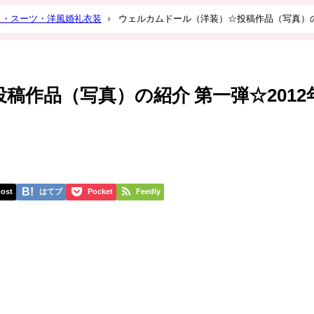
ス・スーツ・洋風婚礼衣装
ウェルカムドール（洋装）☆投稿作品（写真）
稿作品（写真）の紹介 第一弾☆2012
ost
はてブ
Pocket
Feedly