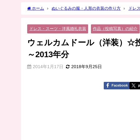
ホーム
ぬいぐるみの服・人形の衣装の作り方
ドレ
介 第一弾☆2012年～2013年分
ドレス・スーツ・洋風婚礼衣装
作品（投稿写真）の紹介
ウェルカムドール（洋装）☆投
～2013年分
2014年1月17日
2018年9月25日
Facebook
p