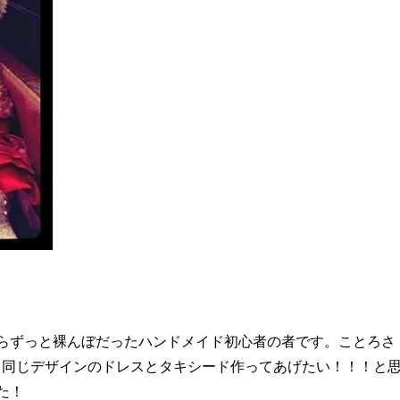
らずっと裸んぼだったハンドメイド初心者の者です。ことろさ
と同じデザインのドレスとタキシード作ってあげたい！！！と
た！