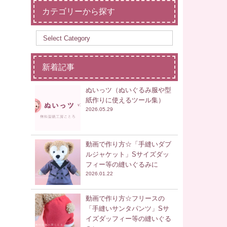
カテゴリーから探す
新着記事
ぬいっツ（ぬいぐるみ服や型
紙作りに使えるツール集）
2026.05.29
動画で作り方☆「手縫いダブ
ルジャケット」Sサイズダッ
フィー等の縫いぐるみに
2026.01.22
動画で作り方☆フリースの
「手縫いサンタパンツ」Sサ
イズダッフィー等の縫いぐる