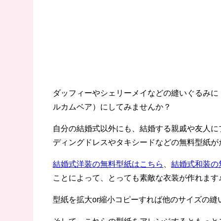
ダッフィーやシェリーメイなどの縫いぐるみに
ルカムベア）にしてみませんか？
自分の結婚式以外にも、結婚する親戚や友人にプ
ディングドレスやタキシードなどの無料型紙が
結婚式洋装の無料型紙はこちら
、
結婚式和装の
ことによって、とっても素敵な衣装が作れます
型紙を拡大or縮小コピーすれば他のサイズの
そして、これらの型紙をアレンジするともっと