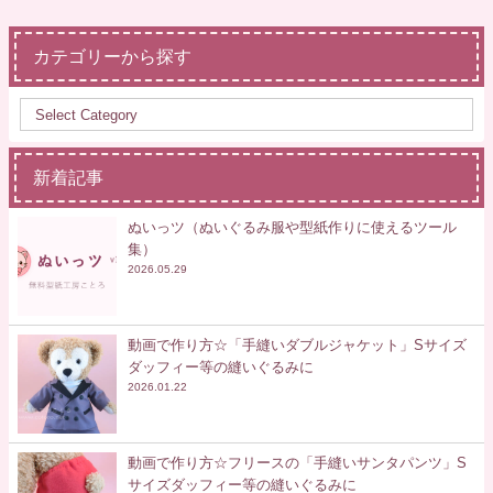
カテゴリーから探す
新着記事
ぬいっツ（ぬいぐるみ服や型紙作りに使えるツール
集）
2026.05.29
動画で作り方☆「手縫いダブルジャケット」Sサイズ
ダッフィー等の縫いぐるみに
2026.01.22
動画で作り方☆フリースの「手縫いサンタパンツ」S
サイズダッフィー等の縫いぐるみに