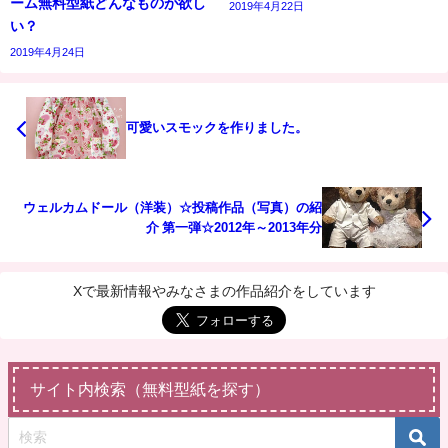
ーム無料型紙どんなものが欲し
2019年4月22日
い？
2019年4月24日
可愛いスモックを作りました。
ウェルカムドール（洋装）☆投稿作品（写真）の紹
介 第一弾☆2012年～2013年分
Xで最新情報やみなさまの作品紹介をしています
サイト内検索（無料型紙を探す）