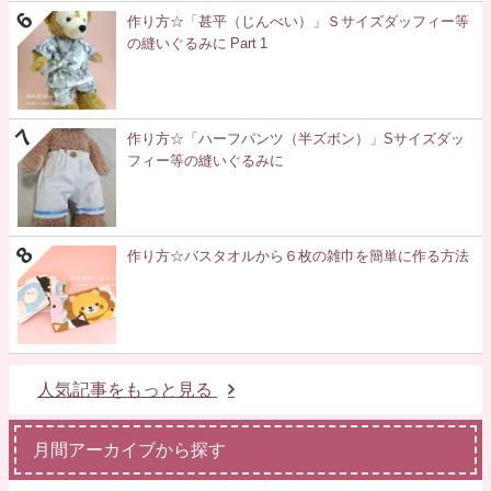
作り方☆「甚平（じんべい）」Ｓサイズダッフィー等
の縫いぐるみに Part 1
作り方☆「ハーフパンツ（半ズボン）」Sサイズダッ
フィー等の縫いぐるみに
作り方☆バスタオルから６枚の雑巾を簡単に作る方法
人気記事をもっと見る
月間アーカイブから探す