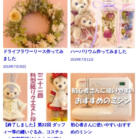
ドライフラワーリース作ってみ
ハーバリウム作ってみました
ました
2019年7月11日
2019年7月25日
【終了しました】第22回 ダッフ
初心者さんに使いやすいおすす
ィー等の縫いぐるみ、コスチュ
めのミシン