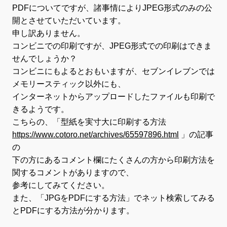
PDFについてですが、諸事情によりJPEG形式のみの公
開とさせていただいています。
申し訳ありません。
コンビニでの印刷ですが、JPEG形式での印刷はできま
せんでしょうか？
コンビニにもよるとおもいますが、セブンイレブンでは
メモリースティック以外にも、
インターネットからアップロードしたファイルも印刷で
きるようです。
こちらの、「型紙を実寸大に印刷する方法
https://www.cotoro.net/archives/65597896.html
」の記事
の
下の方にあるコメント欄にたくさんの方から印刷方法を
関するコメントがありますので、
参考にしてみてください。
また、「JPGをPDFにする方法」でネット検索してみる
とPDFにする方法が分かります。