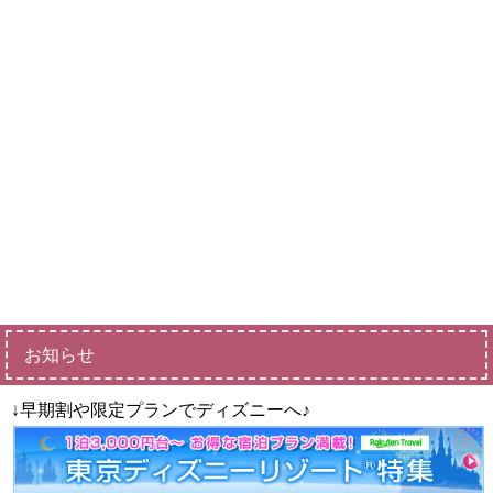
お知らせ
↓早期割や限定プランでディズニーへ♪