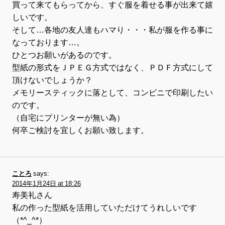
買って来てもらってから、すぐ服を着せる事が出来て嬉
しいです。
そして…各地の友人達もハマり・・・私が服を作る事に
なっております…。
ひとつお願いがあるのです。
型紙の形式をＪＰＥＧ方式ではなく、ＰＤＦ方式にして
頂けないでしょうか？
メモリースティックに落として、コンビニで印刷したい
のです。
（自宅にプリンターが無い為）
何卒ご検討を宜しくお願い致します。
ことろ
says:
2014年1月24日 at 18:26
寿美礼さん
私の作った型紙を活用していただけてうれしいです
（*^_^*）