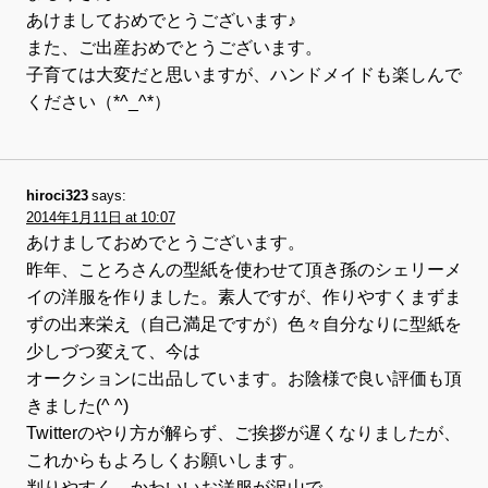
あけましておめでとうございます♪
また、ご出産おめでとうございます。
子育ては大変だと思いますが、ハンドメイドも楽しんで
ください（*^_^*）
hiroci323
says:
2014年1月11日 at 10:07
あけましておめでとうございます。
昨年、ことろさんの型紙を使わせて頂き孫のシェリーメ
イの洋服を作りました。素人ですが、作りやすくまずま
ずの出来栄え（自己満足ですが）色々自分なりに型紙を
少しづつ変えて、今は
オークションに出品しています。お陰様で良い評価も頂
きました(^ ^)
Twitterのやり方が解らず、ご挨拶が遅くなりましたが、
これからもよろしくお願いします。
判りやすく、かわいいお洋服が沢山で