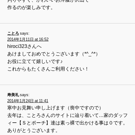
作るのが楽しみです。
ことろ
says:
2014年1月11日 at 16:52
hiroci323さんへ
あけましておめでとうございます（*^_^*）
お役に立てて嬉しいです♪
これからもたくさんご利用ください！
寿美礼
says:
2014年1月24日 at 11:41
寒中お見舞い申し上げます（喪中ですので）
去年は、ことろさんのサイトに辿り着いて…家のダッフ
ィー【Ｓとポーチ】達は素っ裸で出かける事は０です。
ありがとうございます。