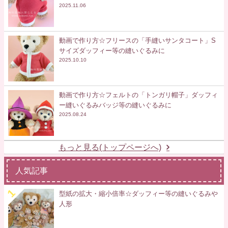
2025.11.06
動画で作り方☆フリースの「手縫いサンタコート」S
サイズダッフィー等の縫いぐるみに
2025.10.10
動画で作り方☆フェルトの「トンガリ帽子」ダッフィ
ー縫いぐるみバッジ等の縫いぐるみに
2025.08.24
もっと見る(トップページへ)
人気記事
型紙の拡大・縮小倍率☆ダッフィー等の縫いぐるみや
人形