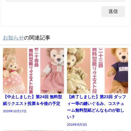
お知らせ
の関連記事
【中止しました】第24回 無料型
【終了しました】第23回 ダッフ
紙リクエスト投票＆今後の予定
ィー等の縫いぐるみ、コスチュ
ーム無料型紙どんなものが欲し
2020年10月17日
い？
2019年8月3日