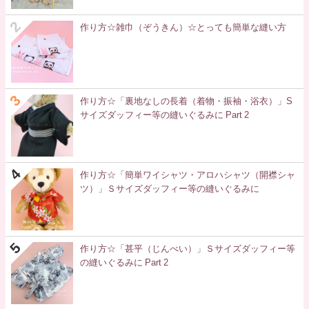
作り方☆雑巾（ぞうきん）☆とっても簡単な縫い方
作り方☆「裏地なしの長着（着物・振袖・浴衣）」S
サイズダッフィー等の縫いぐるみに Part 2
作り方☆「簡単ワイシャツ・アロハシャツ（開襟シャ
ツ）」Ｓサイズダッフィー等の縫いぐるみに
作り方☆「甚平（じんべい）」Ｓサイズダッフィー等
の縫いぐるみに Part 2