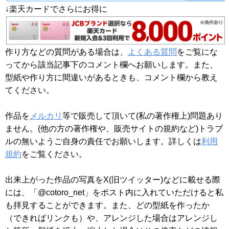
↓楽天カードでさらにお得に
作り方などの質問がある場合は、
よくある質問
をご覧にな
ってから該当記事下のコメント欄へお願いします。また、
型紙や作り方に間違いがあるときも、コメント欄から教え
てください。
作品を
メルカリ
等で販売して頂いて(私の著作権上)問題あり
ません。(他の方の著作権や、販売サイトの規約など)トラブ
ルの無いようご自身の責任でお願いします。詳しくは
利用
規約
をご覧ください。
出来上がった作品の写真をX(旧ツイッター)などに載せる際
には、「@cotoro_net」をポスト内に入れていただけると私
も拝見することができます。また、どの型紙を作ったか
（できればリンクも）や、アレンジした場合はアレンジし