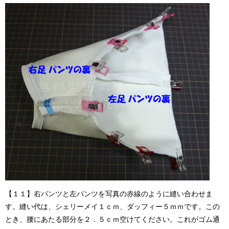
【１１】右パンツと左パンツを写真の赤線のように縫い合わせま
す。縫い代は、シェリーメイ１ｃｍ、ダッフィー５ｍｍです。この
とき、腰にあたる部分を２．５ｃｍ空けてください。これがゴム通