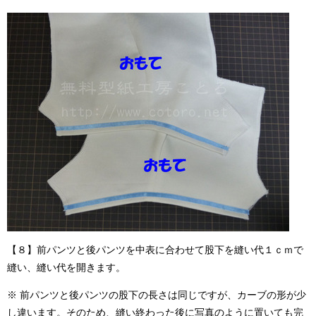
【８】前パンツと後パンツを中表に合わせて股下を縫い代１ｃｍで
縫い、縫い代を開きます。
※ 前パンツと後パンツの股下の長さは同じですが、カーブの形が少
し違います。そのため、縫い終わった後に写真のように置いても完