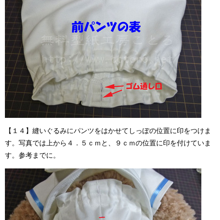
【１４】縫いぐるみにパンツをはかせてしっぽの位置に印をつけま
す。写真では上から４．５ｃｍと、９ｃｍの位置に印を付けていま
す。参考までに。