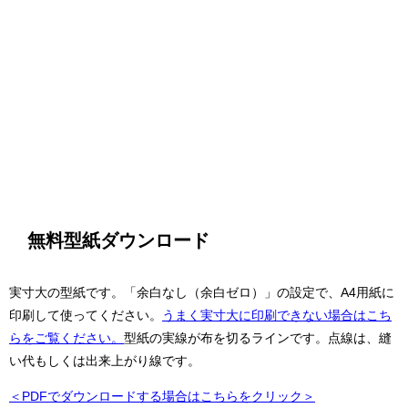
無料型紙ダウンロード
実寸大の型紙です。「余白なし（余白ゼロ）」の設定で、A4用紙に
印刷して使ってください。
うまく実寸大に印刷できない場合はこち
らをご覧ください。
型紙の実線が布を切るラインです。点線は、縫
い代もしくは出来上がり線です。
＜PDFでダウンロードする場合はこちらをクリック＞