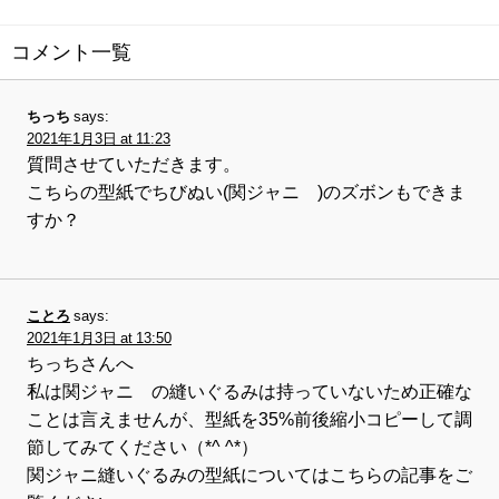
コメント一覧
ちっち
says:
2021年1月3日 at 11:23
質問させていただきます。
こちらの型紙でちびぬい(関ジャニ∞)のズボンもできま
すか？
ことろ
says:
2021年1月3日 at 13:50
ちっちさんへ
私は関ジャニ∞の縫いぐるみは持っていないため正確な
ことは言えませんが、型紙を35%前後縮小コピーして調
節してみてください（*^ ^*）
関ジャニ縫いぐるみの型紙についてはこちらの記事をご