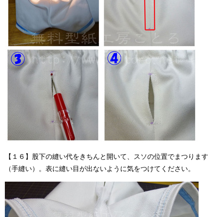
【１６】股下の縫い代をきちんと開いて、スソの位置でまつります
（手縫い）。表に縫い目が出ないように気をつけてください。