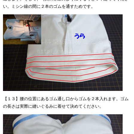
い。ミシン線の間に２本のゴムを通すためです。
【１３】腰の位置にあるゴム通し口からゴムを２本入れます。ゴム
の長さは実際に縫いぐるみに着せて決めてください。