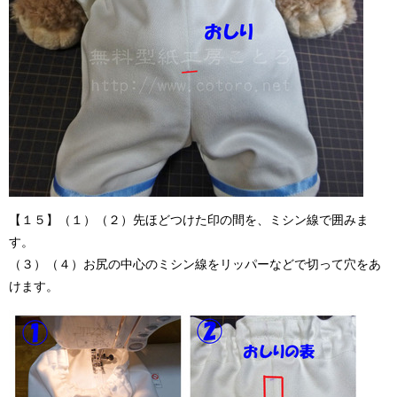
【１５】（１）（２）先ほどつけた印の間を、ミシン線で囲みま
す。
（３）（４）お尻の中心のミシン線をリッパーなどで切って穴をあ
けます。