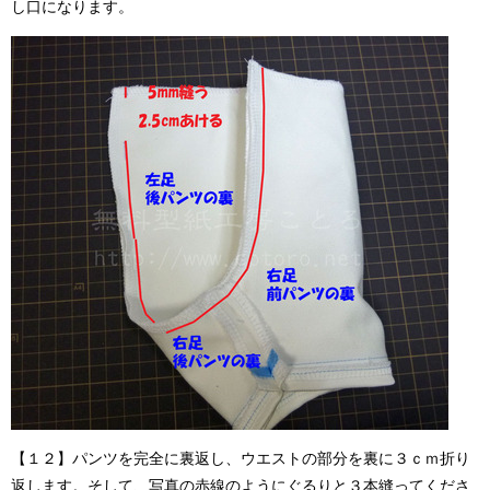
し口になります。
【１２】パンツを完全に裏返し、ウエストの部分を裏に３ｃｍ折り
返します。そして、写真の赤線のようにぐるりと３本縫ってくださ