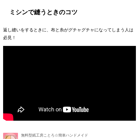
ミシンで縫うときのコツ
返し縫いをするときに、布と糸がグチャグチャになってしまう人は
必見！