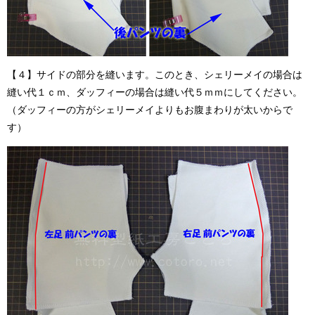
【４】サイドの部分を縫います。このとき、シェリーメイの場合は
縫い代１ｃｍ、ダッフィーの場合は縫い代５ｍｍにしてください。
（ダッフィーの方がシェリーメイよりもお腹まわりが太いからで
す）