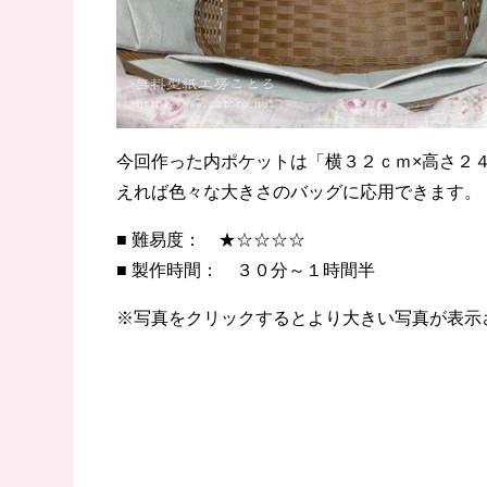
今回作った内ポケットは「横３２ｃｍ×高さ２
えれば色々な大きさのバッグに応用できます。
■ 難易度： ★☆☆☆☆
■ 製作時間： ３０分～１時間半
※写真をクリックするとより大きい写真が表示