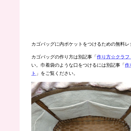
カゴバッグに内ポケットをつけるための無料レ
カゴバッグの作り方は別記事「
作り方☆クラフ
い。巾着袋のような口をつけるには別記事「
作
ト
」をご覧ください。