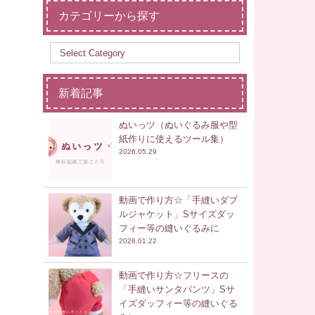
カテゴリーから探す
新着記事
ぬいっツ（ぬいぐるみ服や型
紙作りに使えるツール集）
2026.05.29
動画で作り方☆「手縫いダブ
ルジャケット」Sサイズダッ
フィー等の縫いぐるみに
2026.01.22
動画で作り方☆フリースの
「手縫いサンタパンツ」Sサ
イズダッフィー等の縫いぐる