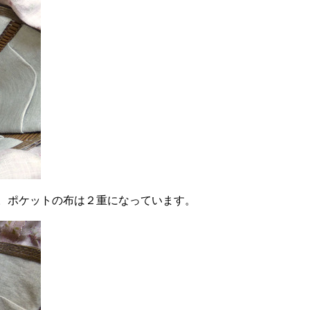
。ポケットの布は２重になっています。