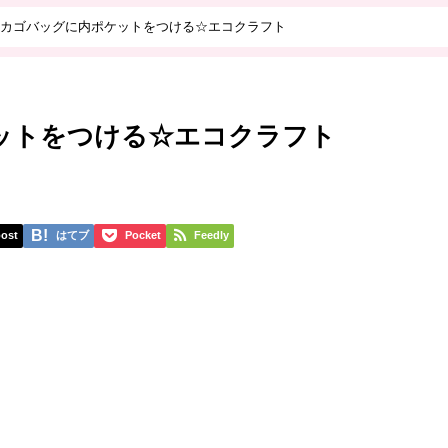
カゴバッグに内ポケットをつける☆エコクラフト
ットをつける☆エコクラフト
ost
はてブ
Pocket
Feedly