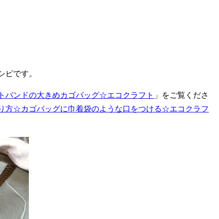
シピです。
トバンドの大きめカゴバッグ☆エコクラフト
」をご覧くださ
り方☆カゴバッグに巾着袋のような口をつける☆エコクラフ