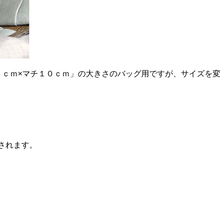
４ｃｍ×マチ１０ｃｍ」の大きさのバッグ用ですが、サイズを変
されます。