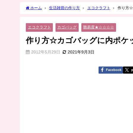
ホーム
生活雑貨の作り方
エコクラフト
作り方☆
エコクラフト
カゴバッグ
難易度★☆☆☆☆
作り方☆カゴバッグに内ポケ
2012年5月29日
2021年9月3日
Facebook
p