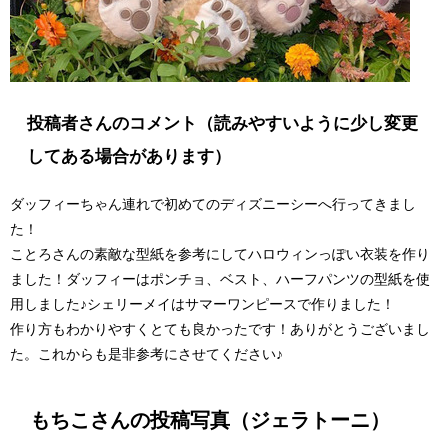
投稿者さんのコメント（読みやすいように少し変更
してある場合があります）
ダッフィーちゃん連れで初めてのディズニーシーへ行ってきまし
た！
ことろさんの素敵な型紙を参考にしてハロウィンっぽい衣装を作り
ました！ダッフィーはポンチョ、ベスト、ハーフパンツの型紙を使
用しました♪シェリーメイはサマーワンピースで作りました！
作り方もわかりやすくとても良かったです！ありがとうございまし
た。これからも是非参考にさせてください♪
もちこさんの投稿写真（ジェラトーニ）