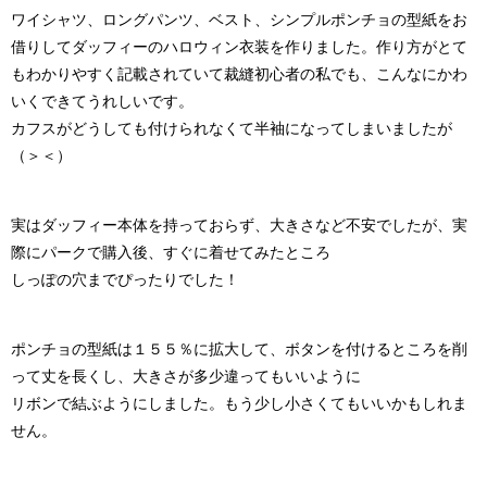
ワイシャツ、ロングパンツ、ベスト、シンプルポンチョの型紙をお
借りしてダッフィーのハロウィン衣装を作りました。作り方がとて
もわかりやすく記載されていて裁縫初心者の私でも、こんなにかわ
いくできてうれしいです。
カフスがどうしても付けられなくて半袖になってしまいましたが
（＞＜）
実はダッフィー本体を持っておらず、大きさなど不安でしたが、実
際にパークで購入後、すぐに着せてみたところ
しっぽの穴までぴったりでした！
ポンチョの型紙は１５５％に拡大して、ボタンを付けるところを削
って丈を長くし、大きさが多少違ってもいいように
リボンで結ぶようにしました。もう少し小さくてもいいかもしれま
せん。