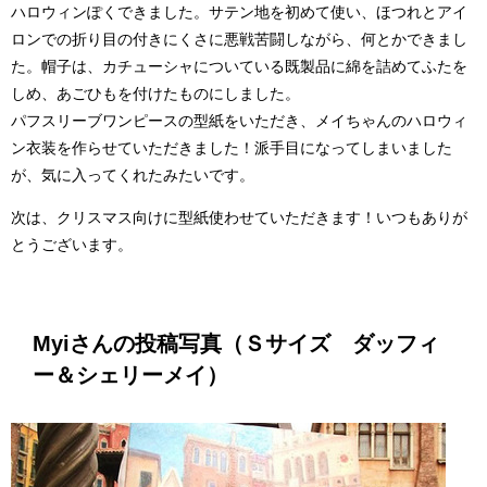
ハロウィンぽくできました。サテン地を初めて使い、ほつれとアイ
ロンでの折り目の付きにくさに悪戦苦闘しながら、何とかできまし
た。帽子は、カチューシャについている既製品に綿を詰めてふたを
しめ、あごひもを付けたものにしました。
パフスリーブワンピースの型紙をいただき、メイちゃんのハロウィ
ン衣装を作らせていただきました！派手目になってしまいました
が、気に入ってくれたみたいです。
次は、クリスマス向けに型紙使わせていただきます！いつもありが
とうございます。
Myiさんの投稿写真（Ｓサイズ ダッフィ
ー＆シェリーメイ）