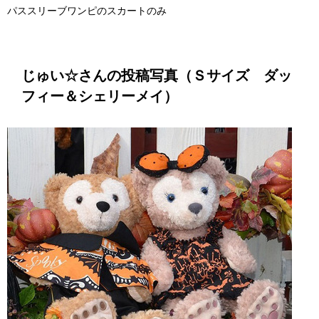
パススリーブワンピのスカートのみ
じゅい☆さんの投稿写真（Ｓサイズ ダッ
フィー＆シェリーメイ）