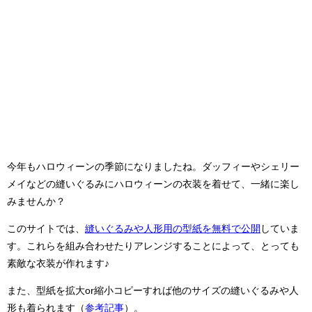
今年もハロウィーンの季節になりましたね。ダッフィーやシェリー
メイなどの縫いぐるみにハロウィーンの衣装を着せて、一緒に楽し
みませんか？
このサイトでは、
縫いぐるみや人形用の型紙を無料で公開
していま
す。これらを組み合わせたりアレンジすることによって、とっても
素敵な衣装が作れます♪
また、型紙を拡大or縮小コピーすれば他のサイズの縫いぐるみや人
形も着られます（
参考記事
）。