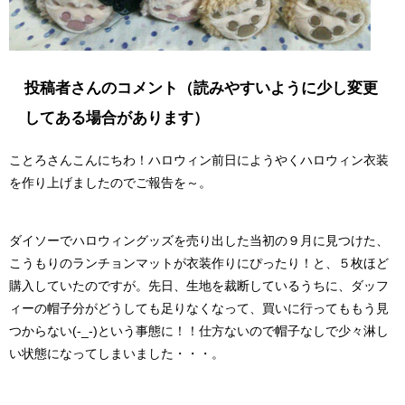
投稿者さんのコメント（読みやすいように少し変更
してある場合があります）
ことろさんこんにちわ！ハロウィン前日にようやくハロウィン衣装
を作り上げましたのでご報告を～。
ダイソーでハロウィングッズを売り出した当初の９月に見つけた、
こうもりのランチョンマットが衣装作りにぴったり！と、５枚ほど
購入していたのですが。先日、生地を裁断しているうちに、ダッフ
ィーの帽子分がどうしても足りなくなって、買いに行ってももう見
つからない(-_-)という事態に！！仕方ないので帽子なしで少々淋し
い状態になってしまいました・・・。