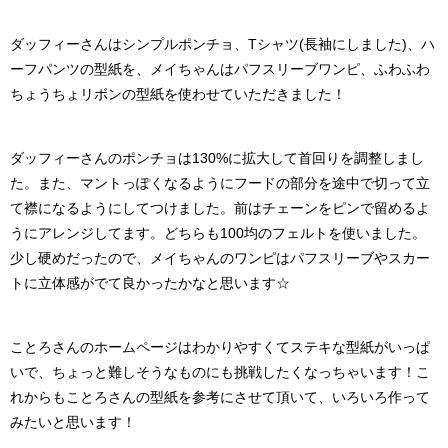
ダッフィーさんはシンプルポンチョ、Tシャツ(長袖にしました)、ハ
ーフパンツの型紙を、メイちゃんはパフスリーブワンピ、ふわふわ
ちょうちょリボンの型紙を使わせていただきました！
ダッフィーさんのポンチョは130%に拡大して首回りを調整しまし
た。また、マントっぽくなるようにフードの部分を途中で切って立
て襟になるようにしてつけました。前はチェーンをピンで留めるよ
うにアレンジしてます。どちらも100均のフェルトを使いました。
少し硬めだったので、メイちゃんのワンピはパフスリーブやスカー
トに立体感がでて良かったかなと思います☆
ことろさんのホームページはわかりやすくてステキな型紙がいっぱ
いで、ちょっと難しそうなものにも挑戦したくなっちゃいます！こ
れからもことろさんの型紙を参考にさせて頂いて、いろいろ作って
みたいと思います！