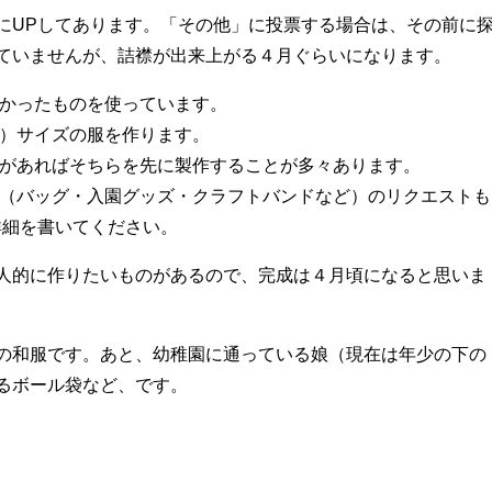
にUPしてあります。「その他」に投票する場合は、その前に
ていませんが、詰襟が出来上がる４月ぐらいになります。
多かったものを使っています。
ｍ）サイズの服を作ります。
ムがあればそちらを先に製作することが多々あります。
ム（バッグ・入園グッズ・クラフトバンドなど）のリクエストも
詳細を書いてください。
人的に作りたいものがあるので、完成は４月頃になると思いま
の和服です。あと、幼稚園に通っている娘（現在は年少の下の
るボール袋など、です。