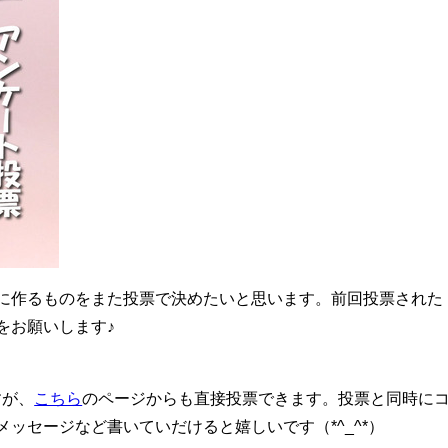
に作るものをまた投票で決めたいと思います。前回投票された
をお願いします♪
すが、
こちら
のページからも直接投票できます。投票と同時に
ッセージなど書いていだけると嬉しいです（*^_^*）