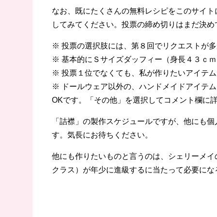
なお、既にたくさんの無料レシピをこのサイト
してみてください。投票の締め切りはまだ決め
※ 投票の選択肢には、第８回でリクエストが
※ 基本的にＳサイズダッフィー（身長４３ｃ
※ 投票１位でなくても、私が作りたいアイテ
※ ドールウェア以外の、ハンドメイドアイテ
OKです。「その他」を選択してコメント欄に
「詰襟」の製作スケジュールですが、他にも個
す。気長にお待ちください。
他にも作りたいものと言うのは、シェリーメイ
クラス）が年少に進級するに当たって必要にな