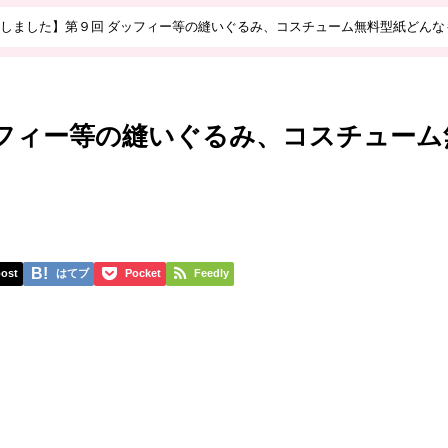
しました】第９回 ダッフィー等の縫いぐるみ、コスチューム無料型紙どんな
ッフィー等の縫いぐるみ、コスチューム
ost
はてブ
Pocket
Feedly