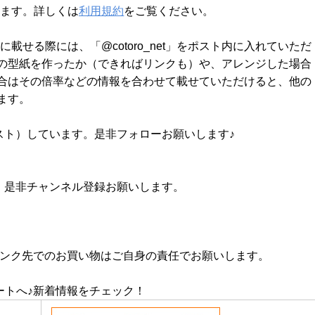
します。詳しくは
利用規約
をご覧ください。
載せる際には、「@cotoro_net」をポスト内に入れていただ
の型紙を作ったか（できればリンクも）や、アレンジした場合
合はその倍率などの情報を合わせて載せていただけると、他の
ます。
スト）しています。是非フォローお願いします♪
す。是非チャンネル登録お願いします。
リンク先でのお買い物はご自身の責任でお願いします。
ートへ♪新着情報をチェック！