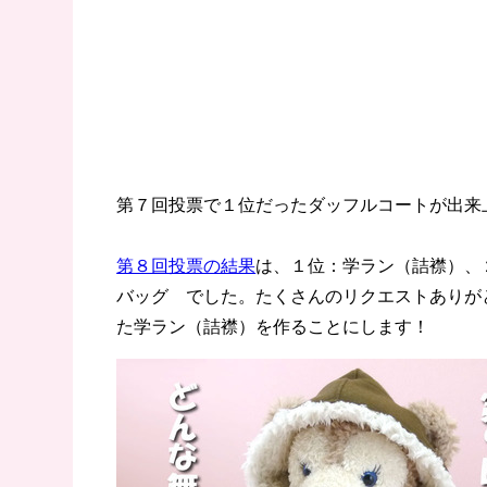
第７回投票で１位だったダッフルコートが出来
第８回投票の結果
は、１位：学ラン（詰襟）、
バッグ でした。たくさんのリクエストありが
た学ラン（詰襟）を作ることにします！