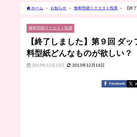
ホーム
お知らせ
無料型紙リクエスト投票
【終了
が欲しい？
無料型紙リクエスト投票
【終了しました】第９回 ダ
料型紙どんなものが欲しい？
2013年12月14日
2013年12月14日
Facebook
p