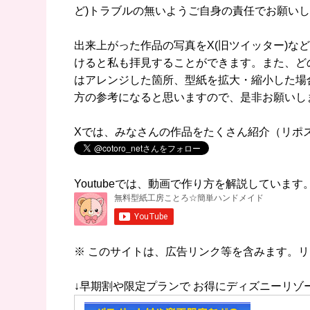
ど)トラブルの無いようご自身の責任でお願い
出来上がった作品の写真をX(旧ツイッター)などに
けると私も拝見することができます。また、ど
はアレンジした箇所、型紙を拡大・縮小した場
方の参考になると思いますので、是非お願いし
Xでは、みなさんの作品をたくさん紹介（リポ
Youtubeでは、動画で作り方を解説していま
※ このサイトは、広告リンク等を含みます。
↓早期割や限定プランで お得にディズニーリゾ